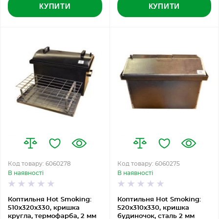
КУПИТИ
КУПИТИ
Код товару: 6060278
Код товару: 6060275
В наявності
В наявності
Коптильня Hot Smoking:
Коптильня Hot Smoking:
510х320х330, кришка
520х310х330, кришка
кругла, термофарба, 2 мм
будиночок, сталь 2 мм