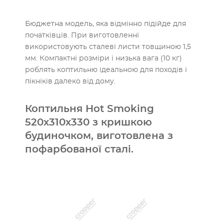
Бюджетна модель, яка відмінно підійде для
початківців. При виготовленні
використовують сталеві листи товщиною 1,5
мм. Компактні розміри і низька вага (10 кг)
роблять коптильню ідеальною для походів і
пікніків далеко від дому.
Коптильня Hot Smoking
520х310х330 з кришкою
будиночком, виготовлена з
пофарбованої сталі.