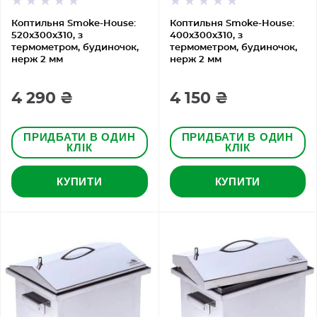
Коптильня Smoke-House:
Коптильня Smoke-House:
520x300x310, з
400х300х310, з
термометром, будиночок,
термометром, будиночок,
нерж 2 мм
нерж 2 мм
4 290 ₴
4 150 ₴
ПРИДБАТИ В ОДИН
ПРИДБАТИ В ОДИН
КЛІК
КЛІК
КУПИТИ
КУПИТИ