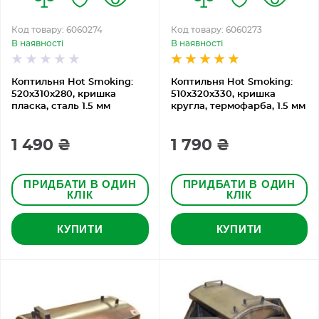
Код товару: 6060274
Код товару: 6060273
В наявності
В наявності
Коптильня Hot Smoking:
Коптильня Hot Smoking:
520х310х280, кришка
510х320х330, кришка
пласка, сталь 1.5 мм
кругла, термофарба, 1.5 мм
1 490 ₴
1 790 ₴
ПРИДБАТИ В ОДИН
ПРИДБАТИ В ОДИН
КЛІК
КЛІК
КУПИТИ
КУПИТИ