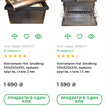
Код товару: 6060272
Код товару: 6060271
В наявності
В наявності
Коптильня Hot Smoking:
Коптильня Hot Smoking:
510х320х330, кришка
510х320х330, кришка
кругла, сталь 2 мм
кругла, сталь 1.5 мм
1 690 ₴
1 590 ₴
ПРИДБАТИ В ОДИН
ПРИДБАТИ В ОДИН
КЛІК
КЛІК