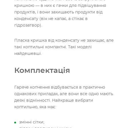
кришкою — в них є гачки для підвішування
продуктів, і вони захищають продукти від
конденсату (він не капає, а стікає в
гідрозатвор).
Пласка кришка від конденсату не захищає, але
такі коптильні компактні. Такі моделі
найдешевші.
Комплектація
Гаряче копчення відбувається в практично
однакових приладах, але вони все одно мають
деякі відмінності. Найкраще вибрати
коптильню, яка має:
змінні сітки;