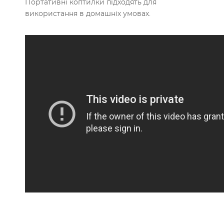
Портативні коптилки підходять для
використання в домашніх умовах.