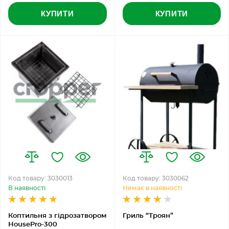
КУПИТИ
КУПИТИ
Код товару: 3030013
Код товару: 3030062
В наявності
Немає в наявності
Коптильня з гідрозатвором
Гриль “Троян”
HousePro-300