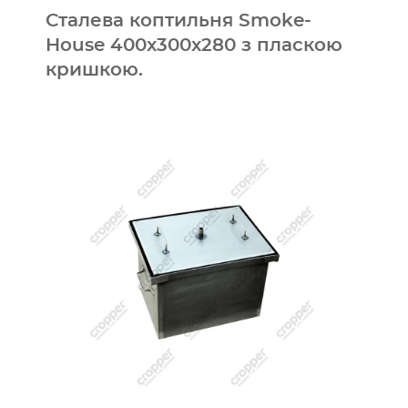
Сталева коптильня Smoke-
House 400x300x280 з пласкою
кришкою.