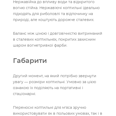
Нержавійка до впливу води та відкритого
вогню стійка. Нержавіючі коптильні ідеально
підходять для риболовлі та відпочинку на
природі, але коштують дорожче сталевих.
Баланс між ціною і довговічністю витриманий
в сталевих коптильнях, покритих захисним
шаром вогнетривкої фарби.
Габарити
Другий момент, на який потрібно звернути
увагу — розміри коптильні. Умовно за цією
ознакою їх поділяють на портативні і
стаціонарні.
Переносні коптильні для м'яса зручно
використовувати як в польових умовах, так і в