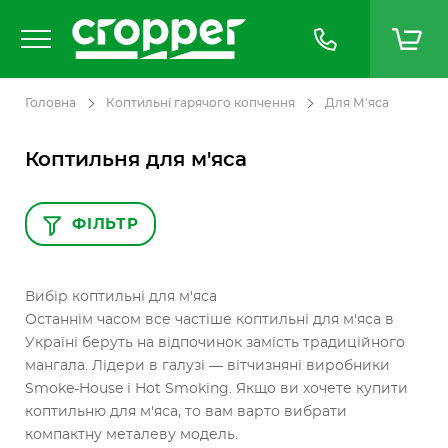
Головна
Коптильні гарячого копчення
Для М'яса
Коптильня для м'яса
ФІЛЬТР
Вибір коптильні для м'яса
Останнім часом все частіше коптильні для м'яса в
Україні беруть на відпочинок замість традиційного
мангала. Лідери в галузі — вітчизняні виробники
Smoke-House і Hot Smoking. Якщо ви хочете купити
коптильню для м'яса, то вам варто вибрати
компактну металеву модель.