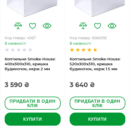
Код товару: 4067
Код товару: 6060292
В наявності
В наявності
Коптильня Smoke-House:
Коптильня Smoke-House:
400x300x310, кришка
520x300x310, кришка
будиночок, нерж 2 мм
будиночок, нерж 1.5 мм
3 590 ₴
3 640 ₴
ПРИДБАТИ В ОДИН
ПРИДБАТИ В ОДИН
КЛІК
КЛІК
КУПИТИ
КУПИТИ