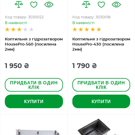
Код товару: 3030022
Код товару: 3030018
В наявності
В наявності
Коптильня з гідрозатвором
Коптильня з гідрозатвором
HousePro-560 (посилена
HousePro-430 (посилена
2мм)
2мм)
1 950 ₴
1 790 ₴
ПРИДБАТИ В ОДИН
ПРИДБАТИ В ОДИН
КЛІК
КЛІК
КУПИТИ
КУПИТИ