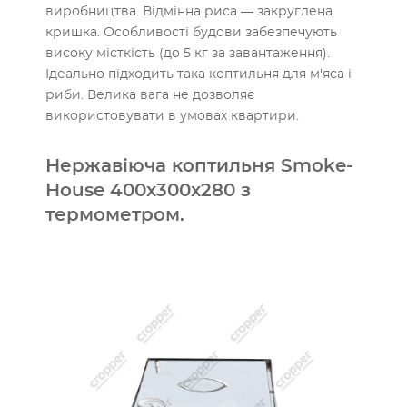
виробництва. Відмінна риса — закруглена
кришка. Особливості будови забезпечують
високу місткість (до 5 кг за завантаження).
Ідеально підходить така коптильня для м'яса і
риби. Велика вага не дозволяє
використовувати в умовах квартири.
Нержавіюча коптильня Smoke-
House 400х300х280 з
термометром.