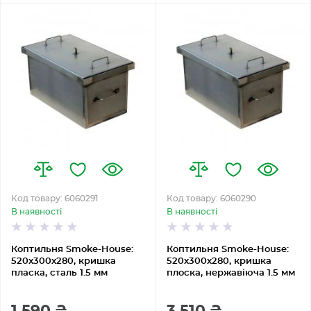
Код товару: 6060291
Код товару: 6060290
В наявності
В наявності
Коптильня Smoke-House:
Коптильня Smoke-House:
520x300x280, кришка
520x300x280, кришка
пласка, сталь 1.5 мм
плоска, нержавіюча 1.5 мм
1 590 ₴
3 510 ₴