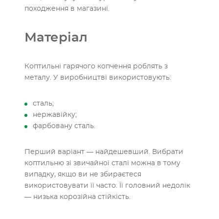
походження в магазині.
Матеріал
Коптильні гарячого копчення роблять з
металу. У виробництві використовують:
сталь;
нержавійку;
фарбовану сталь.
Перший варіант — найдешевший. Вибрати
коптильню зі звичайної сталі можна в тому
випадку, якщо ви не збираєтеся
використовувати її часто. Її головний недолік
— низька корозійна стійкість.