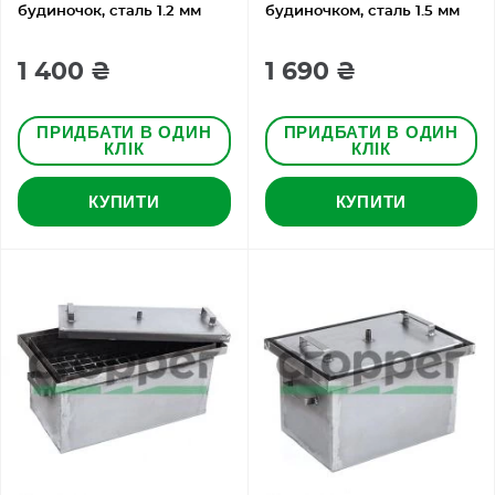
будиночок, сталь 1.2 мм
будиночком, сталь 1.5 мм
1 400 ₴
1 690 ₴
ПРИДБАТИ В ОДИН
ПРИДБАТИ В ОДИН
КЛІК
КЛІК
КУПИТИ
КУПИТИ