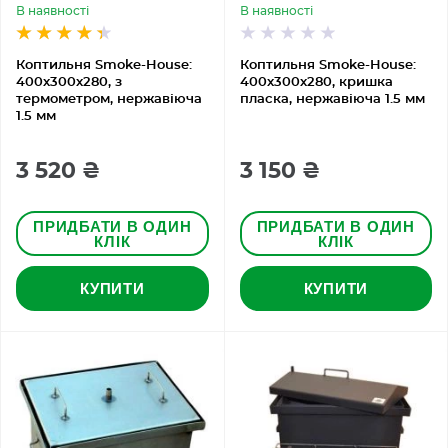
В наявності
В наявності
Коптильня Smoke-House:
Коптильня Smoke-House:
400х300х280, з
400х300х280, кришка
термометром, нержавіюча
пласка, нержавіюча 1.5 мм
1.5 мм
3 520 ₴
3 150 ₴
ПРИДБАТИ В ОДИН
ПРИДБАТИ В ОДИН
КЛІК
КЛІК
КУПИТИ
КУПИТИ