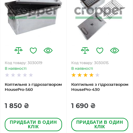
Код товару: 3030019
Код товару: 3030015
В наявності
В наявності
Коптильня з гідрозатвором
Коптильня з гідрозатвором
HousePro-560
HousePro-430
1 850 ₴
1 690 ₴
ПРИДБАТИ В ОДИН
ПРИДБАТИ В ОДИН
КЛІК
КЛІК