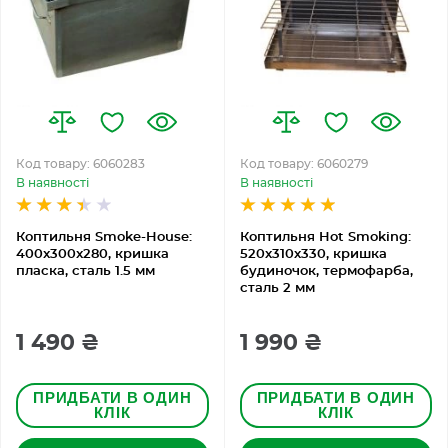
Код товару: 6060283
Код товару: 6060279
В наявності
В наявності
Коптильня Smoke-House:
Коптильня Hot Smoking:
400x300x280, кришка
520х310х330, кришка
пласка, сталь 1.5 мм
будиночок, термофарба,
сталь 2 мм
1 490 ₴
1 990 ₴
ПРИДБАТИ В ОДИН
ПРИДБАТИ В ОДИН
КЛІК
КЛІК