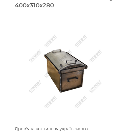
400х310х280
Дров'яна коптильня українського