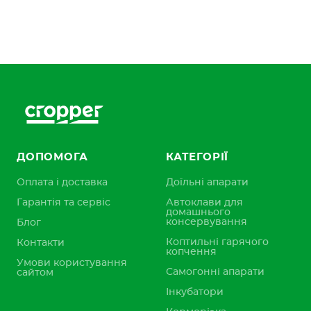
ДОПОМОГА
КАТЕГОРІЇ
Оплата і доставка
Доїльні апарати
Гарантія та сервіс
Автоклави для
домашнього
консервування
Блог
Коптильні гарячого
Контакти
копчення
Умови користування
Самогонні апарати
сайтом
Інкубатори