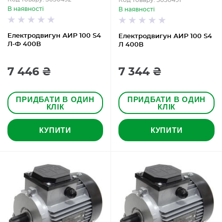
Код товару: 3030491
В наявності
В наявності
Електродвигун АИР 100 S4
Електродвигун АИР 100 S4
Л-Ф 400В
Л 400В
7 446 ₴
7 344 ₴
ПРИДБАТИ В ОДИН
ПРИДБАТИ В ОДИН
КЛІК
КЛІК
КУПИТИ
КУПИТИ