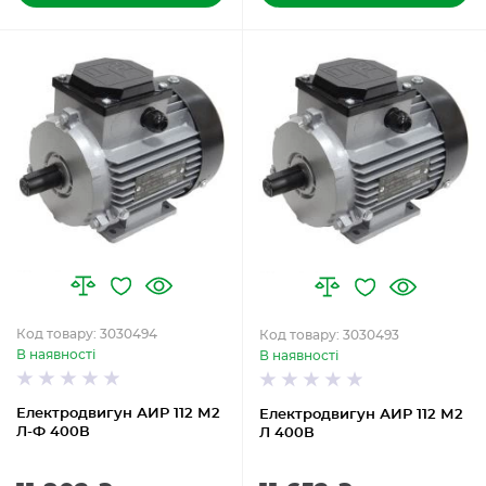
Код товару: 3030494
Код товару: 3030493
В наявності
В наявності
Електродвигун АИР 112 М2
Електродвигун АИР 112 М2
Л-Ф 400В
Л 400В