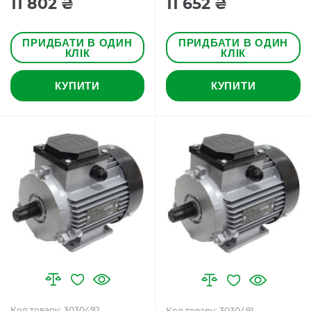
11 802 ₴
11 652 ₴
ПРИДБАТИ В ОДИН
ПРИДБАТИ В ОДИН
КЛІК
КЛІК
КУПИТИ
КУПИТИ
Код товару: 3030492