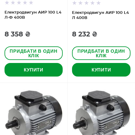
Електродвигун АИР 100 L4
Електродвигун АИР 100 L4
Л-Ф 400В
Л 400В
8 358 ₴
8 232 ₴
ПРИДБАТИ В ОДИН
ПРИДБАТИ В ОДИН
КЛІК
КЛІК
КУПИТИ
КУПИТИ