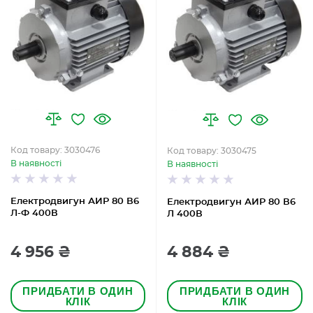
Код товару: 3030476
Код товару: 3030475
В наявності
В наявності
Електродвигун АИР 80 В6
Електродвигун АИР 80 В6
Л-Ф 400В
Л 400В
4 956 ₴
4 884 ₴
ПРИДБАТИ В ОДИН
ПРИДБАТИ В ОДИН
КЛІК
КЛІК