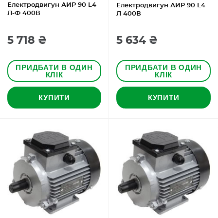
Електродвигун АИР 90 L4
Електродвигун АИР 90 L4
Л-Ф 400В
Л 400В
5 718 ₴
5 634 ₴
ПРИДБАТИ В ОДИН
ПРИДБАТИ В ОДИН
КЛІК
КЛІК
КУПИТИ
КУПИТИ