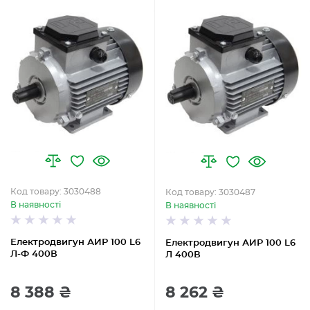
Код товару: 3030488
Код товару: 3030487
В наявності
В наявності
Електродвигун АИР 100 L6
Електродвигун АИР 100 L6
Л-Ф 400В
Л 400В
8 388 ₴
8 262 ₴