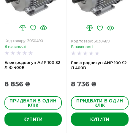
Код товару: 3030490
Код товару: 3030489
В наявності
В наявності
Електродвигун АИР 100 S2
Електродвигун АИР 100 S2
Л-Ф 400В
Л 400В
8 856 ₴
8 736 ₴
ПРИДБАТИ В ОДИН
ПРИДБАТИ В ОДИН
КЛІК
КЛІК
КУПИТИ
КУПИТИ