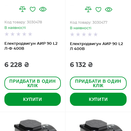
Код товару: 3030478
Код товару: 3030477
В наявності
В наявності
Електродвигун АИР 90 L2
Електродвигун АИР 90 L2
Л-Ф 400В
Л 400В
6 228 ₴
6 132 ₴
ПРИДБАТИ В ОДИН
ПРИДБАТИ В ОДИН
КЛІК
КЛІК
КУПИТИ
КУПИТИ