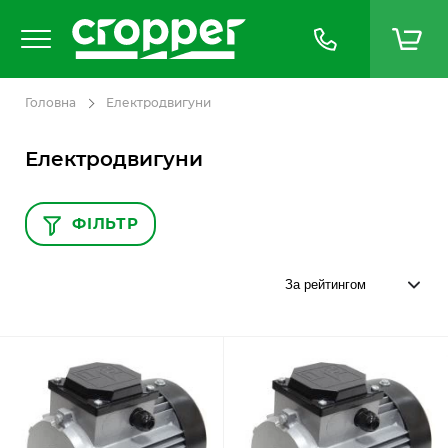
Головна
Електродвигуни
Електродвигуни
ФІЛЬТР