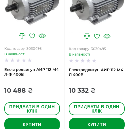
Код товару: 3030496
Код товару: 3030495
В наявності
В наявності
Електродвигун АИР 112 М4
Електродвигун АИР 112 М4
Л-Ф 400В
Л 400В
10 488 ₴
10 332 ₴
ПРИДБАТИ В ОДИН
ПРИДБАТИ В ОДИН
КЛІК
КЛІК
КУПИТИ
КУПИТИ