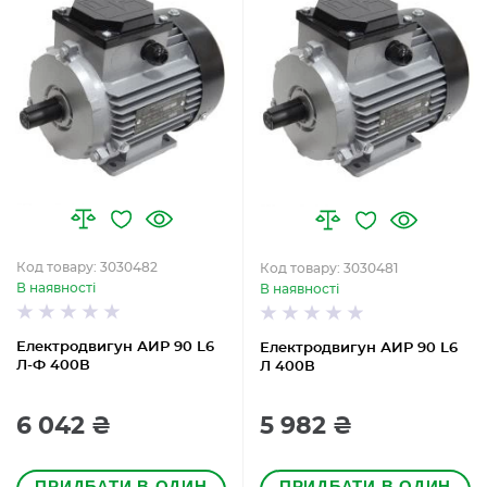
Код товару: 3030482
Код товару: 3030481
В наявності
В наявності
Електродвигун АИР 90 L6
Електродвигун АИР 90 L6
Л-Ф 400В
Л 400В
6 042 ₴
5 982 ₴
ПРИДБАТИ В ОДИН
ПРИДБАТИ В ОДИН