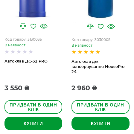
Код товару: 3130035
Код товару: 3030005
В наявності
В наявності
Автоклав ДС-32 PRO
Автоклав для
консервування HousePro-
24
3 550 ₴
2 960 ₴
ПРИДБАТИ В ОДИН
ПРИДБАТИ В ОДИН
КЛІК
КЛІК
КУПИТИ
КУПИТИ