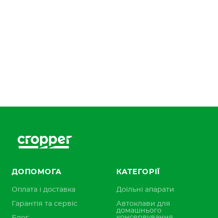
ДОПОМОГА
КАТЕГОРІЇ
Оплата і доставка
Доїльні апарати
Гарантія та сервіс
Автоклави для
домашнього
консервування