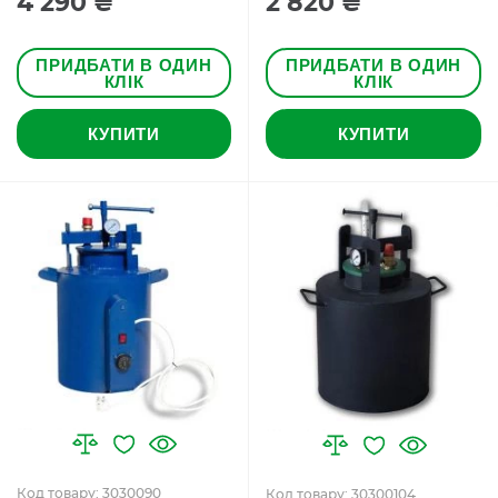
4 290 ₴
2 820 ₴
ПРИДБАТИ В ОДИН
ПРИДБАТИ В ОДИН
КЛІК
КЛІК
КУПИТИ
КУПИТИ
Код товару: 3030090
Код товару: 30300104