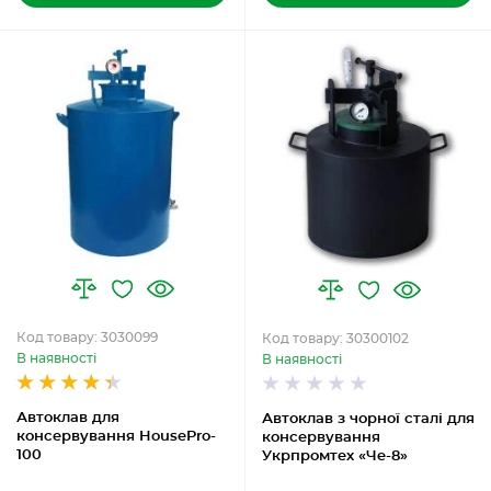
Код товару: 3030099
Код товару: 30300102
В наявності
В наявності
Автоклав для
Автоклав з чорної сталі для
консервування HousePro-
консервування
100
Укрпромтех «Че-8»