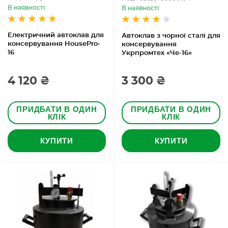
В наявності
В наявності
Електричний автоклав для
Автоклав з чорної сталі для
консервування HousePro-
консервування
16
Укрпромтех «Че-16»
4 120 ₴
3 300 ₴
ПРИДБАТИ В ОДИН
ПРИДБАТИ В ОДИН
КЛІК
КЛІК
КУПИТИ
КУПИТИ