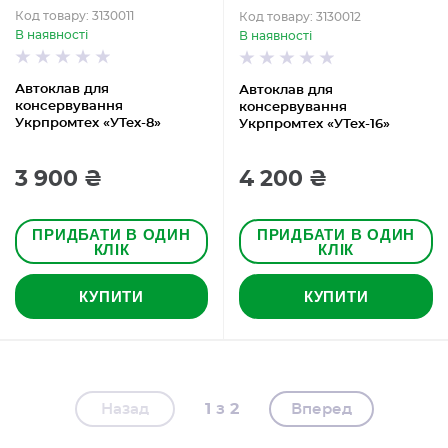
Код товару: 3130011
Код товару: 3130012
В наявності
В наявності
Автоклав для
Автоклав для
консервування
консервування
Укрпромтех «УТех-8»
Укрпромтех «УТех-16»
3 900 ₴
4 200 ₴
ПРИДБАТИ В ОДИН
ПРИДБАТИ В ОДИН
КЛІК
КЛІК
КУПИТИ
КУПИТИ
1
2
Назад
Вперед