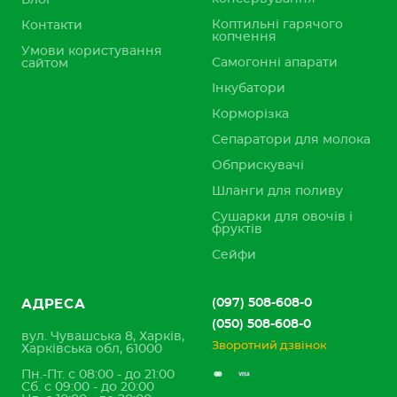
Блог
Коптильні гарячого
Контакти
копчення
Умови користування
Самогонні апарати
сайтом
Інкубатори
Корморізка
Сепаратори для молока
Обприскувачі
Шланги для поливу
Сушарки для овочів і
фруктів
Сейфи
(097) 508-608-0
АДРЕСА
(050) 508-608-0
вул. Чувашська 8, Харків,
Зворотний дзвінок
Харківська обл, 61000
Пн.-Пт. с 08:00 - до 21:00
Сб. с 09:00 - до 20:00