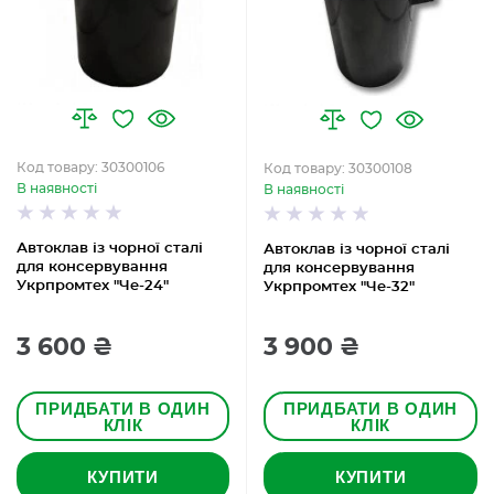
Код товару: 30300106
Код товару: 30300108
В наявності
В наявності
Автоклав із чорної сталі
Автоклав із чорної сталі
для консервування
для консервування
Укрпромтех "Че-24"
Укрпромтех "Че-32"
3 600 ₴
3 900 ₴
ПРИДБАТИ В ОДИН
ПРИДБАТИ В ОДИН
КЛІК
КЛІК
КУПИТИ
КУПИТИ