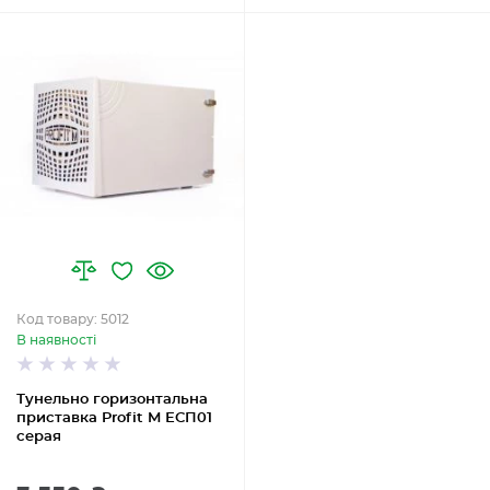
Код товару: 5012
В наявності
Тунельно горизонтальна
приставка Profit M ЕСП01
серая