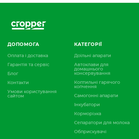
ДОПОМОГА
КАТЕГОРІЇ
Оплата і доставка
Доїльні апарати
Гарантія та сервіс
Автоклави для
домашнього
консервування
Блог
Коптильні гарячого
Контакти
копчення
Умови користування
Самогонні апарати
сайтом
Інкубатори
Корморізка
Сепаратори для молока
Обприскувачі