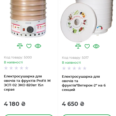
Код товару: 5000
Код товару: 5017
В наявності
В наявності
Електросушарка для
Електросушарка для
овочів та фруктів Profit M
овочів та
ЭСП 02 ЭКО 820вт 15л
фруктів"Ветерок-2" на 6
серая
секций
4 180 ₴
4 650 ₴