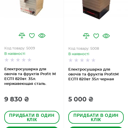
Код товару: 5009
Код товару: 5008
В наявності
В наявності
Електросушарка для
Електросушарка для
овочів та фруктів Profit M
овочів та фруктів ProfitM
ЕСП1 820вт. 35л.
ЕСП1 820вт 35л черная
нержавеющая сталь.
9 830 ₴
5 000 ₴
ПРИДБАТИ В ОДИН
ПРИДБАТИ В ОДИН
КЛІК
КЛІК