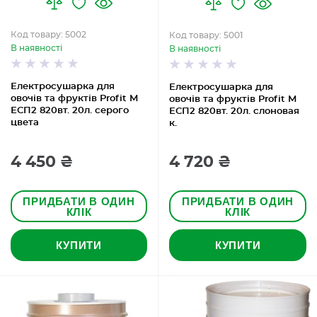
Код товару: 5002
Код товару: 5001
В наявності
В наявності
Електросушарка для
Електросушарка для
овочів та фруктів Profit M
овочів та фруктів Profit M
ЕСП2 820вт. 20л. серого
ЕСП2 820вт. 20л. слоновая
цвета
к.
4 450 ₴
4 720 ₴
ПРИДБАТИ В ОДИН
ПРИДБАТИ В ОДИН
КЛІК
КЛІК
КУПИТИ
КУПИТИ