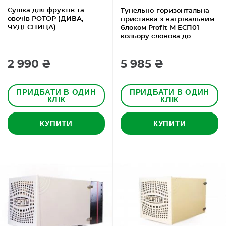
Сушка для фруктів та
Тунельно-горизонтальна
овочів РОТОР (ДИВА,
приставка з нагрівальним
ЧУДЕСНИЦА)
блоком Profit M ЕСП01
кольору слонова до.
2 990 ₴
5 985 ₴
ПРИДБАТИ В ОДИН
ПРИДБАТИ В ОДИН
КЛІК
КЛІК
КУПИТИ
КУПИТИ