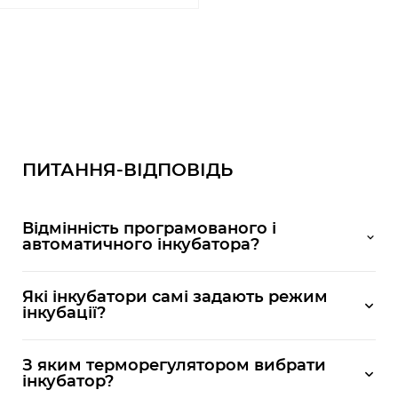
ПИТАННЯ-ВІДПОВІДЬ
Відмінність програмованого і
автоматичного інкубатора?
Які інкубатори самі задають режим
інкубації?
З яким терморегулятором вибрати
інкубатор?