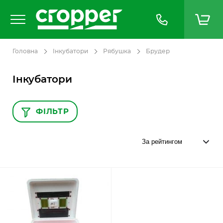
Головна
Інкубатори
Рябушка
Брудер
Інкубатори
ФІЛЬТР