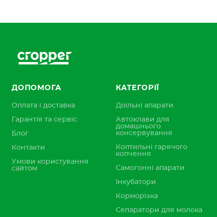
ДОПОМОГА
КАТЕГОРІЇ
Оплата і доставка
Доїльні апарати
Гарантія та сервіс
Автоклави для
домашнього
консервування
Блог
Коптильні гарячого
Контакти
копчення
Умови користування
Самогонні апарати
сайтом
Інкубатори
Корморізка
Сепаратори для молока