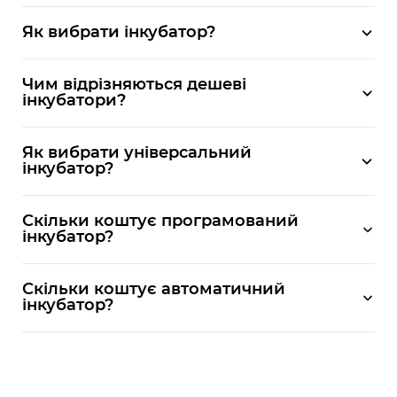
Як вибрати інкубатор?
Чим відрізняються дешеві
інкубатори?
Як вибрати універсальний
інкубатор?
Скільки коштує програмований
інкубатор?
Скільки коштує автоматичний
інкубатор?