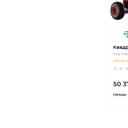
Квадр
Код тов
Немає в
50 3
Немає 