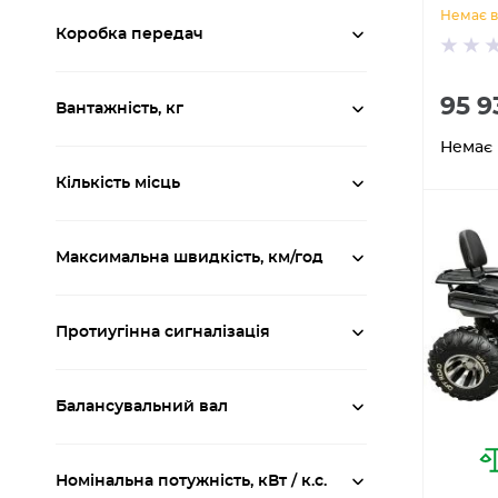
Немає в
Коробка передач
95 9
Вантажність, кг
Немає 
Кількість місць
Максимальна швидкість, км/год
Протиугінна сигналізація
Балансувальний вал
Номінальна потужність, кВт / к.с.