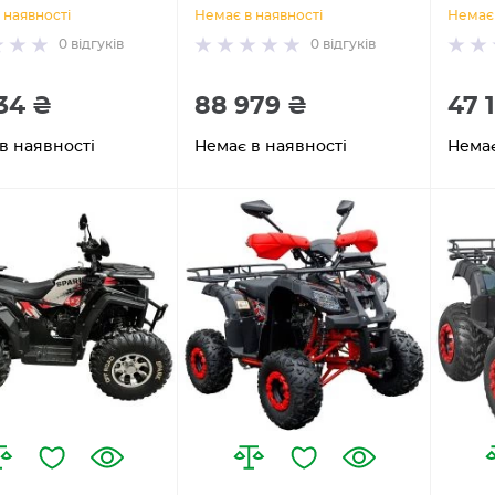
 наявності
Немає в наявності
Немає 
0
відгуків
0
відгуків
34 ₴
88 979 ₴
47 
в наявності
Немає в наявності
Немає