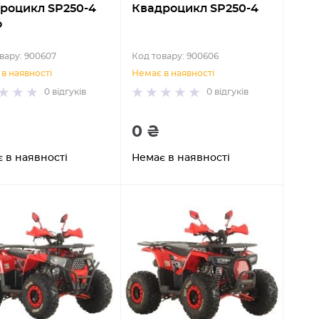
роцикл SP250-4
Квадроцикл SP250-4
o
вару: 900607
Код товару: 900606
в наявності
Немає в наявності
0
відгуків
0
відгуків
0 ₴
 в наявності
Немає в наявності