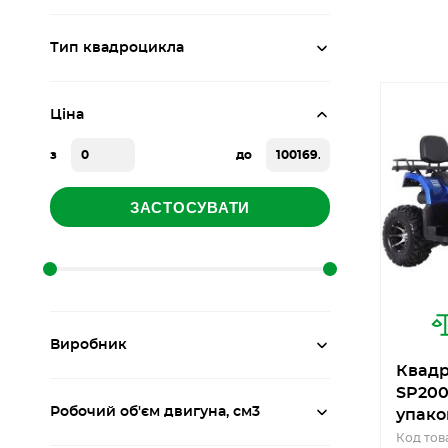
Тип квадроцикла
Ціна
з
до
ЗАСТОСУВАТИ
Виробник
Квадр
SP200
Робочий об'єм двигуна, см3
упако
Код тов