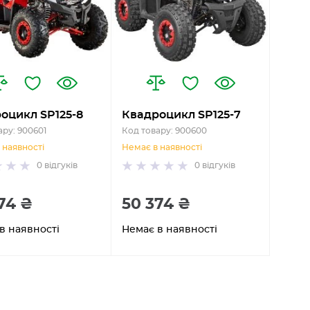
оцикл SP125-8
Квадроцикл SP125-7
ару: 900601
Код товару: 900600
 наявності
Немає в наявності
0
відгуків
0
відгуків
74 ₴
50 374 ₴
в наявності
Немає в наявності