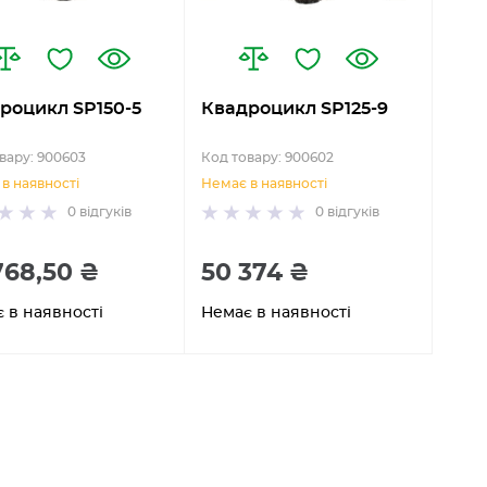
роцикл SP150-5
Квадроцикл SP125-9
вару: 900603
Код товару: 900602
в наявності
Немає в наявності
0
відгуків
0
відгуків
768,50 ₴
50 374 ₴
 в наявності
Немає в наявності