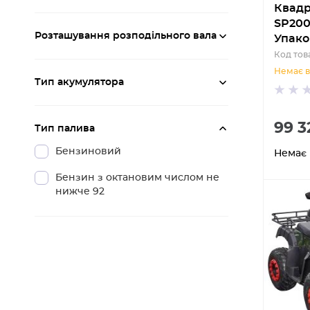
Квадр
SP200
Розташування розподільного вала
Упако
Код тов
Немає в
Тип акумулятора
99 3
Тип палива
Бензиновий
Немає 
Бензин з октановим числом не
нижче 92