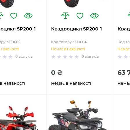
оцикл SP200-1
Квадроцикл SP200-1
Квад
ару: 900605
Код товару: 900604
Код то
 наявності
Немає в наявності
Немає 
0
відгуків
0
відгуків
0 ₴
63 
в наявності
Немає в наявності
Немає