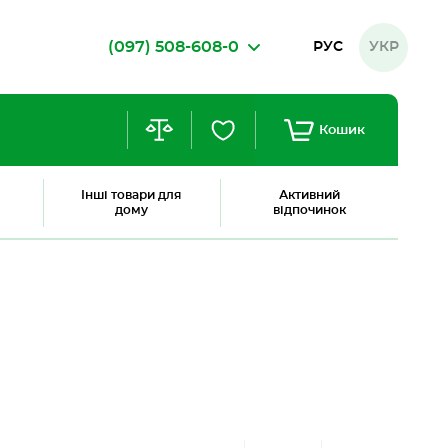
(097) 508-608-0
РУС
УКР
Кошик
Інші товари для
Активний
дому
відпочинок