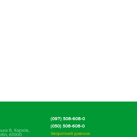
(097) 508-608-0
(050) 508-608-0
ька 8, Харків,
Зворотний дзвінок
обл, 61000