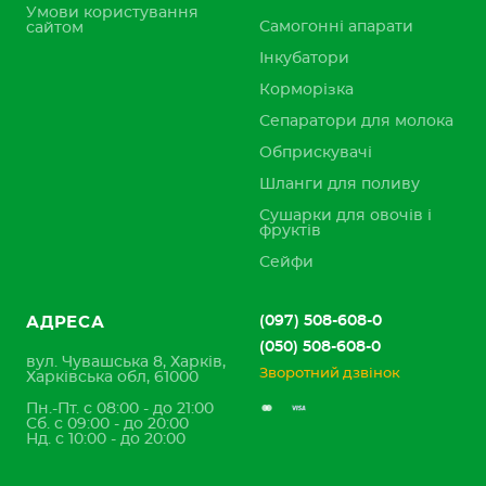
Умови користування
Самогонні апарати
сайтом
Інкубатори
Корморізка
Сепаратори для молока
Обприскувачі
Шланги для поливу
Сушарки для овочів і
фруктів
Сейфи
(097) 508-608-0
АДРЕСА
(050) 508-608-0
вул. Чувашська 8, Харків,
Зворотний дзвінок
Харківська обл, 61000
Пн.-Пт. с 08:00 - до 21:00
Сб. с 09:00 - до 20:00
Нд. с 10:00 - до 20:00