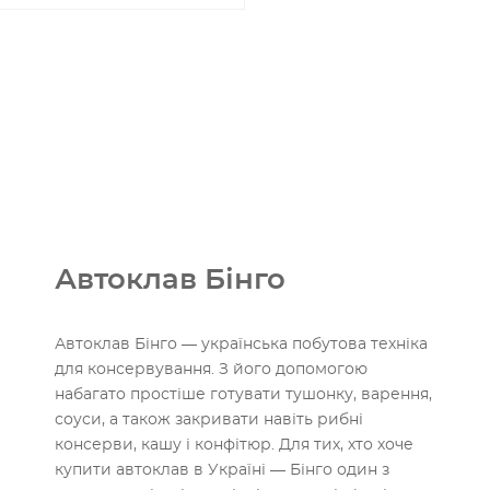
Автоклав Бінго
Автоклав Бінго — українська побутова техніка
для консервування. З його допомогою
набагато простіше готувати тушонку, варення,
соуси, а також закривати навіть рибні
консерви, кашу і конфітюр. Для тих, хто хоче
купити автоклав в Україні — Бінго один з