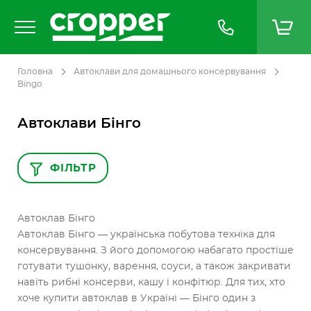
Головна
Автоклави для домашнього консервування
Bingo
Автоклави Бінго
ФІЛЬТР
Автоклав Бінго
Автоклав Бінго — українська побутова техніка для
консервування. З його допомогою набагато простіше
готувати тушонку, варення, соуси, а також закривати
навіть рибні консерви, кашу і конфітюр. Для тих, хто
хоче купити автоклав в Україні — Бінго один з