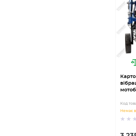
Карто
вібра
мотоб
Код тов
Немає в
3 23