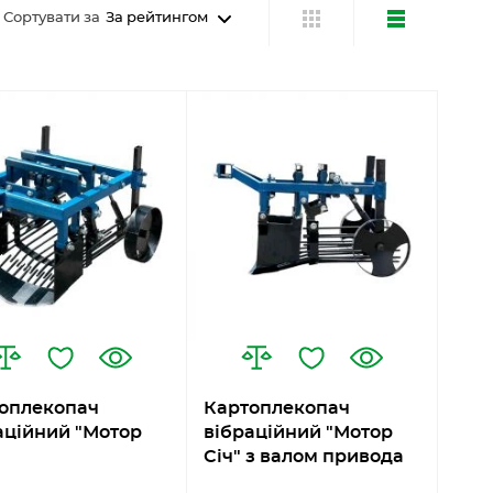
Сортувати за
За рейтингом
оплекопач
Картоплекопач
аційний "Мотор
вібраційний "Мотор
Січ" з валом привода