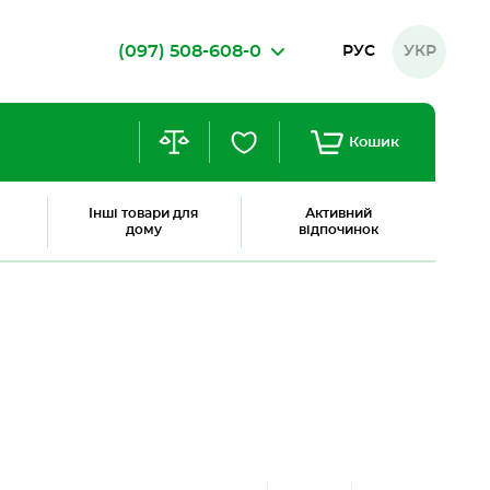
(097) 508-608-0
РУС
УКР
Кошик
Інші товари для
Активний
дому
відпочинок