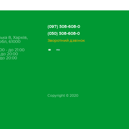
(097) 508-608-0
(050) 508-608-0
ька 8, Харків,
Зворотний дзвінок
обл, 61000
00 - до 21:00
- до 20:00
 до 20:00
Copyright © 2020