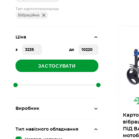
Тип картоплекопалки
Вібраційна
Ціна
з
до
ЗАСТОСУВАТИ
Виробник
Карто
вібра
ПІД В
Тип навісного обладнання
мотоб