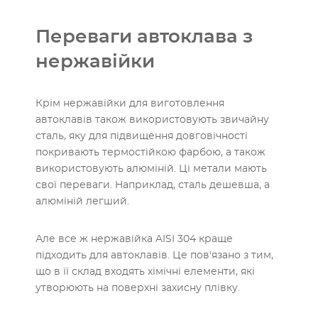
Переваги автоклава з
нержавійки
Крім нержавійки для виготовлення
автоклавів також використовують звичайну
сталь, яку для підвищення довговічності
покривають термостійкою фарбою, а також
використовують алюміній. Ці метали мають
свої переваги. Наприклад, сталь дешевша, а
алюміній легший.
Але все ж нержавійка AISI 304 краще
підходить для автоклавів. Це пов'язано з тим,
що в її склад входять хімічні елементи, які
утворюють на поверхні захисну плівку.