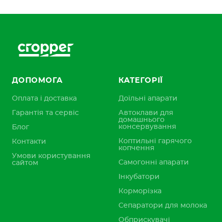
ДОПОМОГА
КАТЕГОРІЇ
Оплата і доставка
Доїльні апарати
Гарантія та сервіс
Автоклави для
домашнього
консервування
Блог
Коптильні гарячого
Контакти
копчення
Умови користування
Самогонні апарати
сайтом
Інкубатори
Корморізка
Сепаратори для молока
Обприскувачі