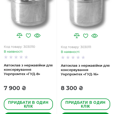
Код товару: 3030110
Код товару: 3030111
В наявності
В наявності
Автоклав з нержавійки для
Автоклав з нержавійки для
консервування
консервування
Укрпромтех «ГУД-8»
Укрпромтех «ГУД-16»
7 900 ₴
8 300 ₴
ПРИДБАТИ В ОДИН
ПРИДБАТИ В ОДИН
КЛІК
КЛІК