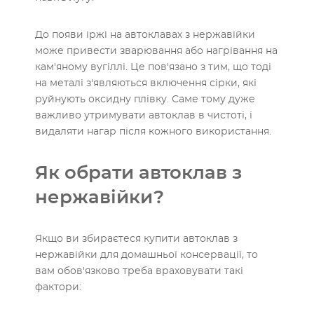
До появи іржі на автоклавах з нержавійки
може привести зварювання або нагрівання на
кам'яному вугіллі. Це пов'язано з тим, що тоді
на металі з'являються включення сірки, які
руйнують оксидну плівку. Саме тому дуже
важливо утримувати автоклав в чистоті, і
видаляти нагар після кожного використання.
Як обрати автоклав з
нержавійки?
Якщо ви збираєтеся купити автоклав з
нержавійки для домашньої консервації, то
вам обов'язково треба враховувати такі
фактори: