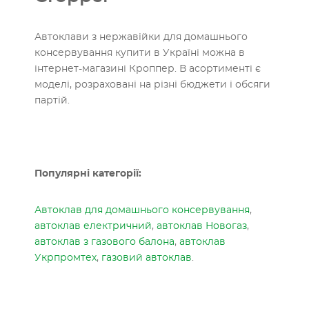
Автоклави з нержавійки для домашнього
консервування купити в Україні можна в
інтернет-магазині Кроппер. В асортименті є
моделі, розраховані на різні бюджети і обсяги
партій.
Популярні категорії:
Автоклав для домашнього консервування
,
автоклав електричний
,
автоклав Новогаз
,
автоклав з газового балона
,
автоклав
Укрпромтех
,
газовий автоклав
.