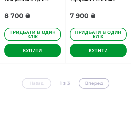
Укрпромтех «УТех-А8»
8 700 ₴
7 900 ₴
ПРИДБАТИ В ОДИН
ПРИДБАТИ В ОДИН
КЛІК
КЛІК
КУПИТИ
КУПИТИ
1
3
Назад
Вперед