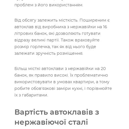
проблем з його використанням.
Від обсягу залежить місткість. Поширеним є
автоклав від виробника з нержавійки на 16
літрових банок, які дозволяють готувати
відразу великі партії. Також враховуйте
розмір горлечка, так як від нього буде
залежати зручність розміщення.
Більш місткі автоклави з нержавійки на 20
банок, як правило високі. Їх проблематично
використовувати в умовах квартири, а тому
робите обов'язкові заміри кухні, і порівнюйте
їх з габаритами.
Вартість автоклавів з
нержавіючої сталі