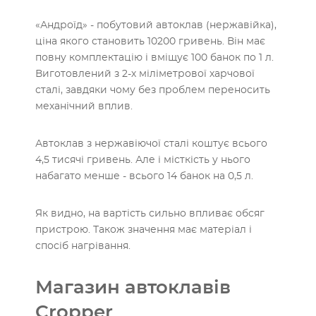
«Андроїд» - побутовий автоклав (нержавійка),
ціна якого становить 10200 гривень. Він має
повну комплектацію і вміщує 100 банок по 1 л.
Виготовлений з 2-х міліметрової харчової
сталі, завдяки чому без проблем переносить
механічний вплив.
Автоклав з нержавіючої сталі коштує всього
4,5 тисячі гривень. Але і місткість у нього
набагато менше - всього 14 банок на 0,5 л.
Як видно, на вартість сильно впливає обсяг
пристрою. Також значення має матеріал і
спосіб нагрівання.
Магазин автоклавів
Cropper