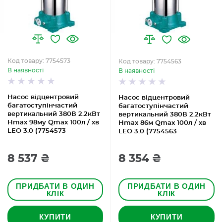
Код товару: 7754573
Код товару: 7754563
В наявності
В наявності
Насос відцентровий
Насос відцентровий
багатоступінчастий
багатоступінчастий
вертикальний 380В 2.2кВт
вертикальний 380В 2.2кВт
Hmax 98му Qmax 100л / хв
Hmax 86м Qmax 100л / хв
LEO 3.0 (7754573
LEO 3.0 (7754563
8 537 ₴
8 354 ₴
ПРИДБАТИ В ОДИН
ПРИДБАТИ В ОДИН
КЛІК
КЛІК
КУПИТИ
КУПИТИ