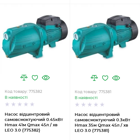
Код товару: 775382
Код товару: 775381
В наявності
В наявності
Насос відцентровий
Насос відцентровий
самовсмоктуючий 0.45кВт
самовсмоктуючий 0.3кВт
Hmax 41м Qmax 45л / хв
Hmax 35м Qmax 45л / хв
LEO 3.0 (775382)
LEO 3.0 (775381)