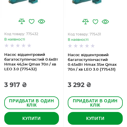
Код товару: 775432
Код товару: 775431
В наявності
В наявності
Насос відцентровий
Насос відцентровий
багатоступінчастий 0.6кВт
багатоступінчастий
Hmax 46,5м Qmax 70л / хв
0.45кВт Hmax 35м Qmax
LEO 3.0 (775432)
70л / хв LEO 3.0 (775431)
3 917 ₴
3 292 ₴
ПРИДБАТИ В ОДИН
ПРИДБАТИ В ОДИН
КЛІК
КЛІК
КУПИТИ
КУПИТИ