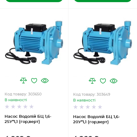
Код товару: 303650
Код товару: 303649
В наявності
В наявності
Насос Водолій БЦ 1,6-
Насос Водолій БЦ 1,6-
25У*1,1 (гор;верт)
20У*1,1 (гор;верт)