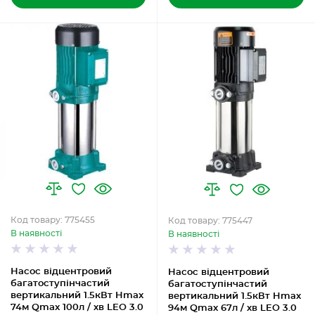
Код товару: 775455
Код товару: 775447
В наявності
В наявності
Насос відцентровий
Насос відцентровий
багатоступінчастий
багатоступінчастий
вертикальний 1.5кВт Hmax
вертикальний 1.5кВт Hmax
74м Qmax 100л / хв LEO 3.0
94м Qmax 67л / хв LEO 3.0