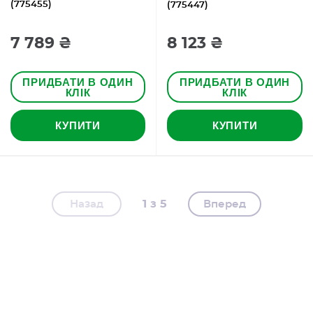
(775455)
(775447)
7 789 ₴
8 123 ₴
ПРИДБАТИ В ОДИН
ПРИДБАТИ В ОДИН
КЛІК
КЛІК
КУПИТИ
КУПИТИ
1
5
Назад
Вперед