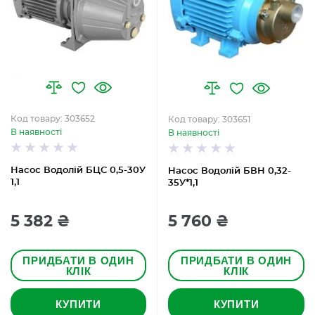
Код товару: 303652
Код товару: 303651
В наявності
В наявності
Насос Водолій БЦС 0,5-30У
Насос Водолій БВН 0,32-
1,1
35У*1,1
5 382 ₴
5 760 ₴
ПРИДБАТИ В ОДИН
ПРИДБАТИ В ОДИН
КЛІК
КЛІК
КУПИТИ
КУПИТИ