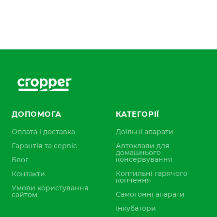
ДОПОМОГА
КАТЕГОРІЇ
Оплата і доставка
Доїльні апарати
Гарантія та сервіс
Автоклави для
домашнього
консервування
Блог
Коптильні гарячого
Контакти
копчення
Умови користування
Самогонні апарати
сайтом
Інкубатори