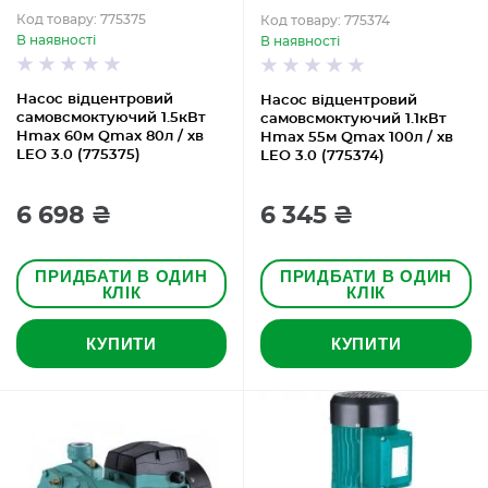
Код товару: 775375
Код товару: 775374
В наявності
В наявності
Насос відцентровий
Насос відцентровий
самовсмоктуючий 1.5кВт
самовсмоктуючий 1.1кВт
Hmax 60м Qmax 80л / хв
Hmax 55м Qmax 100л / хв
LEO 3.0 (775375)
LEO 3.0 (775374)
6 698 ₴
6 345 ₴
ПРИДБАТИ В ОДИН
ПРИДБАТИ В ОДИН
КЛІК
КЛІК
КУПИТИ
КУПИТИ