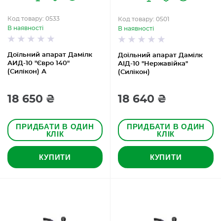
Код товару: 0533
Код товару: 0501
В наявності
В наявності
Доїльний апарат Дамілк
Доїльний апарат Дамілк
АИД-10 "Євро 140"
АІД-10 "Нержавійка"
(Силікон) А
(Силікон)
18 650 ₴
18 640 ₴
ПРИДБАТИ В ОДИН
ПРИДБАТИ В ОДИН
КЛІК
КЛІК
КУПИТИ
КУПИТИ