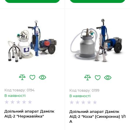
Код товару: 0194
Код товару: 0199
В наявності
В наявності
Доїльний апарат Дамілк
Доїльний апарат Дамілк
АІД-2 "Нержавійка"
АІД-2 "Коза" (Синхронна) 1/1
А