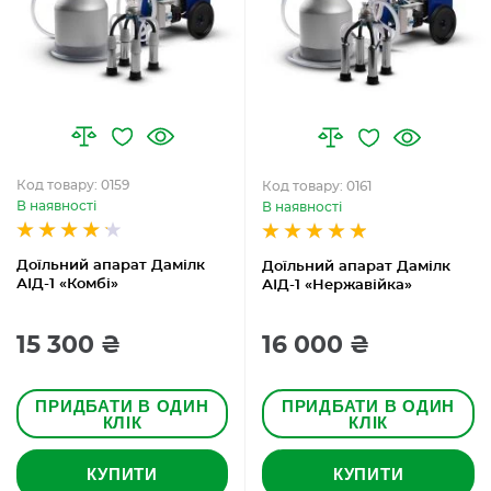
Код товару: 0159
Код товару: 0161
В наявності
В наявності
Доїльний апарат Дамілк
Доїльний апарат Дамілк
АІД-1 «Комбі»
АІД-1 «Нержавійка»
15 300 ₴
16 000 ₴
ПРИДБАТИ В ОДИН
ПРИДБАТИ В ОДИН
КЛІК
КЛІК
КУПИТИ
КУПИТИ