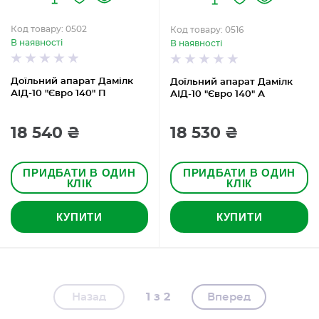
Код товару: 0502
Код товару: 0516
В наявності
В наявності
Доїльний апарат Дамілк
Доїльний апарат Дамілк
АІД-10 "Євро 140" П
АІД-10 "Євро 140" А
18 540 ₴
18 530 ₴
ПРИДБАТИ В ОДИН
ПРИДБАТИ В ОДИН
КЛІК
КЛІК
КУПИТИ
КУПИТИ
1
2
Назад
Вперед