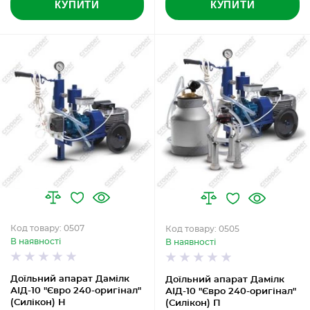
КУПИТИ
КУПИТИ
Код товару: 0507
Код товару: 0505
В наявності
В наявності
Доїльний апарат Дамілк
Доїльний апарат Дамілк
АІД-10 "Євро 240-оригінал"
АІД-10 "Євро 240-оригінал"
(Силікон) Н
(Силікон) П