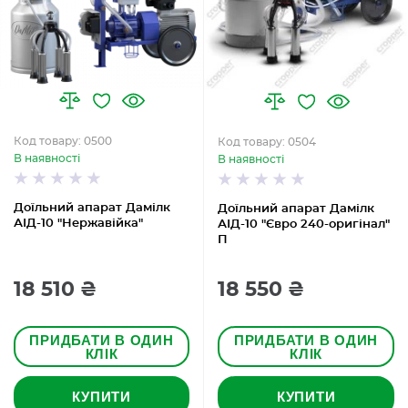
Код товару: 0500
Код товару: 0504
В наявності
В наявності
Доїльний апарат Дамілк
Доїльний апарат Дамілк
АІД-10 "Нержавійка"
АІД-10 "Євро 240-оригінал"
П
18 510 ₴
18 550 ₴
ПРИДБАТИ В ОДИН
ПРИДБАТИ В ОДИН
КЛІК
КЛІК
КУПИТИ
КУПИТИ