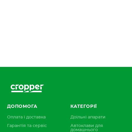
ДОПОМОГА
КАТЕГОРІЇ
Оплата і доставка
Доїльні апарати
Гарантія та сервіс
Автоклави для
домашнього