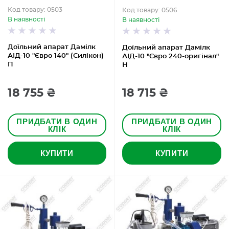
Код товару: 0503
Код товару: 0506
В наявності
В наявності
Доїльний апарат Дамілк
Доїльний апарат Дамілк
АІД-10 "Євро 140" (Силікон)
АІД-10 "Євро 240-оригінал"
П
Н
18 755 ₴
18 715 ₴
ПРИДБАТИ В ОДИН
ПРИДБАТИ В ОДИН
КЛІК
КЛІК
КУПИТИ
КУПИТИ