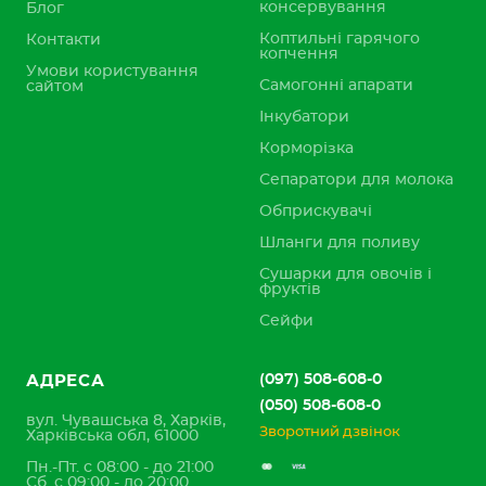
консервування
Блог
Коптильні гарячого
Контакти
копчення
Умови користування
Самогонні апарати
сайтом
Інкубатори
Корморізка
Сепаратори для молока
Обприскувачі
Шланги для поливу
Сушарки для овочів і
фруктів
Сейфи
(097) 508-608-0
АДРЕСА
(050) 508-608-0
вул. Чувашська 8, Харків,
Зворотний дзвінок
Харківська обл, 61000
Пн.-Пт. с 08:00 - до 21:00
Сб. с 09:00 - до 20:00