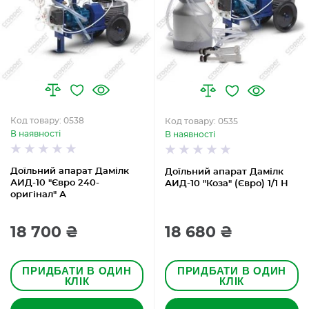
Код товару: 0538
Код товару: 0535
В наявності
В наявності
Доїльний апарат Дамілк
Доїльний апарат Дамілк
АИД-10 "Євро 240-
АИД-10 "Коза" (Євро) 1/1 Н
оригінал" А
18 700 ₴
18 680 ₴
ПРИДБАТИ В ОДИН
ПРИДБАТИ В ОДИН
КЛІК
КЛІК