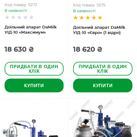
Код товару: 0273
Код товару: 0275
В наявності
В наявності
Доїльний апарат DaMilk
Доїльний апарат DaMilk
УІД-10 «Максимум»
УІД-10 «Євро» (1 відро)
18 630 ₴
18 620 ₴
ПРИДБАТИ В ОДИН
ПРИДБАТИ В ОДИН
КЛІК
КЛІК
КУПИТИ
КУПИТИ