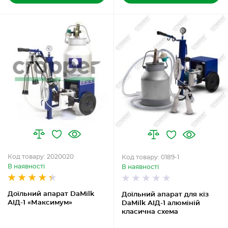
Код товару: 2020020
Код товару: 0189-1
В наявності
В наявності
Доїльний апарат DaMilk
Доїльний апарат для кіз
АІД-1 «Максимум»
DaMilk АІД-1 алюміній
класична схема