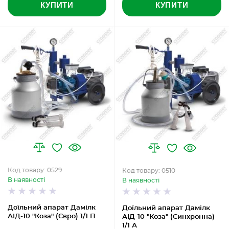
КУПИТИ
КУПИТИ
Код товару: 0529
Код товару: 0510
В наявності
В наявності
Доїльний апарат Дамілк
Доїльний апарат Дамілк
АІД-10 "Коза" (Євро) 1/1 П
АІД-10 "Коза" (Синхронна)
1/1 А