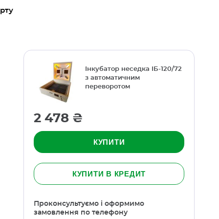
арту
Інкубатор неседка ІБ-120/72
з автоматичним
переворотом
2 478 ₴
КУПИТИ
КУПИТИ В КРЕДИТ
Проконсультуємо і оформимо
замовлення по телефону