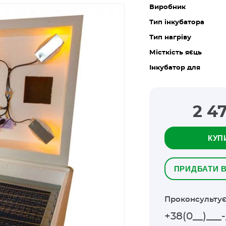
Виробник
Тип інкубатора
Тип нагріву
Місткість яєць
Інкубатор для
2 4
КУП
ПРИДБАТИ В
Проконсультує