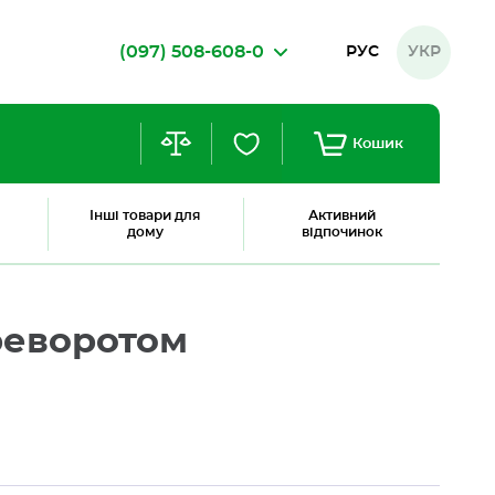
(097) 508-608-0
РУС
УКР
Кошик
Інші товари для
Активний
дому
відпочинок
ереворотом