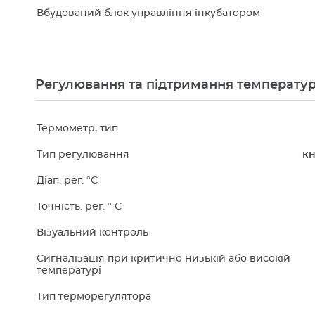
Вбудований блок управління інкубатором
Регулювання та підтримання температур
Термометр, тип
Тип регулювання
кн
Діап. рег. °C
Точність. рег. ° C
Візуальний контроль
Сигналізація при критично низькій або високій
температурі
Тип терморегулятора