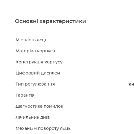
Основні характеристики
Місткість яєць
Матеріал корпуса
Конструкція корпусу
Цифровий дисплей
Тип регулювання
кн
Гарантія
Діагностика помилок
Лічильник днів
Механізм повороту яєць