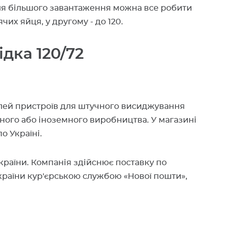
я більшого завантаження можна все робити
их яйця, у другому - до 120.
дка 120/72
елей пристроїв для штучного висиджування
яного або іноземного виробництва. У магазині
о Україні.
країни. Компанія здійснює поставку по
України кур'єрською службою «Нової пошти»,