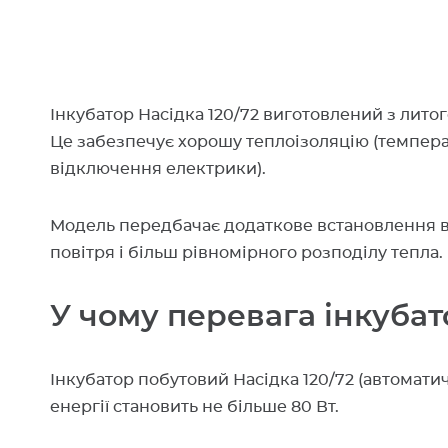
Інкубатор Насідка 120/72 виготовлений з литог
Це забезпечує хорошу теплоізоляцію (температ
відключення електрики).
Модель передбачає додаткове встановлення в
повітря і більш рівномірного розподілу тепла.
У чому перевага інкубат
Інкубатор побутовий Насідка 120/72 (автомати
енергії становить не більше 80 Вт.