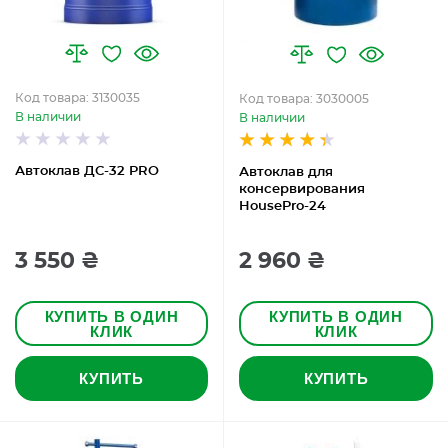
Код товара: 3130035
Код товара: 3030005
В наличии
В наличии
Автоклав ДС-32 PRO
Автоклав для
консервирования
HousePro-24
3 550 ₴
2 960 ₴
КУПИТЬ В ОДИН
КУПИТЬ В ОДИН
КЛИК
КЛИК
КУПИТЬ
КУПИТЬ