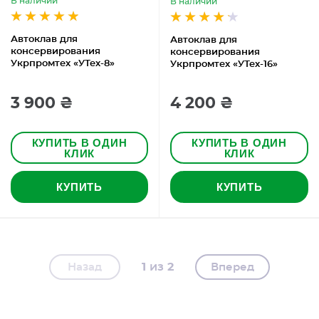
В наличии
В наличии
Автоклав для
Автоклав для
консервирования
консервирования
Укрпромтех «УТех-8»
Укрпромтех «УТех-16»
3 900 ₴
4 200 ₴
КУПИТЬ В ОДИН
КУПИТЬ В ОДИН
КЛИК
КЛИК
КУПИТЬ
КУПИТЬ
1
2
Назад
Вперед