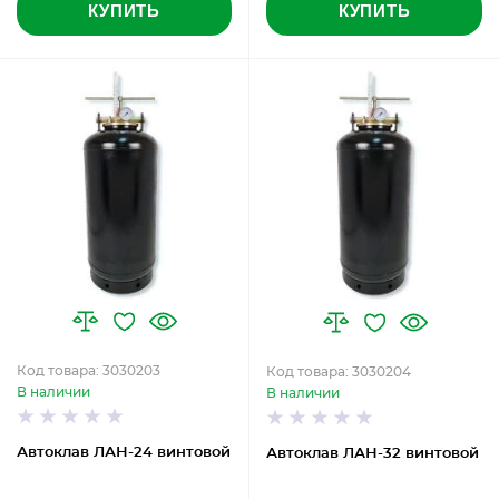
КУПИТЬ
КУПИТЬ
Код товара: 3030203
Код товара: 3030204
В наличии
В наличии
Автоклав ЛАН-24 винтовой
Автоклав ЛАН-32 винтовой