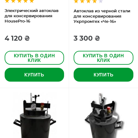
Электрический автоклав
Автоклав из черной стали
для консервирования
для консервирования
HousePro-16
Укрпромтех «Че-16»
4 120 ₴
3 300 ₴
КУПИТЬ В ОДИН
КУПИТЬ В ОДИН
КЛИК
КЛИК
КУПИТЬ
КУПИТЬ