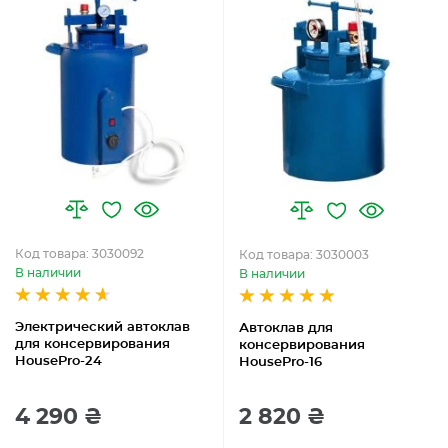
Код товара: 3030092
Код товара: 3030003
В наличии
В наличии
Электрический автоклав
Автоклав для
для консервирования
консервирования
HousePro-24
HousePro-16
4 290 ₴
2 820 ₴