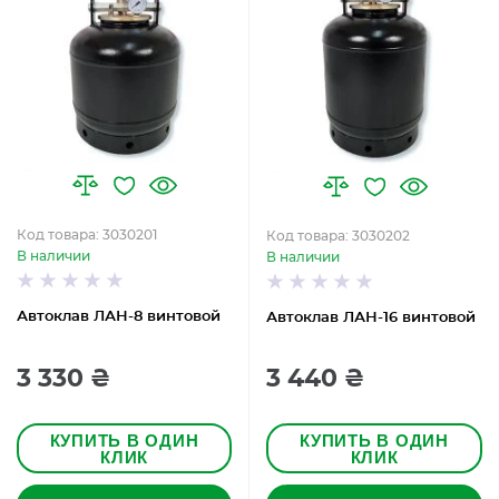
Код товара: 3030201
Код товара: 3030202
В наличии
В наличии
Автоклав ЛАН-8 винтовой
Автоклав ЛАН-16 винтовой
3 330 ₴
3 440 ₴
КУПИТЬ В ОДИН
КУПИТЬ В ОДИН
КЛИК
КЛИК