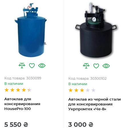
Код товара: 3030099
Код товара: 30300102
В наличии
В наличии
Автоклав для
Автоклав из черной стали
консервирования
для консервирования
HousePro-100
Укрпромтех «Че-8»
5 550 ₴
3 000 ₴