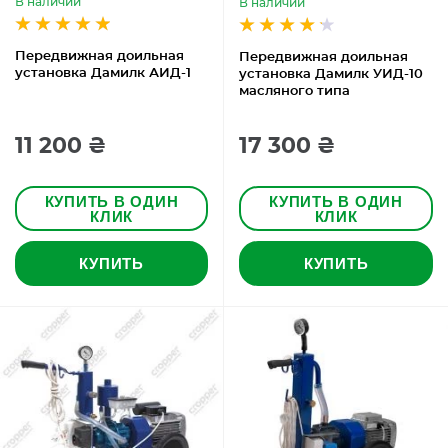
В наличии
В наличии
Передвижная доильная
Передвижная доильная
установка Дамилк АИД-1
установка Дамилк УИД-10
масляного типа
11 200 ₴
17 300 ₴
КУПИТЬ В ОДИН
КУПИТЬ В ОДИН
КЛИК
КЛИК
КУПИТЬ
КУПИТЬ