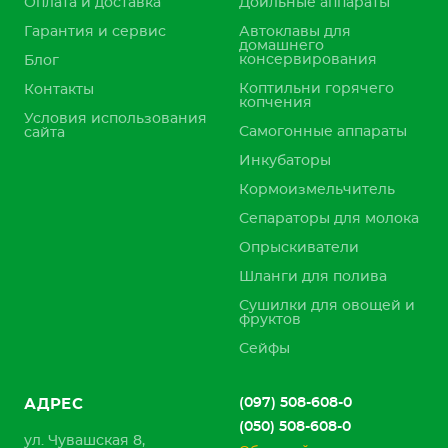
Оплата и доставка
Доильные аппараты
Гарантия и сервис
Автоклавы для
домашнего
консервирования
Блог
Коптильни горячего
Контакты
копчения
Условия использования
Самогонные аппараты
сайта
Инкубаторы
Кормоизмельчитель
Сепараторы для молока
Опрыскиватели
Шланги для полива
Сушилки для овощей и
фруктов
Сейфы
(097) 508-608-0
АДРЕС
(050) 508-608-0
ул. Чувашская 8,