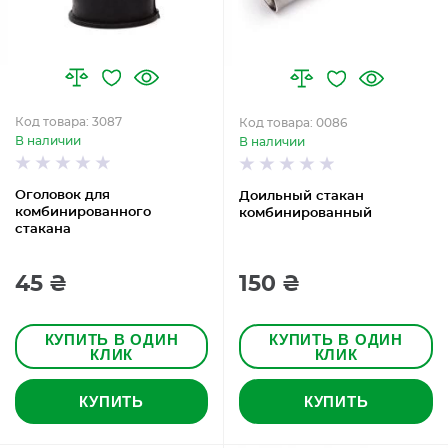
Код товара: 3087
Код товара: 0086
В наличии
В наличии
Оголовок для
Доильный стакан
комбинированного
комбинированный
стакана
45 ₴
150 ₴
КУПИТЬ В ОДИН
КУПИТЬ В ОДИН
КЛИК
КЛИК
КУПИТЬ
КУПИТЬ