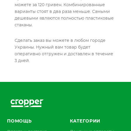
можете за 120 гривен. Комбинированные
варианты стоят в два раза меньше. Самыми
дешевыми являются полностью пластиковые
стаканы.
Сделать заказ вы можете в любом городе
Украины. Нужный вам товар будет
оперативно отгружен и доставлен в течение
3 дней.
ПОМОЩЬ
КАТЕГОРИИ