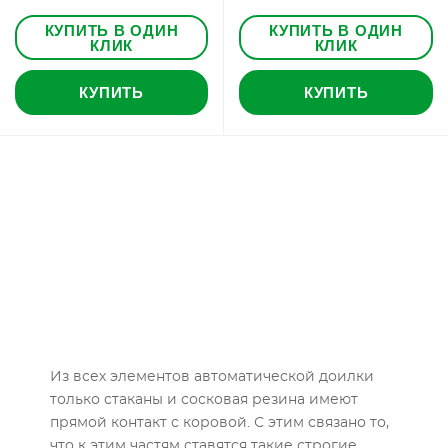
КУПИТЬ В ОДИН
КУПИТЬ В ОДИН
КЛИК
КЛИК
КУПИТЬ
КУПИТЬ
Из всех элементов автоматической доилки
только стаканы и сосковая резина имеют
прямой контакт с коровой. С этим связано то,
что к этим частям ставятся такие строгие