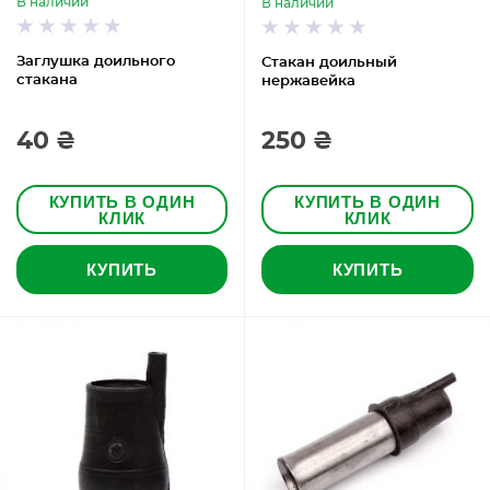
В наличии
В наличии
Заглушка доильного
Стакан доильный
стакана
нержавейка
40 ₴
250 ₴
КУПИТЬ В ОДИН
КУПИТЬ В ОДИН
КЛИК
КЛИК
КУПИТЬ
КУПИТЬ