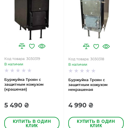
Код товара: 3030319
Код товара: 3030318
В наличии
В наличии
Буржуйка Троян с
Буржуйка Троян с
защитным кожухом
защитным кожухом
(крашеная)
некрашеная
5 490 ₴
4 990 ₴
КУПИТЬ В ОДИН
КУПИТЬ В ОДИН
КЛИК
КЛИК