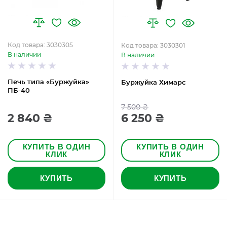
Код товара: 3030305
Код товара: 3030301
В наличии
В наличии
Печь типа «Буржуйка»
Буржуйка Химарс
ПБ-40
7 500 ₴
2 840 ₴
6 250 ₴
КУПИТЬ В ОДИН
КУПИТЬ В ОДИН
КЛИК
КЛИК
КУПИТЬ
КУПИТЬ