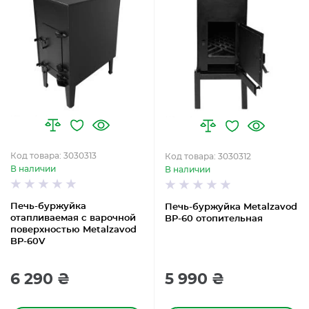
Код товара: 3030313
Код товара: 3030312
В наличии
В наличии
Печь-буржуйка
Печь-буржуйка Metalzavod
отапливаемая с варочной
BP-60 отопительная
поверхностью Metalzavod
BP-60V
6 290 ₴
5 990 ₴