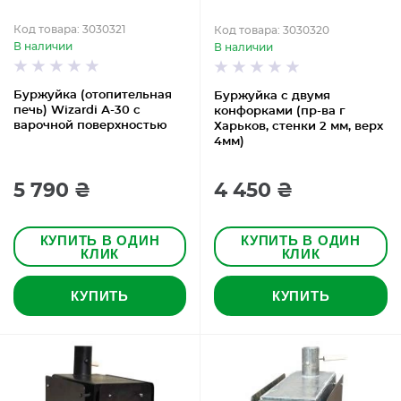
Код товара: 3030321
Код товара: 3030320
В наличии
В наличии
Буржуйка (отопительная
Буржуйка с двумя
печь) Wizardi А-30 с
конфорками (пр-ва г
варочной поверхностью
Харьков, стенки 2 мм, верх
4мм)
5 790 ₴
4 450 ₴
КУПИТЬ В ОДИН
КУПИТЬ В ОДИН
КЛИК
КЛИК
КУПИТЬ
КУПИТЬ