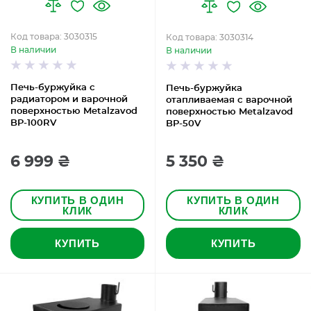
Код товара: 3030315
Код товара: 3030314
В наличии
В наличии
Печь-буржуйка с
Печь-буржуйка
радиатором и варочной
отапливаемая с варочной
поверхностью Metalzavod
поверхностью Metalzavod
BP-100RV
BP-50V
6 999 ₴
5 350 ₴
КУПИТЬ В ОДИН
КУПИТЬ В ОДИН
КЛИК
КЛИК
КУПИТЬ
КУПИТЬ