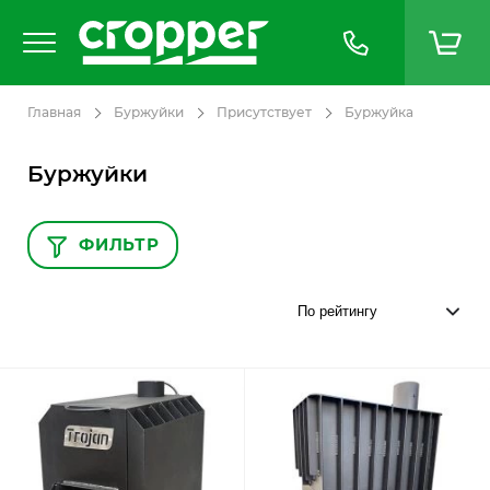
Главная
Буржуйки
Присутствует
Буржуйка
Буржуйки
ФИЛЬТР