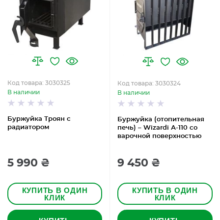
Код товара: 3030325
Код товара: 3030324
В наличии
В наличии
Буржуйка Троян с
Буржуйка (отопительная
радиатором
печь) – Wizardi А-110 со
варочной поверхностью
5 990 ₴
9 450 ₴
КУПИТЬ В ОДИН
КУПИТЬ В ОДИН
КЛИК
КЛИК