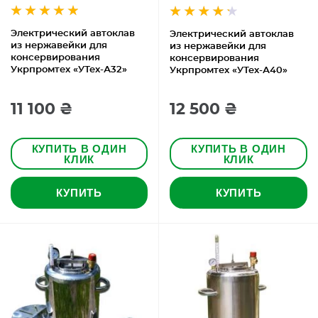
Электрический автоклав
Электрический автоклав
из нержавейки для
из нержавейки для
консервирования
консервирования
Укрпромтех «УТех-А32»
Укрпромтех «УТех-А40»
11 100 ₴
12 500 ₴
КУПИТЬ В ОДИН
КУПИТЬ В ОДИН
КЛИК
КЛИК
КУПИТЬ
КУПИТЬ