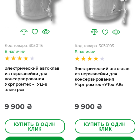
Код товара: 3030115
Код товара: 3030105
В наличии
В наличии
Электрический автоклав
Электрический автоклав
из нержавейки для
из нержавейки для
консервирования
консервирования
Укрпромтех «ГУД-8
Укрпромтех «УТех-А8»
электро»
9 900 ₴
9 900 ₴
КУПИТЬ В ОДИН
КУПИТЬ В ОДИН
КЛИК
КЛИК