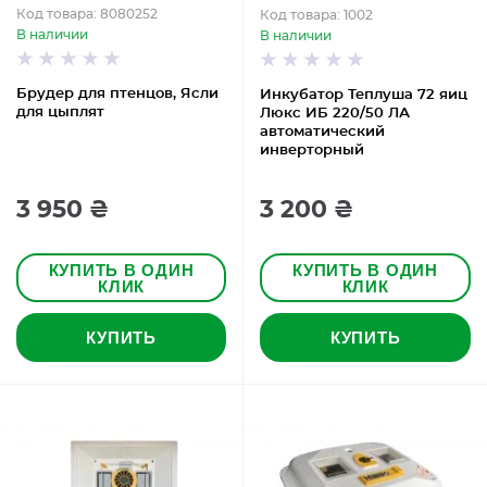
Код товара: 8080252
Код товара: 1002
В наличии
В наличии
Брудер для птенцов, Ясли
Инкубатор Теплуша 72 яиц
для цыплят
Люкс ИБ 220/50 ЛА
автоматический
инверторный
3 950 ₴
3 200 ₴
КУПИТЬ В ОДИН
КУПИТЬ В ОДИН
КЛИК
КЛИК
КУПИТЬ
КУПИТЬ