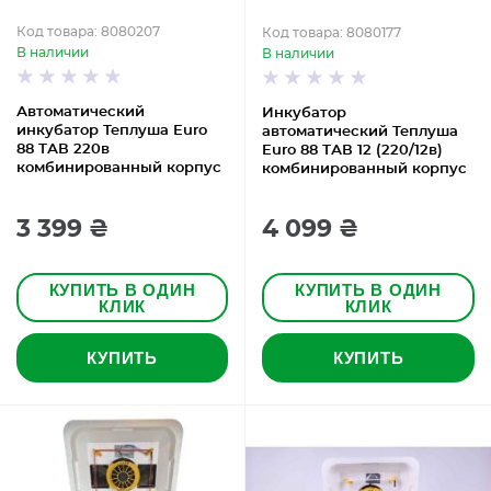
Код товара: 8080207
Код товара: 8080177
В наличии
В наличии
Автоматический
Инкубатор
инкубатор Теплуша Euro
автоматический Теплуша
88 ТАВ 220в
Euro 88 ТАВ 12 (220/12в)
комбинированный корпус
комбинированный корпус
3 399 ₴
4 099 ₴
КУПИТЬ В ОДИН
КУПИТЬ В ОДИН
КЛИК
КЛИК
КУПИТЬ
КУПИТЬ