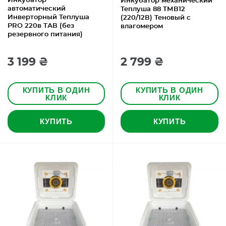
Инкубатор
Инкубатор механический
автоматический
Теплуша 88 ТМВ12
Инверторный Теплуша
(220/12В) Теновый с
PRO 220в ТАВ (без
влагомером
резервного питания)
3 199 ₴
2 799 ₴
КУПИТЬ В ОДИН
КУПИТЬ В ОДИН
КЛИК
КЛИК
КУПИТЬ
КУПИТЬ