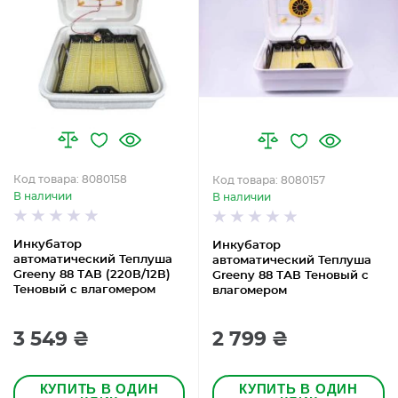
Код товара: 8080158
Код товара: 8080157
В наличии
В наличии
Инкубатор
Инкубатор
автоматический Теплуша
автоматический Теплуша
Greeny 88 ТАВ (220В/12В)
Greeny 88 ТАВ Теновый с
Теновый с влагомером
влагомером
3 549 ₴
2 799 ₴
КУПИТЬ В ОДИН
КУПИТЬ В ОДИН