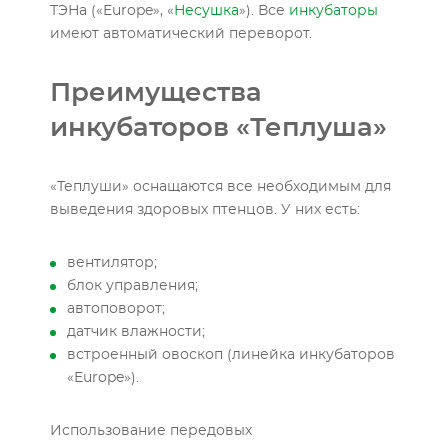
ТЭНа («Europe», «
Несушка
»). Все
инкубаторы
имеют автоматический переворот.
Преимущества
инкубаторов «Теплуша»
«Теплуши» оснащаются все необходимым для
выведения здоровых птенцов. У них есть:
вентилятор;
блок управления;
автоповорот;
датчик влажности;
встроенный овоскоп (линейка инкубаторов
«Europe»).
Использование передовых