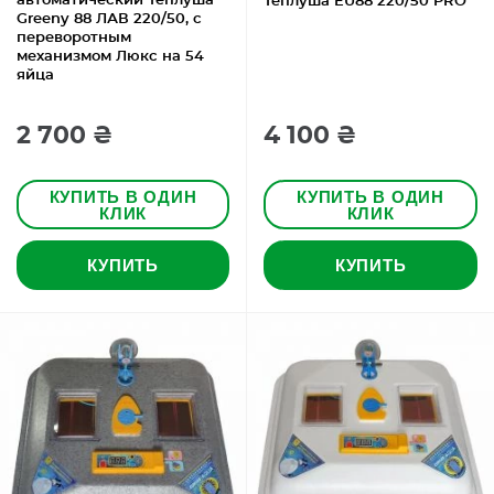
автоматический Теплуша
Теплуша EU88 220/50 PRO
Greeny 88 ЛАВ 220/50, с
переворотным
механизмом Люкс на 54
яйца
2 700 ₴
4 100 ₴
КУПИТЬ В ОДИН
КУПИТЬ В ОДИН
КЛИК
КЛИК
КУПИТЬ
КУПИТЬ