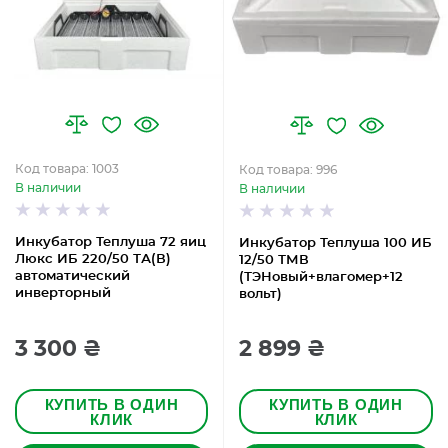
Код товара: 1003
Код товара: 996
В наличии
В наличии
Инкубатор Теплуша 72 яиц
Инкубатор Теплуша 100 ИБ
Люкс ИБ 220/50 ТА(В)
12/50 ТМВ
автоматический
(ТЭНовый+влагомер+12
инверторный
вольт)
3 300 ₴
2 899 ₴
КУПИТЬ В ОДИН
КУПИТЬ В ОДИН
КЛИК
КЛИК