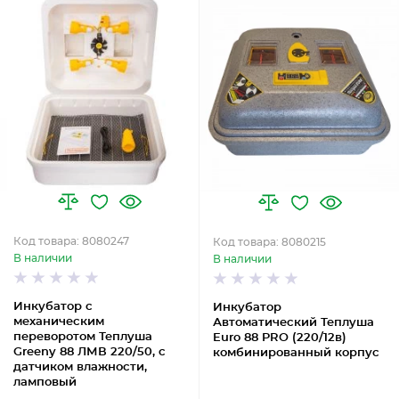
Код товара: 8080247
Код товара: 8080215
В наличии
В наличии
Инкубатор с
Инкубатор
механическим
Автоматический Теплуша
переворотом Теплуша
Euro 88 PRO (220/12в)
Greeny 88 ЛМВ 220/50, с
комбинированный корпус
датчиком влажности,
ламповый