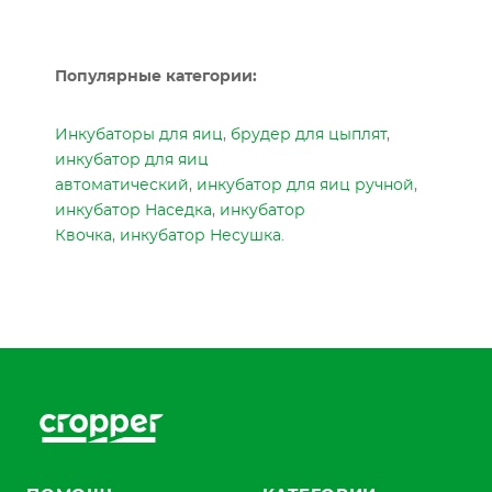
Популярные категории:
Инкубаторы для яиц
,
брудер для цыплят
,
инкубатор для яиц
автоматический
,
инкубатор для яиц ручной
,
инкубатор Наседка
,
инкубатор
Квочка
,
инкубатор Несушка
.