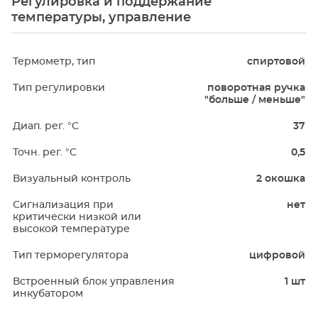
Регулировка и поддержание
температуры, управление
Термометр, тип
спиртовой
Тип регулировки
поворотная ручка
"больше / меньше"
Диап. рег. °C
37
Точн. рег. °C
0,5
Визуальный контроль
2 окошка
Сигнализация при
нет
критически низкой или
высокой температуре
Тип терморегулятора
цифровой
Встроенный блок управления
1 шт
инкубатором