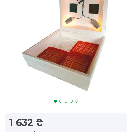
1 632 ₴