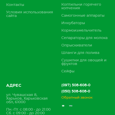
Коптильни горячего
Контакты
копчения
Условия использования
Самогонные аппараты
сайта
Инкубаторы
Кормоизмельчитель
Сепараторы для молока
Опрыскиватели
Шланги для полива
Сушилки для овощей и
фруктов
Сейфы
(097) 508-608-0
АДРЕС
(050) 508-608-0
ул. Чувашская 8,
Обратный звонок
Харьков, Харьковская
обл, 61000
Пн.-Пт. с 08:00 - до 21:00
Сб. с 09:00 - до 20:00