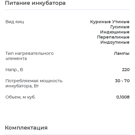
Питание инкубатора
Вид яиц
Куриные Утиные
Гусиные
Индюшиные
Перепелиные
Индоутиные
Тип нагревательного
Лампы
элемента
Напр., В
220
Потребляемая мощность
30 - 70
инкубатора, Вт
Объем, м куб.
0,1008
Комплектация