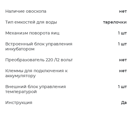
Наличие овоскопа
нет
Тип емкостей для воды
тарелочки
Механизм поворота яиц
1 шт
Встроенный блок управления
1 шт
инкубатором
Преобразователь 220 /12 вольт
нет
Клеммы для подключения к
нет
аккумулятору
Внешний блок управления
1 шт
температурой
Инструкция
Да