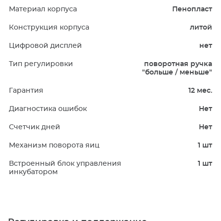
Материал корпуса
Пенопласт
Конструкция корпуса
литой
Цифровой дисплей
нет
Тип регулировки
поворотная ручка
"больше / меньше"
Гарантия
12 мес.
Диагностика ошибок
Нет
Счетчик дней
Нет
Механизм поворота яиц
1 шт
Встроенный блок управления
1 шт
инкубатором