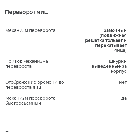
Переворот яиц
Механизм переворота
рамочный
(подвижная
решетка толкает и
перекатывает
яйца)
Привод механизма
шнурки
переворота
выведенные за
корпус
Отображение времени до
нет
переворота яиц
Механизм переворота
да
быстросъемный