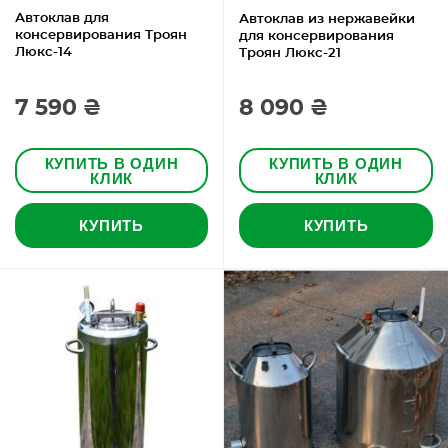
Автоклав для
Автоклав из нержавейки
консервирования Троян
для консервирования
Люкс-14
Троян Люкс-21
7 590 ₴
8 090 ₴
КУПИТЬ В ОДИН
КУПИТЬ В ОДИН
КЛИК
КЛИК
КУПИТЬ
КУПИТЬ