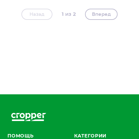
1
2
Назад
Вперед
ПОМОЩЬ
КАТЕГОРИИ