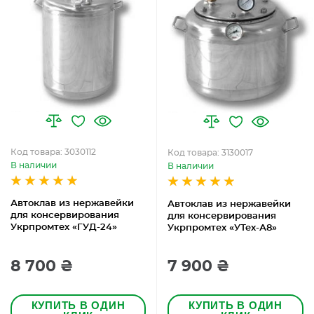
Код товара: 3030112
Код товара: 3130017
В наличии
В наличии
Автоклав из нержавейки
Автоклав из нержавейки
для консервирования
для консервирования
Укрпромтех «ГУД-24»
Укрпромтех «УТех-А8»
8 700 ₴
7 900 ₴
КУПИТЬ В ОДИН
КУПИТЬ В ОДИН