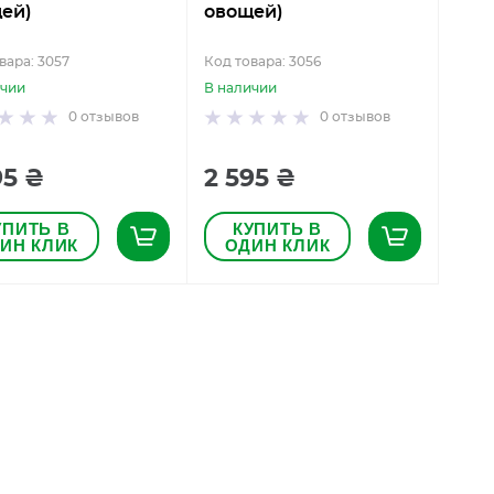
ей)
овощей)
вара: 3057
Код товара: 3056
ичии
В наличии
0
отзывов
0
отзывов
95 ₴
2 595 ₴
УПИТЬ В
КУПИТЬ В
ИН КЛИК
ОДИН КЛИК