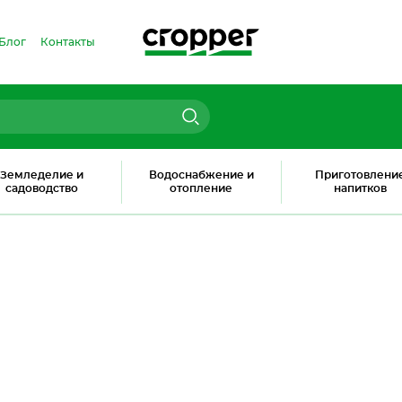
Блог
Контакты
Земледелие и
Водоснабжение и
Приготовлени
садоводство
отопление
напитков