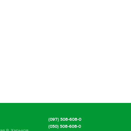
(097) 508-608-0
(050) 508-608-0
ая 8, Харьков,