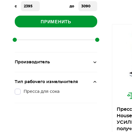
с
до
ПРИМЕНИТЬ
Производитель
Тип рабочего измельчителя
Преcса для сока
Пресс
House
УСИЛ
получ