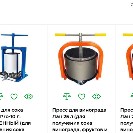
С
 для сока
Пресс для винограда
Прес
Pro-10 л.
Лан 25 л (для
Лан 2
ЕННЫЙ (для
получения сока
полу
ения сока
винограда, фруктов и
вино