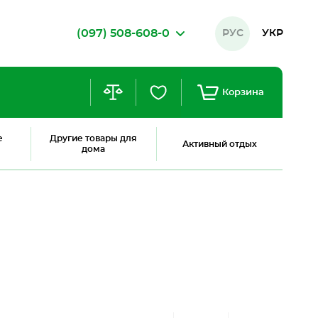
(097) 508-608-0
РУС
УКР
Корзина
е
Другие товары для
Активный отдых
дома