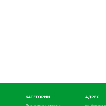
КАТЕГОРИИ
АДРЕС
Доильные аппараты
ул. Чувашск