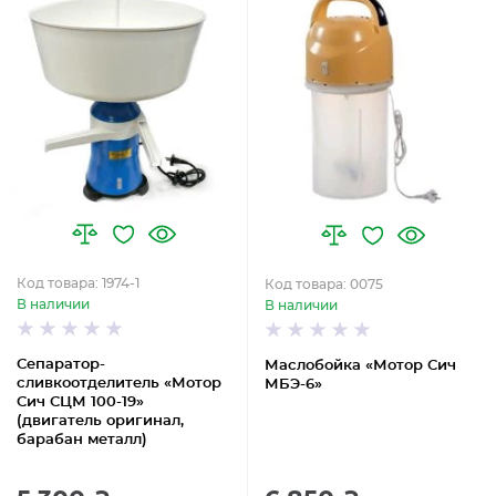
Код товара: 1974-1
Код товара: 0075
В наличии
В наличии
Сепаратор-
Маслобойка «Мотор Сич
сливкоотделитель «Мотор
МБЭ-6»
Сич СЦМ 100-19»
(двигатель оригинал,
барабан металл)