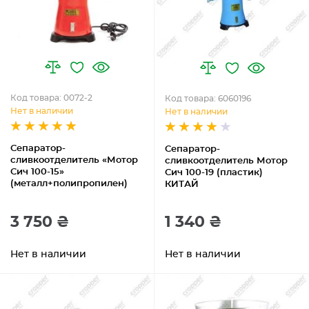
Код товара: 0072-2
Код товара: 6060196
Нет в наличии
Нет в наличии
Сепаратор-
Сепаратор-
сливкоотделитель «Мотор
сливкоотделитель Мотор
Сич 100-15»
Сич 100-19 (пластик)
(металл+полипропилен)
КИТАЙ
3 750 ₴
1 340 ₴
Нет в наличии
Нет в наличии