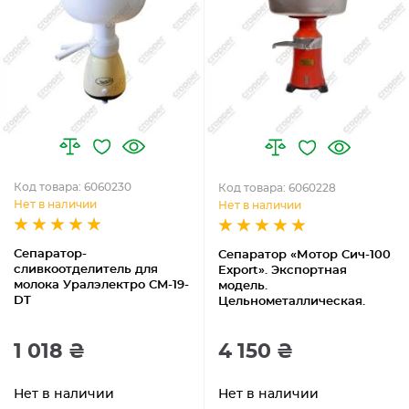
Код товара: 6060230
Код товара: 6060228
Нет в наличии
Нет в наличии
Сепаратор-
Сепаратор «Мотор Сич-100
сливкоотделитель для
Export». Экспортная
молока Уралэлектро CM-19-
модель.
DT
Цельнометаллическая.
1 018 ₴
4 150 ₴
Нет в наличии
Нет в наличии