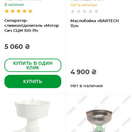
В наличии
Нет в наличии
Сепаратор-
Маслобойка «BARTECH
сливкоотделитель «Мотор
15л»
Сич СЦМ 100-19»
5 060 ₴
КУПИТЬ В ОДИН
КЛИК
4 900 ₴
КУПИТЬ
Нет в наличии