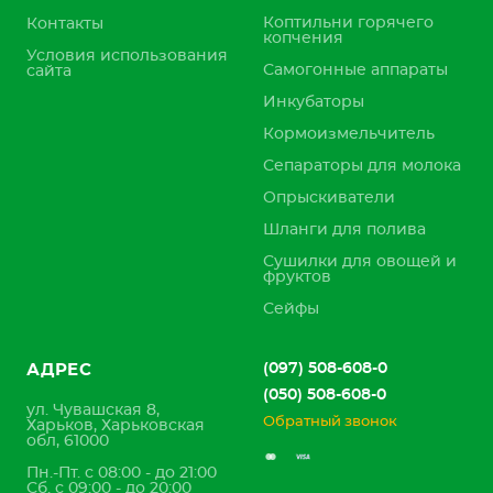
Коптильни горячего
Контакты
копчения
Условия использования
Самогонные аппараты
сайта
Инкубаторы
Кормоизмельчитель
Сепараторы для молока
Опрыскиватели
Шланги для полива
Сушилки для овощей и
фруктов
Сейфы
(097) 508-608-0
АДРЕС
(050) 508-608-0
ул. Чувашская 8,
Обратный звонок
Харьков, Харьковская
обл, 61000
Пн.-Пт. с 08:00 - до 21:00
Сб. с 09:00 - до 20:00