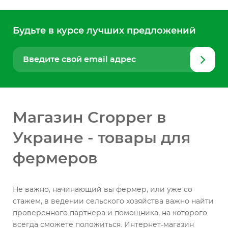
Будьте в курсе лучших предложений
Введите свой email адрес
Магазин Cropper в
Украине - товары для
фермеров
Не важно, начинающий вы фермер, или уже со
стажем, в ведении сельского хозяйства важно найти
проверенного партнера и помощника, на которого
всегда сможете положиться. Интернет-магазин