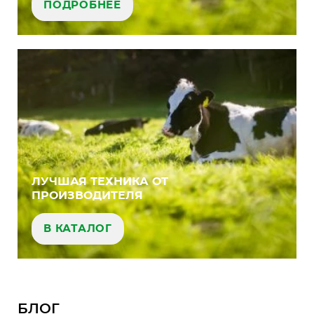
ПОДРОБНЕЕ
ЛУЧШАЯ ТЕХНИКА ОТ
ПРОИЗВОДИТЕЛЯ
В КАТАЛОГ
БЛОГ