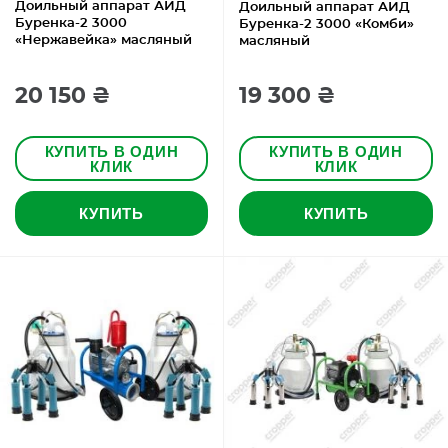
Доильный аппарат АИД
Доильный аппарат АИД
Буренка-2 3000
Буренка-2 3000 «Комби»
«Нержавейка» масляный
масляный
20 150 ₴
19 300 ₴
КУПИТЬ В ОДИН
КУПИТЬ В ОДИН
КЛИК
КЛИК
КУПИТЬ
КУПИТЬ