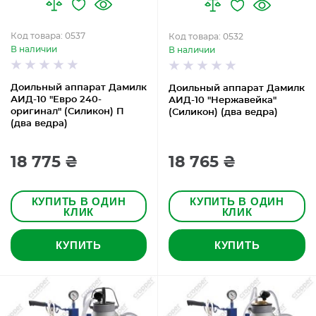
Код товара: 0537
Код товара: 0532
В наличии
В наличии
Доильный аппарат Дамилк
Доильный аппарат Дамилк
АИД-10 "Евро 240-
АИД-10 "Нержавейка"
оригинал" (Cиликон) П
(Силикон) (два ведра)
(два ведра)
18 775 ₴
18 765 ₴
КУПИТЬ В ОДИН
КУПИТЬ В ОДИН
КЛИК
КЛИК
КУПИТЬ
КУПИТЬ