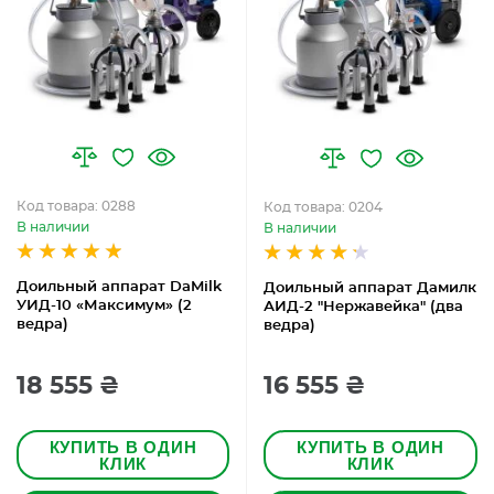
Код товара: 0288
Код товара: 0204
В наличии
В наличии
Доильный аппарат DaMilk
Доильный аппарат Дамилк
УИД-10 «Максимум» (2
АИД-2 "Нержавейка" (два
ведра)
ведра)
18 555 ₴
16 555 ₴
КУПИТЬ В ОДИН
КУПИТЬ В ОДИН
КЛИК
КЛИК