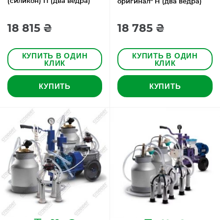
(силикон) П (два ведра)
оригинал" Н (два ведра)
18 815 ₴
18 785 ₴
КУПИТЬ В ОДИН
КУПИТЬ В ОДИН
КЛИК
КЛИК
КУПИТЬ
КУПИТЬ