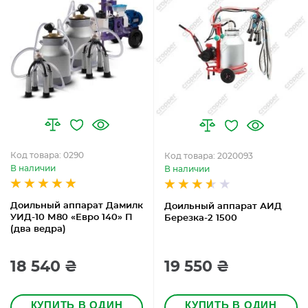
Код товара: 0290
Код товара: 2020093
В наличии
В наличии
Доильный аппарат Дамилк
Доильный аппарат АИД
УИД-10 М80 «Евро 140» П
Березка-2 1500
(два ведра)
18 540 ₴
19 550 ₴
КУПИТЬ В ОДИН
КУПИТЬ В ОДИН