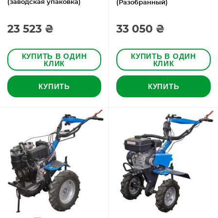
(заводская упаковка)
(Разобранный)
23 523 ₴
33 050 ₴
КУПИТЬ В ОДИН
КУПИТЬ В ОДИН
КЛИК
КЛИК
КУПИТЬ
КУПИТЬ