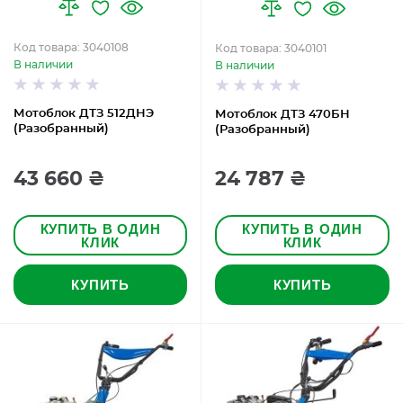
Код товара: 3040108
Код товара: 3040101
В наличии
В наличии
Мотоблок ДТЗ 512ДНЭ
Мотоблок ДТЗ 470БН
(Разобранный)
(Разобранный)
43 660 ₴
24 787 ₴
КУПИТЬ В ОДИН
КУПИТЬ В ОДИН
КЛИК
КЛИК
КУПИТЬ
КУПИТЬ