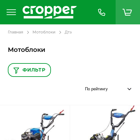
Главная
Мотоблоки
Дтз
Мотоблоки
ФИЛЬТР