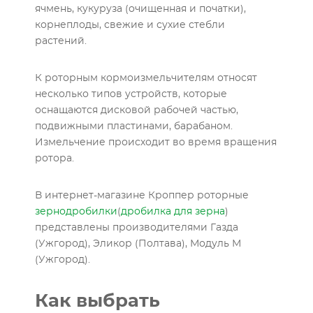
ячмень, кукуруза (очищенная и початки),
корнеплоды, свежие и сухие стебли
растений.
К роторным кормоизмельчителям относят
несколько типов устройств, которые
оснащаются дисковой рабочей частью,
подвижными пластинами, барабаном.
Измельчение происходит во время вращения
ротора.
В интернет-магазине Кроппер роторные
зернодробилки
(
дробилка для зерна
)
представлены производителями Газда
(Ужгород), Эликор (Полтава), Модуль М
(Ужгород).
Как выбрать