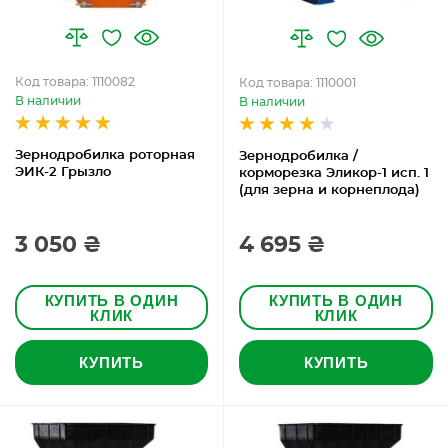
Код товара: 1110082
Код товара: 1110001
В наличии
В наличии
Зернодробилка роторная
Зернодробилка /
ЭИК-2 Грызло
корморезка Эликор-1 исп. 1
(для зерна и корнеплода)
3 050 ₴
4 695 ₴
КУПИТЬ В ОДИН
КУПИТЬ В ОДИН
КЛИК
КЛИК
КУПИТЬ
КУПИТЬ