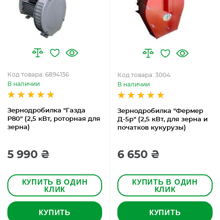
Код товара: 6894136
Код товара: 3004
В наличии
В наличии
Зернодробилка "Газда
Зернодробилка "Фермер
Р80" (2,5 кВт, роторная для
Д-5р" (2,5 кВт, для зерна и
зерна)
початков кукурузы)
5 990 ₴
6 650 ₴
КУПИТЬ В ОДИН
КУПИТЬ В ОДИН
КЛИК
КЛИК
КУПИТЬ
КУПИТЬ