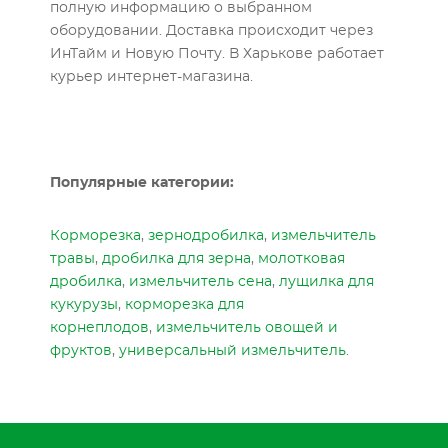
полную информацию о выбранном
оборудовании. Доставка происходит через
ИнТайм и Новую Почту. В Харькове работает
курьер интернет-магазина.
Популярные категории:
Корморезка
,
зернодробилка
,
измельчитель
травы
,
дробилка для зерна
,
молотковая
дробилка
,
измельчитель сена
,
лущилка для
кукурузы
,
корморезка для
корнеплодов
,
измельчитель овощей и
фруктов
,
универсальный измельчитель
.