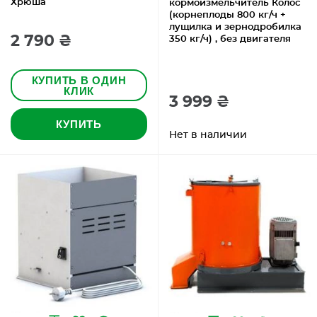
Хрюша
кормоизмельчитель Колос
(корнеплоды 800 кг/ч +
лущилка и зернодробилка
2 790 ₴
350 кг/ч) , без двигателя
КУПИТЬ В ОДИН
КЛИК
3 999 ₴
КУПИТЬ
Нет в наличии