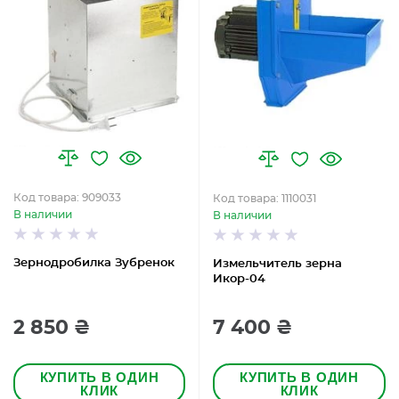
Код товара: 909033
Код товара: 1110031
В наличии
В наличии
Зернодробилка Зубренок
Измельчитель зерна
Икор-04
2 850 ₴
7 400 ₴
КУПИТЬ В ОДИН
КУПИТЬ В ОДИН
КЛИК
КЛИК