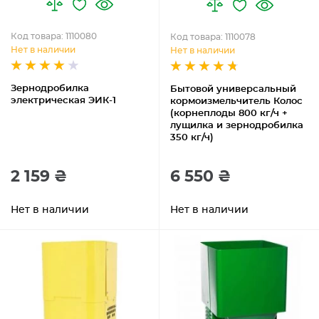
Код товара: 1110080
Код товара: 1110078
Нет в наличии
Нет в наличии
Зернодробилка
Бытовой универсальный
электрическая ЭИК-1
кормоизмельчитель Колос
(корнеплоды 800 кг/ч +
лущилка и зернодробилка
350 кг/ч)
2 159 ₴
6 550 ₴
Нет в наличии
Нет в наличии