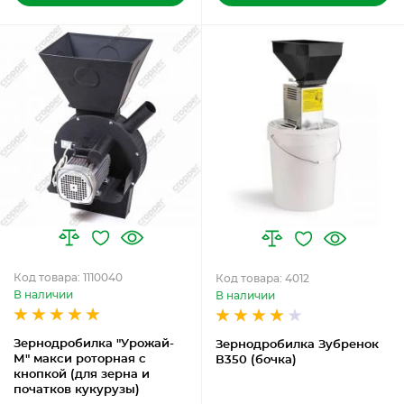
Код товара: 1110040
Код товара: 4012
В наличии
В наличии
Зернодробилка "Урожай-
Зернодробилка Зубренок
М" макси роторная с
В350 (бочка)
кнопкой (для зерна и
початков кукурузы)