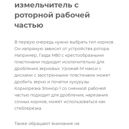
измельчитель с
роторной рабочей
частью
В первую очередь нужно выбрать тип кормов.
Он напрямую зависит от устройства ротора.
Например, Газда М80 с крестообразными
пластинами подходит исключительно для
дробления зерновых. Урожай-М макси с
дисками с заостренными пластинами может
дробить зерно и початки кукурузы.
Корморезка Эликор-1 со сменной рабочей
частью подходит для дробления, нарезания
сочных кормов, может использоваться как
стеблерезка.
Также обращают внимание на: