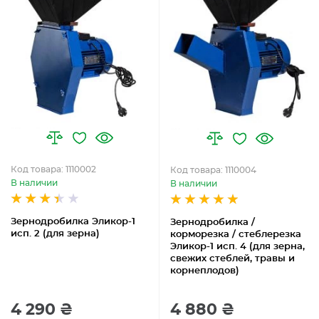
Код товара: 1110002
Код товара: 1110004
В наличии
В наличии
Зернодробилка Эликор-1
Зернодробилка /
исп. 2 (для зерна)
корморезка / стеблерезка
Эликор-1 исп. 4 (для зерна,
свежих стеблей, травы и
корнеплодов)
4 290 ₴
4 880 ₴