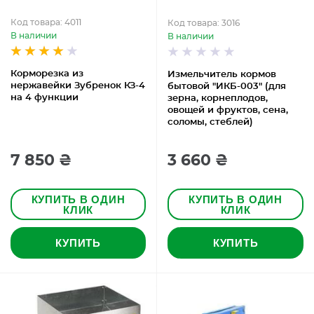
Код товара: 4011
Код товара: 3016
В наличии
В наличии
Корморезка из
Измельчитель кормов
нержавейки Зубренок КЗ-4
бытовой "ИКБ-003" (для
на 4 функции
зерна, корнеплодов,
овощей и фруктов, сена,
соломы, стеблей)
7 850 ₴
3 660 ₴
КУПИТЬ В ОДИН
КУПИТЬ В ОДИН
КЛИК
КЛИК
КУПИТЬ
КУПИТЬ