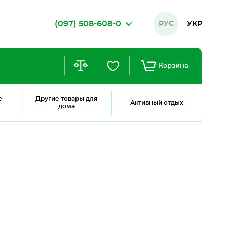
(097) 508-608-0
РУС
УКР
Корзина
е
Другие товары для
Активный отдых
дома