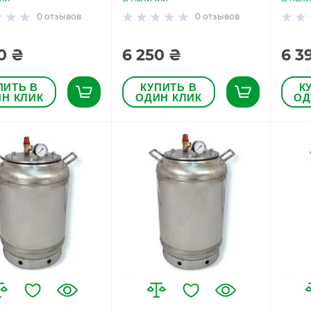
0
отзывов
0
отзывов
0 ₴
6 250 ₴
6 3
ПИТЬ В
КУПИТЬ В
К
Н КЛИК
ОДИН КЛИК
ОД