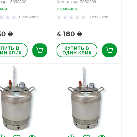
вара: 3030208
Код товара: 3030209
ичии
В наличии
0
отзывов
0
отзывов
50 ₴
4 180 ₴
УПИТЬ В
КУПИТЬ В
ИН КЛИК
ОДИН КЛИК