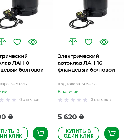
трический
Электрический
клав ЛАН-8
автоклав ЛАН-16
цевый болтовой
фланцевый болтовой
вара: 3030226
Код товара: 3030227
ичии
В наличии
0
отзывов
0
отзывов
00 ₴
5 620 ₴
УПИТЬ В
КУПИТЬ В
ИН КЛИК
ОДИН КЛИК