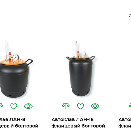
С
лав ЛАН-8
Автоклав ЛАН-16
Авто
евый болтовой
фланцевый болтовой
флан