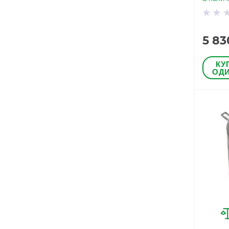
5 83
КУ
ОДИ