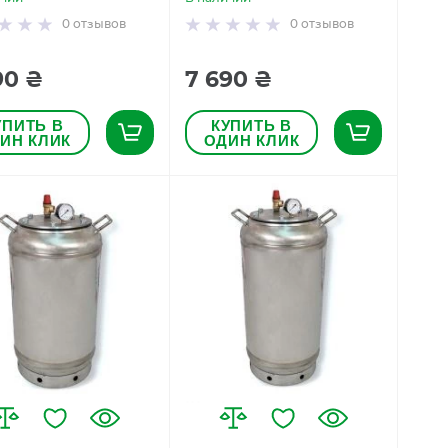
0
отзывов
0
отзывов
90 ₴
7 690 ₴
УПИТЬ В
КУПИТЬ В
ИН КЛИК
ОДИН КЛИК