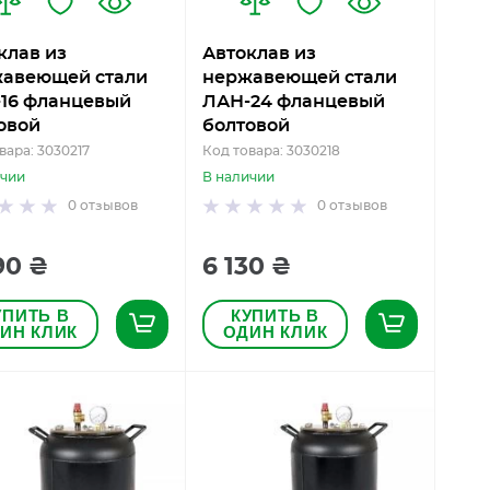
клав из
Автоклав из
авеющей стали
нержавеющей стали
16 фланцевый
ЛАН-24 фланцевый
овой
болтовой
вара: 3030217
Код товара: 3030218
ичии
В наличии
0
отзывов
0
отзывов
90 ₴
6 130 ₴
УПИТЬ В
КУПИТЬ В
ИН КЛИК
ОДИН КЛИК