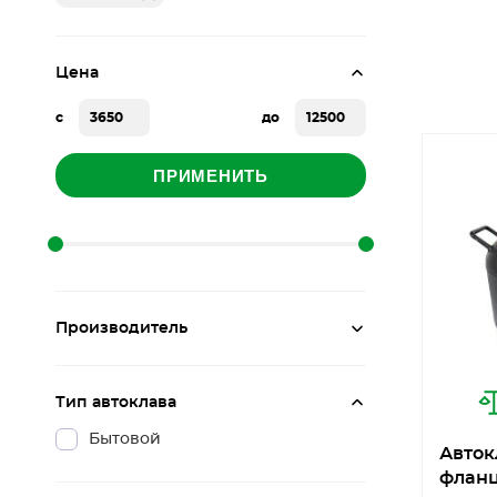
Цена
с
до
ПРИМЕНИТЬ
Производитель
Тип автоклава
Бытовой
Авток
фланц