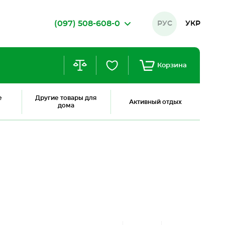
(097) 508-608-0
РУС
УКР
Корзина
е
Другие товары для
Активный отдых
дома