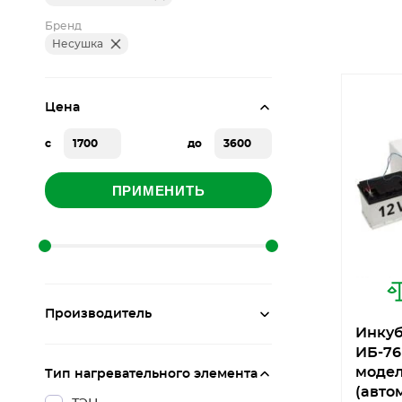
Бренд
Несушка
Цена
с
до
ПРИМЕНИТЬ
Производитель
Инкуб
ИБ-76
моде
Тип нагревательного элемента
(авто