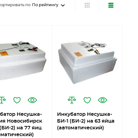
ортировать по
По рейтингу
батор Несушка-
Инкубатор Несушка-
ия Новосибирск
БИ-1 (БИ-2) на 63 яйца
(БИ-2) на 77 яиц
(автоматический)
оматический)