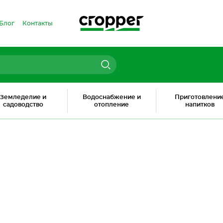
Блог
Контакты
Земледелие и
Водоснабжение и
Приготовлени
садоводство
отопление
напитков