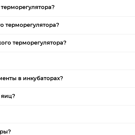
 терморегулятора?
о терморегулятора?
ого терморегулятора?
менты в инкубаторах?
 яиц?
оры?