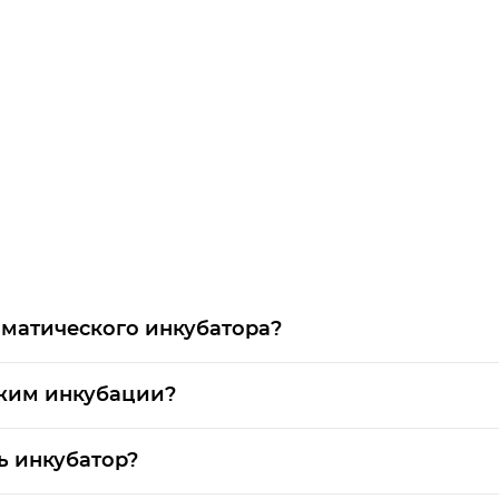
матического инкубатора?
ежим инкубации?
ь инкубатор?