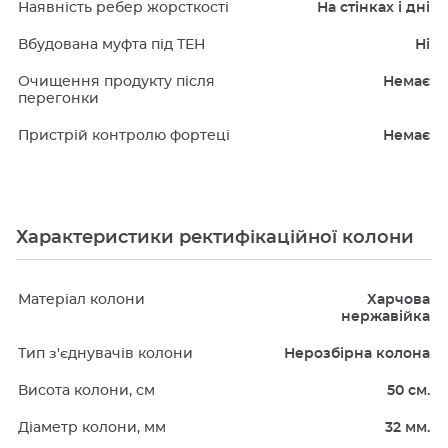
Наявність ребер жорсткості
На стінках і дні
Вбудована муфта під ТЕН
Ні
Очищення продукту після
Немає
перегонки
Пристрій контролю фортеці
Немає
Характеристики ректифікаційної колони
Матеріал колони
Харчова
нержавійка
Тип з'єднувачів колони
Нерозбірна колона
Висота колони, см
50 см.
Діаметр колони, мм
32 мм.