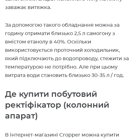
заважає витяжка.
За допомогою такого обладнання можна за
годину отримати близько 2,5 л самогону з
вмістом етанолу в 40%. Оскільки
використовується проточний холодильник,
який підключають до водопроводу, стежити за
температурою не потрібно. Але при цьому
витрата води становить близько 30-35 л / год.
Де купити побутовий
ректіфікатор (колонний
апарат)
В інтернет-магазині Cropper можна купити