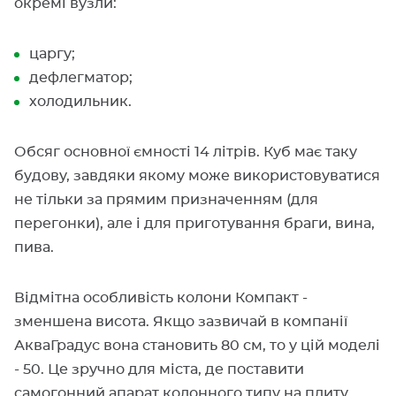
окремі вузли:
царгу;
дефлегматор;
холодильник.
Обсяг основної ємності 14 літрів. Куб має таку
будову, завдяки якому може використовуватися
не тільки за прямим призначенням (для
перегонки), але і для приготування браги, вина,
пива.
Відмітна особливість колони Компакт -
зменшена висота. Якщо зазвичай в компанії
АкваГрадус вона становить 80 см, то у цій моделі
- 50. Це зручно для міста, де поставити
самогонний апарат колонного типу на плиту