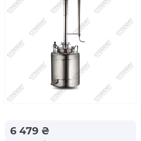
6 479 ₴