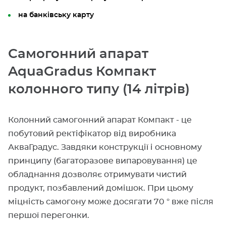
на банківську карту
Самогонний апарат
AquaGradus Компакт
колонного типу (14 літрів)
Колонний самогонний апарат Компакт - це
побутовий ректіфікатор від виробника
АкваГрадус. Завдяки конструкції і основному
принципу (багаторазове випаровування) це
обладнання дозволяє отримувати чистий
продукт, позбавлений домішок. При цьому
міцність самогону може досягати 70 ° вже після
першої перегонки.