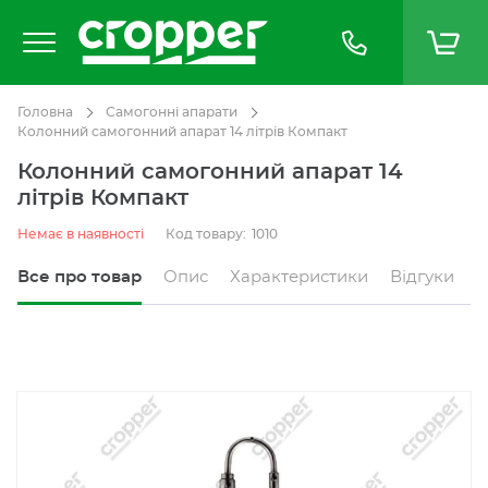
Головна
Самогонні апарати
Колонний самогонний апарат 14 літрів Компакт
Колонний самогонний апарат 14
літрів Компакт
Немає в наявності
Код товару:
1010
Все про товар
Опис
Характеристики
Відгуки