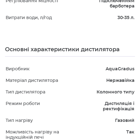
Регулювання міцності
Підключенням
барботера
Витрати води, л/год
30-35 л.
Основні характеристики дистилятора
Виробник
AquaGradus
Матеріал дистилятора
Нержавійка
Тип дистилятора
Колонного типу
Режим роботи
Дистиляція і
ректифікація
Тип нагріву
Газовий
Можливість нагріву на
Так
індукційній печі