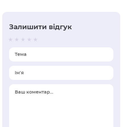
Залишити відгук
Тема
Iм'я