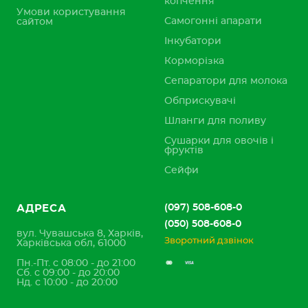
копчення
Умови користування
Самогонні апарати
сайтом
Інкубатори
Корморізка
Сепаратори для молока
Обприскувачі
Шланги для поливу
Сушарки для овочів і
фруктів
Сейфи
(097) 508-608-0
АДРЕСА
(050) 508-608-0
вул. Чувашська 8, Харків,
Зворотний дзвінок
Харківська обл, 61000
Пн.-Пт. с 08:00 - до 21:00
Сб. с 09:00 - до 20:00
Нд. с 10:00 - до 20:00