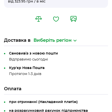
від 323.95 грн / в міс
Доставка в
Виберіть регіон
Самовивіз з новою пошти
Відправимо сьогодні
Кур'єр Нова Пошта
Протягом 1-3 днів
Оплата
при отриманні (Накладений платіж)
на розрахунковий рахунок підприємства