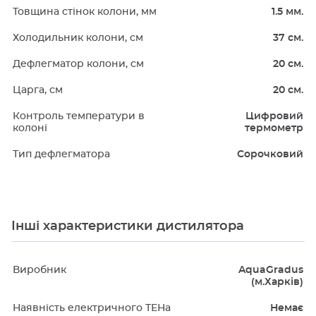
Товщина стінок колони, мм
1.5 мм.
Холодильник колони, см
37 см.
Дефлегматор колони, см
20 см.
Царга, см
20 см.
Контроль температури в
Цифровий
колоні
термометр
Тип дефлегматора
Сорочковий
Інші характеристики дистилятора
Виробник
AquaGradus
(м.Харків)
Наявність електричного ТЕНа
Немає