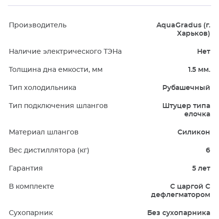
Производитель
AquaGradus (г.
Харьков)
Наличие электрического ТЭНа
Нет
Толщина дна емкости, мм
1.5 мм.
Тип холодильника
Рубашечный
Тип подключения шлангов
Штуцер типа
елочка
Материал шлангов
Силикон
Вес дистиллятора (кг)
6
Гарантия
5 лет
В комплекте
С царгой С
дефлегматором
Сухопарник
Без сухопарника