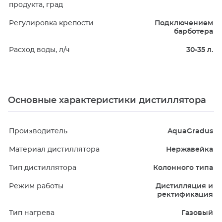
продукта, град
Регулировка крепости
Подключением
барботера
Расход воды, л/ч
30-35 л.
Основные характеристики дистиллятора
Производитель
AquaGradus
Материал дистиллятора
Нержавейка
Тип дистиллятора
Колонного типа
Режим работы
Дистилляция и
ректификация
Тип нагрева
Газовый