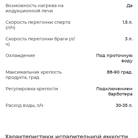
Возможность нагрева на
Да
индукционной печи
Скорость перегонки спирта
1.5 л.
(л/ч)
Скорость перегонки браги (л/
3 л.
ч)
Охлаждение
Под проточную
воду
Максимальная крепость
88-90 град.
продукта, град
Регулировка крепости
Подключением
барботера
Расход воды, л/ч
30-35 л.
Характеристики испарительной емкости