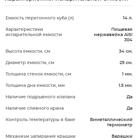
Емкость перегонного куба (л)
14 л.
Характеристики
Пищевая
испарительной емкости
нержавейка AISI
304
Высота емкости, см
34 см.
Диаметр емкости, см
25 см.
Толщина стенок емкости, см
1 мм.
Толщина дна емкости, мм
1.5 мм.
Наличие подрывного клапана
Да
Наличие сливного крана
Да
Контроль температуры в баке
Биметаллический
термометр
Механизм запирания крышки
Барашки