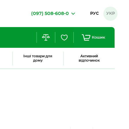
(097) 508-608-0
РУС
УКР
Кошик
Інші товари для
Активний
дому
відпочинок