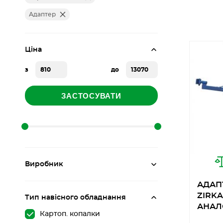
Адаптер
Ціна
з
до
ЗАСТОСУВАТИ
Виробник
АДАПТ
ZIRKA
Тип навісного обладнання
АНАЛ
Картоп. копалки