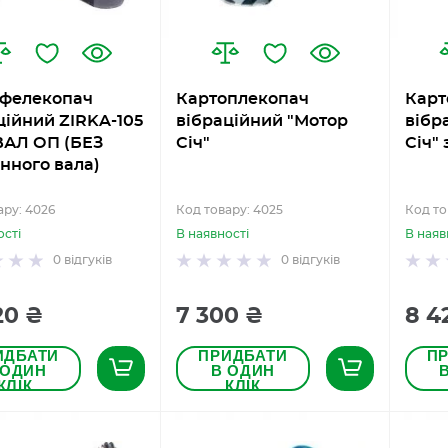
фелекопач
Картоплекопач
Карт
ційний ZIRKA-105
вібраційний "Мотор
вібр
АЛ ОП (БЕЗ
Січ"
Січ"
нного вала)
ару: 4026
Код товару: 4025
Код то
ості
В наявності
В наяв
0
відгуків
0
відгуків
20 ₴
7 300 ₴
8 4
ИДБАТИ
ПРИДБАТИ
П
 ОДИН
В ОДИН
КЛІК
КЛІК