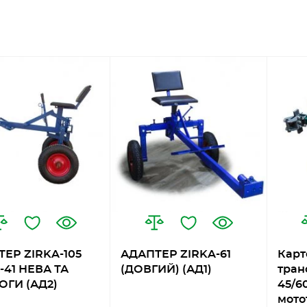
ЕР ZIRKA-105
АДАПТЕР ZIRKA-61
Карт
-41 НЕВА ТА
(ДОВГИЙ) (АД1)
тран
ОГИ (АД2)
45/6
мото