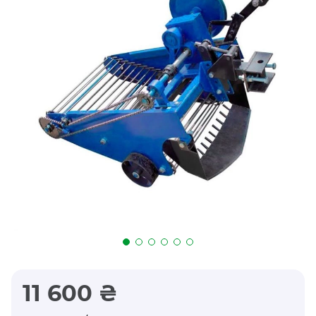
11 600 ₴