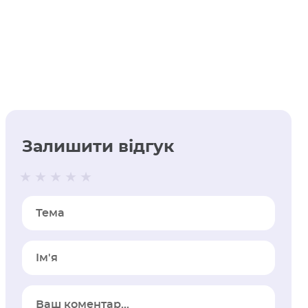
Залишити відгук
Тема
Iм'я