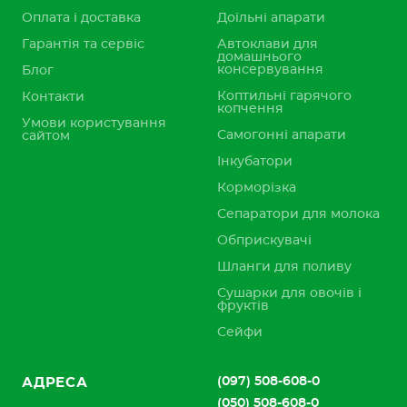
Оплата і доставка
Доїльні апарати
Гарантія та сервіс
Автоклави для
домашнього
консервування
Блог
Коптильні гарячого
Контакти
копчення
Умови користування
Самогонні апарати
сайтом
Інкубатори
Корморізка
Сепаратори для молока
Обприскувачі
Шланги для поливу
Сушарки для овочів і
фруктів
Сейфи
(097) 508-608-0
АДРЕСА
(050) 508-608-0