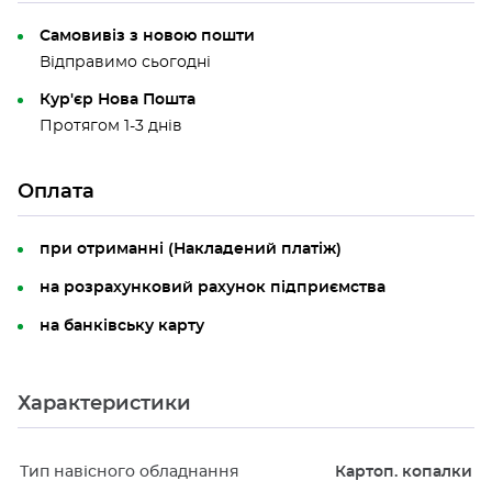
Самовивіз з новою пошти
Відправимо сьогодні
Кур'єр Нова Пошта
Протягом 1-3 днів
Оплата
при отриманні (Накладений платіж)
на розрахунковий рахунок підприємства
на банківську карту
Характеристики
Тип навісного обладнання
Картоп. копалки