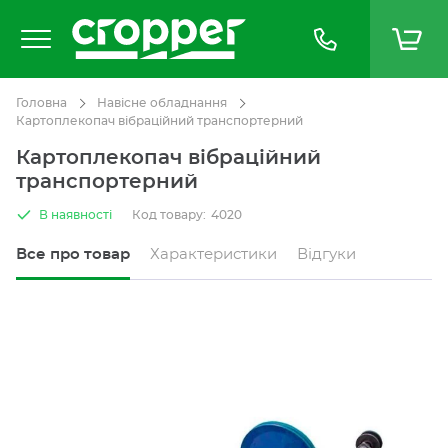
Головна
Навісне обладнання
Картоплекопач вібраційний транспортерний
Картоплекопач вібраційний
транспортерний
В наявності
Код товару:
4020
Все про товар
Характеристики
Відгуки