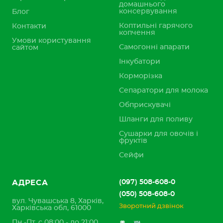
домашнього
консервування
Блог
Коптильні гарячого
Контакти
копчення
Умови користування
Самогонні апарати
сайтом
Інкубатори
Корморізка
Сепаратори для молока
Обприскувачі
Шланги для поливу
Сушарки для овочів і
фруктів
Сейфи
(097) 508-608-0
АДРЕСА
(050) 508-608-0
вул. Чувашська 8, Харків,
Зворотний дзвінок
Харківська обл, 61000
Пн.-Пт. с 08:00 - до 21:00