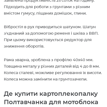
Заявлена продуктивність 25 соток на годину.
Підходить для роботи з грунтами з різним
вмістом гумусу, піщаних домішок, глини.
Вібростіл в рух приводиться шатуном. Шатун
з'єднаний за допомогою ременя і шківа з ВВП.
При цьому використовується редуктор для
зниження оборотів.
Рама зварна, зроблена з профілю 40х40 мм.
Товщина металу у різних деталей від 4 до 8 мм.
Колеса сталеві, можливе регулювання їх висоти.
Колеса можна замінити на грунтозачепи.
Де купити картоплекопалку
Полтавчанка для мотоблока