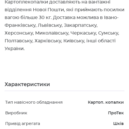
Картоплекопалки доставляють на вантажні
відділення Нової Пошти, які приймають посилки
вагою більше 30 кг. Доставка можлива в Івано-
Франківську, Львівську, Закарпатську,
Херсонську, Миколаївську, Черкаську, Сумську,
Полтавську, Харківську, Київську, інші області
України.
Характеристики
Тип навісного обладнання
Картоп. копалки
Виробник
ПроТек
Привід агрегата
Шків