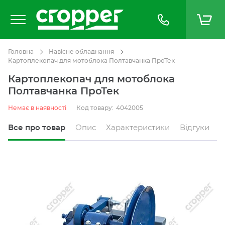
Головна
Навісне обладнання
Картоплекопач для мотоблока Полтавчанка ПроТек
Картоплекопач для мотоблока
Полтавчанка ПроТек
Немає в наявності
Код товару:
4042005
Все про товар
Опис
Характеристики
Відгуки