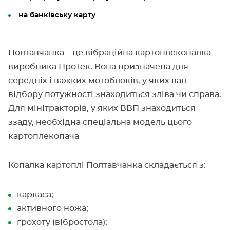
на банківську карту
Полтавчанка – це вібраційна картоплекопалка
виробника ПроТек. Вона призначена для
середніх і важких мотоблоків, у яких вал
відбору потужності знаходиться зліва чи справа.
Для мінітракторів, у яких ВВП знаходиться
ззаду, необхідна спеціальна модель цього
картоплекопача
Копалка картоплі Полтавчанка складається з:
каркаса;
активного ножа;
грохоту (вібростола);