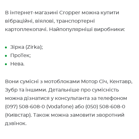
В інтернет-магазині Cropper можна купити
вібраційні, віялові, транспортерні
картоплекопачі. Найпопулярніші виробники:
Зірка (Zirka);
ПроТек;
Нева.
Вони сумісні з мотоблоками Мотор Січ, Кентавр,
Зубр та іншими. Детальніше про сумісність
можна дізнатися у консультанта за телефоном
(097) 508-608-0 (Vodafone) або (050) 508-608-0
(Київстар). Також можна замовити зворотний
дзвінок.