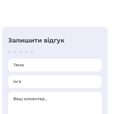
Залишити відгук
Тема
Iм'я