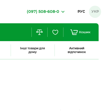
(097) 508-608-0
РУС
УКР
Кошик
Інші товари для
Активний
дому
відпочинок