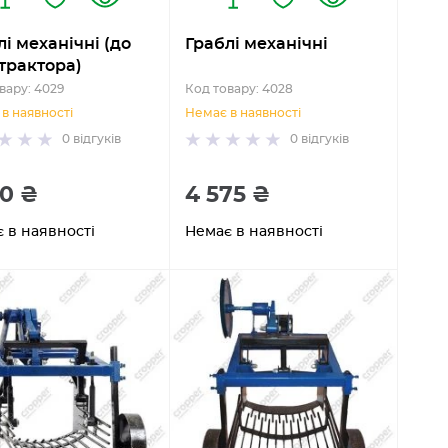
і механічні (до
Граблі механічні
трактора)
вару: 4029
Код товару: 4028
в наявності
Немає в наявності
0
відгуків
0
відгуків
70 ₴
4 575 ₴
 в наявності
Немає в наявності