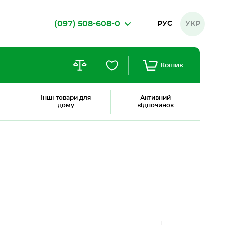
(097) 508-608-0
РУС
УКР
Кошик
Інші товари для
Активний
дому
відпочинок