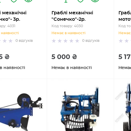
і механічні
Граблі механічні
Грабл
ко"- 3р.
"Сонечко"-2р.
мото
ру: 4031
Код товару: 4030
Код то
 наявності
Немає в наявності
Немає 
0
відгуків
0
відгуків
5 ₴
5 000 ₴
5 1
в наявності
Немає в наявності
Немає