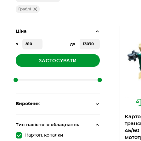
Граблі
Ціна
з
до
ЗАСТОСУВАТИ
Виробник
Карто
транс
Тип навісного обладнання
45/60
Картоп. копалки
мотот