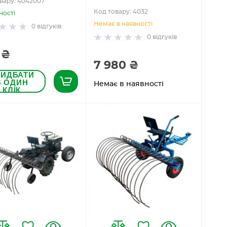
вару: 4042007
Код товару: 4032
ності
Немає в наявності
0
відгуків
0
відгуків
 ₴
7 980 ₴
РИДБАТИ
В ОДИН
Немає в наявності
КЛІК