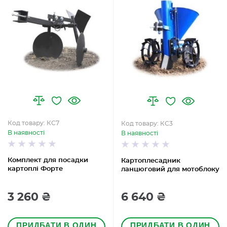
Код товару: КС7
Код товару: КС3
В наявності
В наявності
Комплект для посадки
Картоплесадник
картоплі Форте
ланцюговий для мотоблоку
3 260 ₴
6 640 ₴
ПРИДБАТИ В ОДИН
ПРИДБАТИ В ОДИН