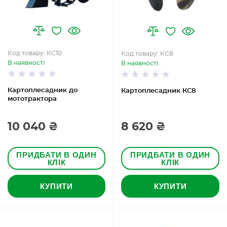
Код товару: КС10
Код товару: КС8
В наявності
В наявності
Картоплесадник до
Картоплесадник КС8
мототрактора
10 040 ₴
8 620 ₴
ПРИДБАТИ В ОДИН
ПРИДБАТИ В ОДИН
КЛІК
КЛІК
КУПИТИ
КУПИТИ