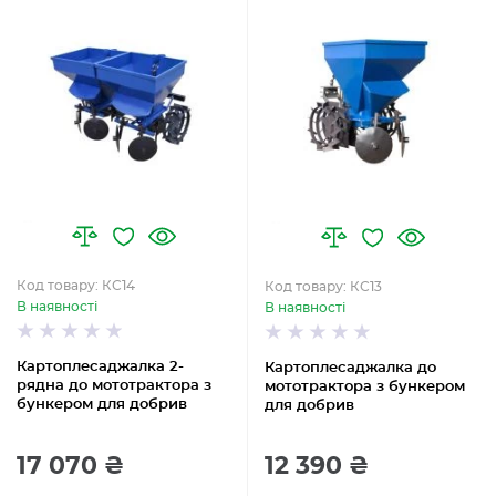
Код товару: КС14
Код товару: КС13
В наявності
В наявності
Картоплесаджалка 2-
Картоплесаджалка до
рядна до мототрактора з
мототрактора з бункером
бункером для добрив
для добрив
17 070 ₴
12 390 ₴