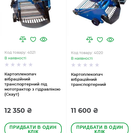
Код товару: 4021
Код товару: 4020
В наявності
В наявності
Картоплекопач
Картоплекопач
вібраційний
вібраційний
транспортерний під
транспортерний
мототрактор з гідравлікою
(Скаут)
12 350 ₴
11 600 ₴
ПРИДБАТИ В ОДИН
ПРИДБАТИ В ОДИН
КЛІК
КЛІК