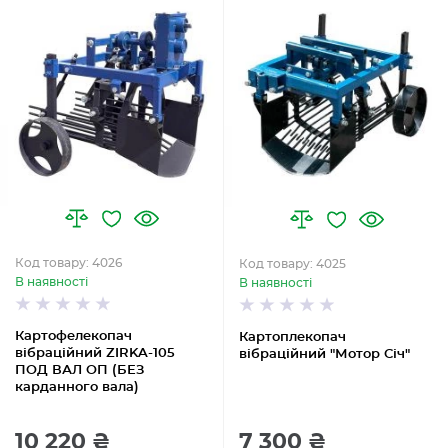
Код товару: 4026
Код товару: 4025
В наявності
В наявності
Картофелекопач
Картоплекопач
вібраційний ZIRKA-105
вібраційний "Мотор Січ"
ПОД ВАЛ ОП (БЕЗ
карданного вала)
10 220 ₴
7 300 ₴