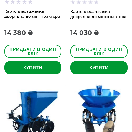
Картоплесаджалка
Картоплесаджалка
дворядна до міні-трактора
дворядна до мототрактора
14 380 ₴
14 030 ₴
ПРИДБАТИ В ОДИН
ПРИДБАТИ В ОДИН
КЛІК
КЛІК
КУПИТИ
КУПИТИ