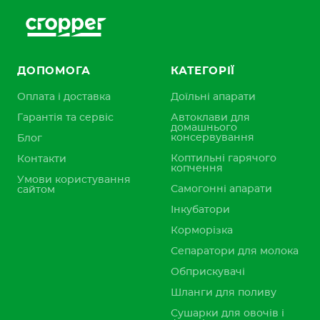
ДОПОМОГА
КАТЕГОРІЇ
Оплата і доставка
Доїльні апарати
Гарантія та сервіс
Автоклави для
домашнього
консервування
Блог
Коптильні гарячого
Контакти
копчення
Умови користування
Самогонні апарати
сайтом
Інкубатори
Корморізка
Сепаратори для молока
Обприскувачі
Шланги для поливу
Сушарки для овочів і