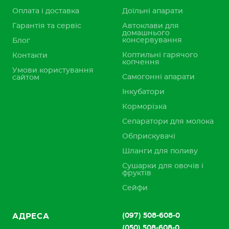
Оплата і доставка
Доїльні апарати
Гарантія та сервіс
Автоклави для
домашнього
консервування
Блог
Коптильні гарячого
Контакти
копчення
Умови користування
Самогонні апарати
сайтом
Інкубатори
Корморізка
Сепаратори для молока
Обприскувачі
Шланги для поливу
Сушарки для овочів і
фруктів
Сейфи
(097) 508-608-0
АДРЕСА
(050) 508-608-0