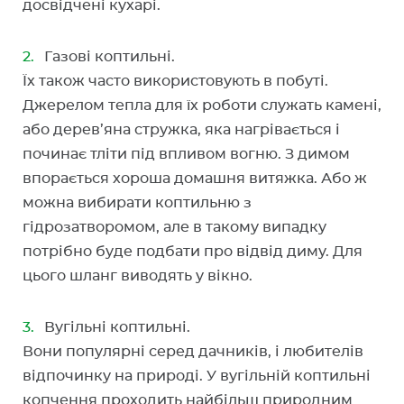
досвідчені кухарі.
Газові коптильні.
Їх також часто використовують в побуті.
Джерелом тепла для їх роботи служать камені,
або дерев’яна стружка, яка нагрівається і
починає тліти під впливом вогню. З димом
впорається хороша домашня витяжка. Або ж
можна вибирати коптильню з
гідрозатворомом, але в такому випадку
потрібно буде подбати про відвід диму. Для
цього шланг виводять у вікно.
Вугільні коптильні.
Вони популярні серед дачників, і любителів
відпочинку на природі. У вугільній коптильні
копчення проходить найбільш природним