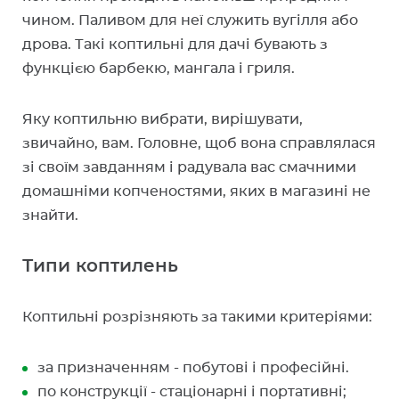
чином. Паливом для неї служить вугілля або
дрова. Такі коптильні для дачі бувають з
функцією барбекю, мангала і гриля.
Яку коптильню вибрати, вирішувати,
звичайно, вам. Головне, щоб вона справлялася
зі своїм завданням і радувала вас смачними
домашніми копченостями, яких в магазині не
знайти.
Типи коптилень
Коптильні розрізняють за такими критеріями:
за призначенням - побутові і професійні.
по конструкції - стаціонарні і портативні;