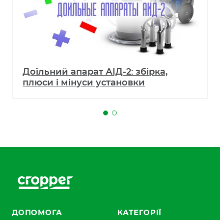
Доїльний апарат АІД-2: збірка,
плюси і мінуси установки
ДОПОМОГА
КАТЕГОРІЇ