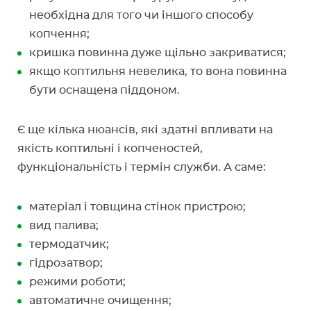
необхідна для того чи іншого способу
копчення;
кришка повинна дуже щільно закриватися;
якщо коптильня невелика, то вона повинна
бути оснащена піддоном.
Є ще кілька нюансів, які здатні впливати на
якість коптильні і копченостей,
функціональність і термін служби. А саме:
матеріал і товщина стінок пристрою;
вид палива;
термодатчик;
гідрозатвор;
режими роботи;
автоматичне очищення;