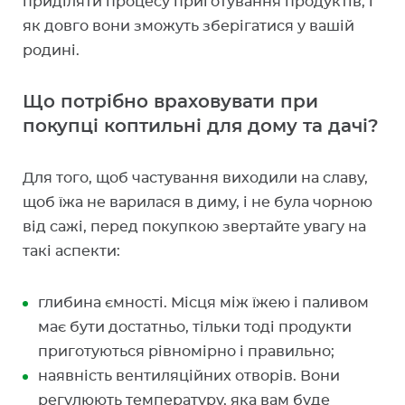
приділяти процесу приготування продуктів, і
як довго вони зможуть зберігатися у вашій
родині.
Що потрібно враховувати при
покупці коптильні для дому та дачі?
Для того, щоб частування виходили на славу,
щоб їжа не варилася в диму, і не була чорною
від сажі, перед покупкою звертайте увагу на
такі аспекти:
глибина ємності. Місця між їжею і паливом
має бути достатньо, тільки тоді продукти
приготуються рівномірно і правильно;
наявність вентиляційних отворів. Вони
регулюють температуру, яка вам буде