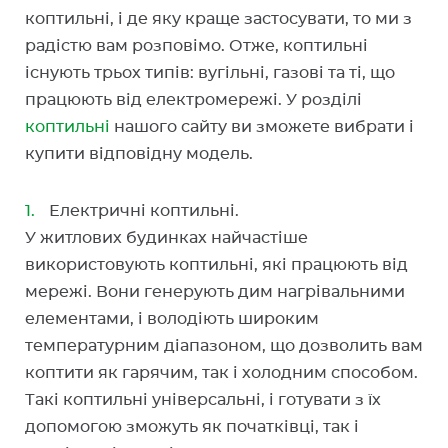
коптильні, і де яку краще застосувати, то ми з
радістю вам розповімо. Отже, коптильні
існують трьох типів: вугільні, газові та ті, що
працюють від електромережі. У розділі
коптильні
нашого сайту ви зможете вибрати і
купити відповідну модель.
Електричні коптильні.
У житлових будинках найчастіше
використовують коптильні, які працюють від
мережі. Вони генерують дим нагрівальними
елементами, і володіють широким
температурним діапазоном, що дозволить вам
коптити як гарячим, так і холодним способом.
Такі коптильні універсальні, і готувати з їх
допомогою зможуть як початківці, так і