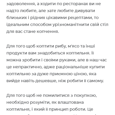
задоволення, а ходити по ресторанах ви не
надто любите, але зате любите дивувати
близьких і рідних цікавими рецептами, то
ідеальним способом урізноманітнити свій стіл
для вас стане копчення.
Для того щоб коптити рибу, м'ясо та інші
продукти вам знадобиться коптильня. Її
можна зробити і своїми руками, але в наш час
це непрактично, адже раціональніше купити
коптильню за дуже приємною ціною, яка
вийде навіть дешевше, ніж робити її самому.
Для того щоб не помилитися з покупкою,
необхідно розуміти, як влаштована
коптильня, і який її принцип роботи. Це