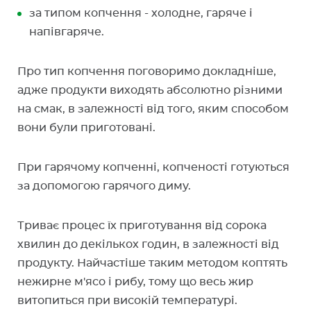
за типом копчення - холодне, гаряче і
напівгаряче.
Про тип копчення поговоримо докладніше,
адже продукти виходять абсолютно різними
на смак, в залежності від того, яким способом
вони були приготовані.
При гарячому копченні, копченості готуються
за допомогою гарячого диму.
Триває процес їх приготування від сорока
хвилин до декількох годин, в залежності від
продукту. Найчастіше таким методом коптять
нежирне м'ясо і рибу, тому що весь жир
витопиться при високій температурі.