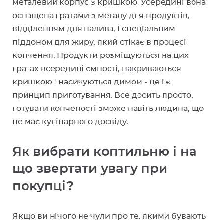
металевий корпус з кришкою. Усередині вона
оснащена гратами з металу для продуктів,
відділенням для палива, і спеціальним
піддоном для жиру, який стікає в процесі
копчення. Продукти розміщуються на цих
гратах всередині ємності, накриваються
кришкою і насичуються димом - це і є
принцип приготування. Все досить просто,
готувати копченості зможе навіть людина, що
не має кулінарного досвіду.
Як вибрати коптильню і на
що звертати увагу при
покупці?
Якщо ви нічого не чули про те, якими бувають