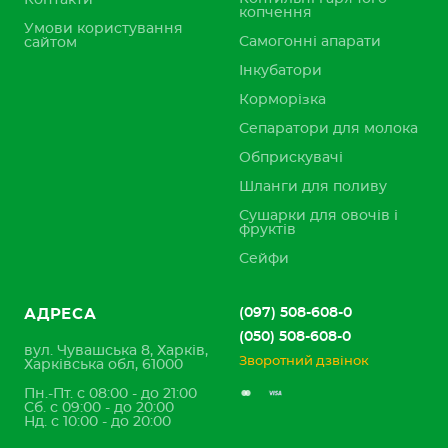
Контакти
копчення
Умови користування
Самогонні апарати
сайтом
Інкубатори
Корморізка
Сепаратори для молока
Обприскувачі
Шланги для поливу
Сушарки для овочів і
фруктів
Сейфи
(097) 508-608-0
АДРЕСА
(050) 508-608-0
вул. Чувашська 8, Харків,
Зворотний дзвінок
Харківська обл, 61000
Пн.-Пт. с 08:00 - до 21:00
Сб. с 09:00 - до 20:00
Нд. с 10:00 - до 20:00