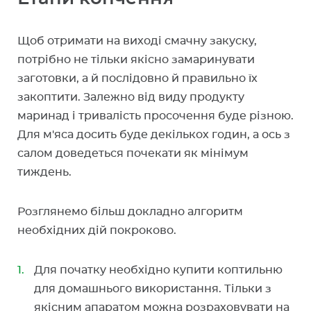
Щоб отримати на виході смачну закуску,
потрібно не тільки якісно замаринувати
заготовки, а й послідовно й правильно їх
закоптити. Залежно від виду продукту
маринад і тривалість просочення буде різною.
Для м'яса досить буде декількох годин, а ось з
салом доведеться почекати як мінімум
тиждень.
Розглянемо більш докладно алгоритм
необхідних дій покроково.
Для початку необхідно купити коптильню
для домашнього використання. Тільки з
якісним апаратом можна розраховувати на