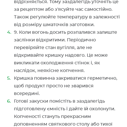
відрізняється. Тому заздалегідь уточніть це
за рецептом або з'ясуйте час самостійно.
Також регулюйте температуру в залежності
від розміру шматочків заготовки.
9. Коли вогонь досить розпалився залиште
заслінки відкритими. Періодично
перевіряйте стан вугілля, але не
відкривайте кришку надовго. Це може
викликати охолодження стінок і, як
наслідок, неякісне копчення.
Кришка повинна закриватися герметично,
щоб продукт просто не зварився
всередині.
Готові закуски помістіть в заздалегідь
підготовлену ємність і дайте їй охолонути.
Копченості стануть прекрасним
доповненням святкового столу або тихої