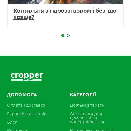
Коптильня з гідрозатвором і без: що
краще?
ДОПОМОГА
КАТЕГОРІЇ
Оплата і доставка
Доїльні апарати
Гарантія та сервіс
Автоклави для
домашнього
консервування
Блог
Коптильні гарячого