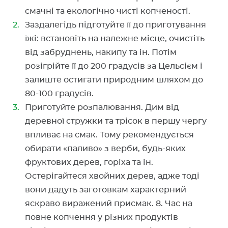
смачні та екологічно чисті копченості.
Заздалегідь підготуйте її до приготування
їжі: встановіть на належне місце, очистіть
від забруднень, накипу та ін. Потім
розігрійте її до 200 градусів за Цельсієм і
залиште остигати природним шляхом до
80-100 градусів.
Приготуйте розпалювання. Дим від
деревної стружки та трісок в першу чергу
впливає на смак. Тому рекомендується
обирати «паливо» з верби, будь-яких
фруктових дерев, горіха та ін.
Остерігайтеся хвойних дерев, адже тоді
вони дадуть заготовкам характерний
яскраво виражений присмак. 8. Час на
повне копчення у різних продуктів