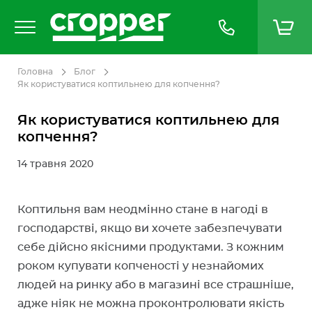
Головна
Блог
Як користуватися коптильнею для копчення?
Як користуватися коптильнею для
копчення?
14 травня 2020
Коптильня вам неодмінно стане в нагоді в
господарстві, якщо ви хочете забезпечувати
себе дійсно якісними продуктами. З кожним
роком купувати копченості у незнайомих
людей на ринку або в магазині все страшніше,
адже ніяк не можна проконтролювати якість