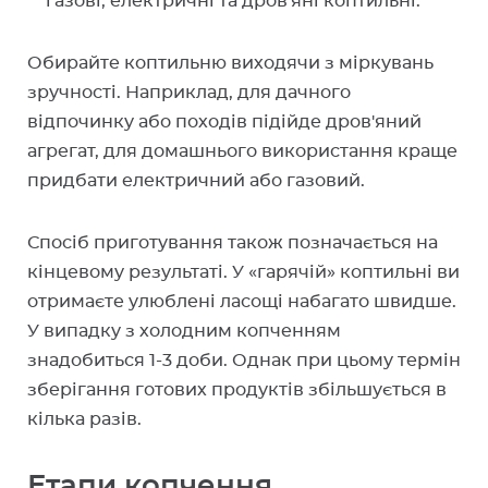
газові, електричні та дров'яні коптильні.
Обирайте коптильню виходячи з міркувань
зручності. Наприклад, для дачного
відпочинку або походів підійде дров'яний
агрегат, для домашнього використання краще
придбати електричний або газовий.
Спосіб приготування також позначається на
кінцевому результаті. У «гарячій» коптильні ви
отримаєте улюблені ласощі набагато швидше.
У випадку з холодним копченням
знадобиться 1-3 доби. Однак при цьому термін
зберігання готових продуктів збільшується в
кілька разів.
Етапи копчення