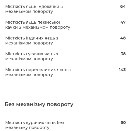
Місткість яєць індокачки з
64
механізмом повороту
Місткість яєць пекінської
47
качки з механізмом повороту
Місткість індичих яєць з
48
механізмом повороту
Місткість гусячих яєць з
38
механізмом повороту
Місткість перепелиних яєць з
143
механізмом повороту
Без механізму повороту
Місткість курячих яєць без
80
механізму повороту