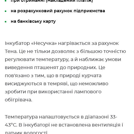
при отриманні (Накладений платіж)
на розрахунковий рахунок підприємства
на банківську карту
Інкубатор «Несучка» нагрівається за рахунок
Тена. Це не тільки дозволяє з більшою точністю
регулювати температуру, а й наближає умови
виведення пташенят до природних. Це
пов'язано з тим, що в природі курчата
висиджуються в темряві, що неможливо
зробити при використанні лампового
обігрівача.
Температура налаштовується в діапазоні 33-
43ºС. В інкубаторі не встановлена ​​вентиляція і
датчик вологості.