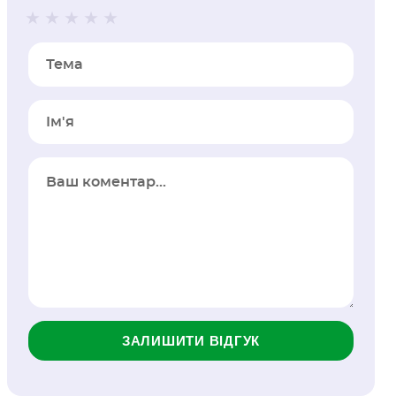
Тема
Iм'я
ЗАЛИШИТИ ВІДГУК