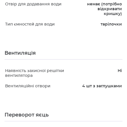
Отвір для додавання води
немає (потрібно
відкривати
кришку)
Тип ємностей для води
тарілочки
Вентиляція
Наявність захисної решітки
Ні
вентилятора
Вентиляційні отвори
4 шт з заглушками
Переворот яєць