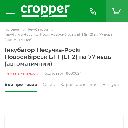
Головна
Інкубатори
Інкубатор Несучка-Росія Новосибірськ БІ-1 (БІ-2) на 77 яєць
(автоматичний)
Інкубатор Несучка-Росія
Новосибірськ БІ-1 (БІ-2) на 77 яєць
(автоматичний)
Немає в наявності
Код товару:
8080024
Все про товар
Опис
Характеристики
Відгуки