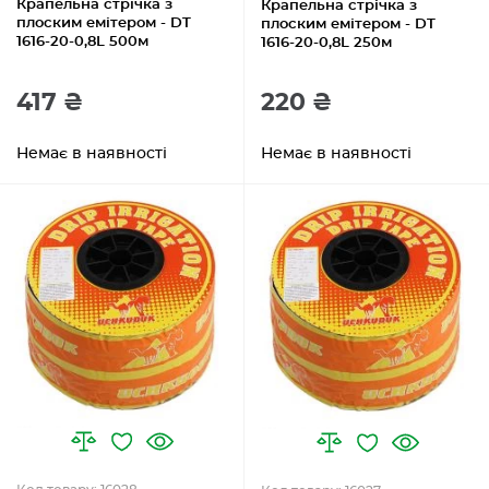
Крапельна стрічка з
Крапельна стрічка з
плоским емітером - DT
плоским емітером - DT
1616-20-0,8L 500м
1616-20-0,8L 250м
417 ₴
220 ₴
Немає в наявності
Немає в наявності