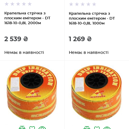
Крапельна стрічка з
Крапельна стрічка з
плоским емітером - DT
плоским емітером - DT
1618-10-0,8L 2000м
1618-10-0,8L 1000м
2 539 ₴
1 269 ₴
Немає в наявності
Немає в наявності