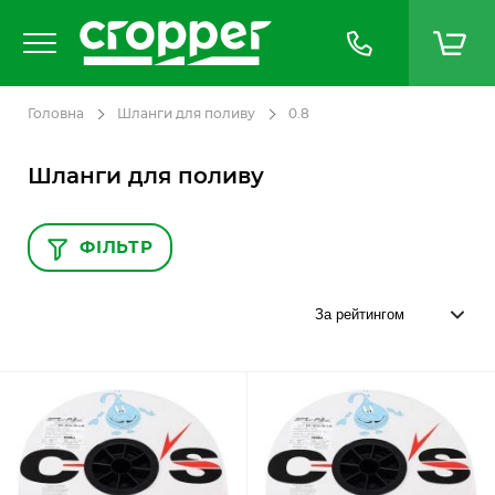
Головна
Шланги для поливу
0.8
Шланги для поливу
ФІЛЬТР