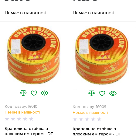
Немає в наявності
Немає в наявності
Код товару: 16010
Код товару: 16009
Немає в наявності
Немає в наявності
Крапельна стрічка з
Крапельна стрічка з
плоским емітером - DT
плоским емітером - DT