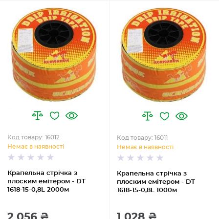
Код товару: 16012
Код товару: 16011
Немає в наявності
Немає в наявності
Крапельна стрічка з
Крапельна стрічка з
плоским емітером - DT
плоским емітером - DT
1618-15-0,8L 2000м
1618-15-0,8L 1000м
2 056 ₴
1 028 ₴