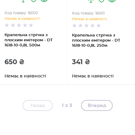
Код товару: 16002
Код товару: 16001
Немає в наявності
Немає в наявності
Крапельна стрічка з
Крапельна стрічка з
плоским емітером - DT
плоским емітером - DT
1618-10-0,8L 500м
1618-10-0,8L 250м
650 ₴
341 ₴
Немає в наявності
Немає в наявності
1
3
Назад
Вперед