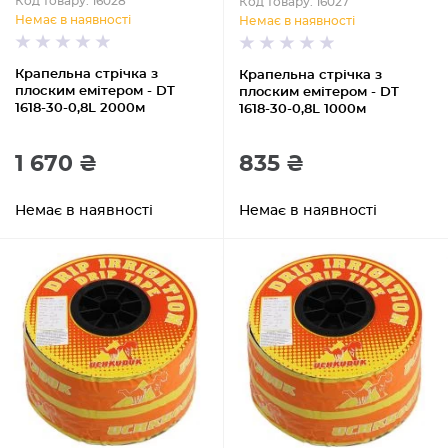
Код товару: 16028
Код товару: 16027
Немає в наявності
Немає в наявності
Крапельна стрічка з
Крапельна стрічка з
плоским емітером - DT
плоским емітером - DT
1618-30-0,8L 2000м
1618-30-0,8L 1000м
1 670 ₴
835 ₴
Немає в наявності
Немає в наявності