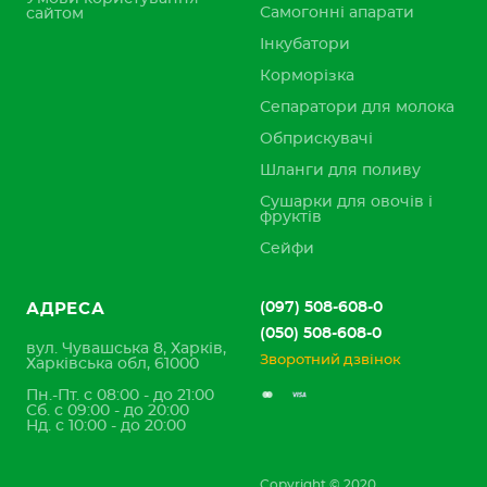
Самогонні апарати
сайтом
Інкубатори
Корморізка
Сепаратори для молока
Обприскувачі
Шланги для поливу
Сушарки для овочів і
фруктів
Сейфи
(097) 508-608-0
АДРЕСА
(050) 508-608-0
вул. Чувашська 8, Харків,
Зворотний дзвінок
Харківська обл, 61000
Пн.-Пт. с 08:00 - до 21:00
Сб. с 09:00 - до 20:00
Нд. с 10:00 - до 20:00
Copyright © 2020