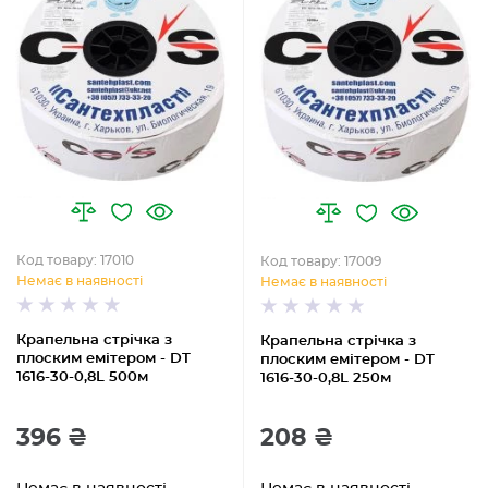
Код товару: 17010
Код товару: 17009
Немає в наявності
Немає в наявності
Крапельна стрічка з
Крапельна стрічка з
плоским емітером - DT
плоским емітером - DT
1616-30-0,8L 500м
1616-30-0,8L 250м
396 ₴
208 ₴