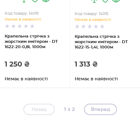
Код товару: 14019
Код товару: 14015
Немає в наявності
Немає в наявності
Крапельна стрічка з
Крапельна стрічка з
жорстким емітером - DT
жорстким емітером - DT
1622-20-0,8L 1000м
1622-15-1,4L 1000м
1 250 ₴
1 313 ₴
Немає в наявності
Немає в наявності
1
2
Назад
Вперед