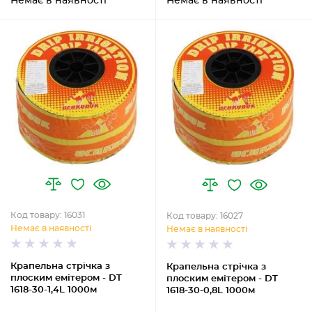
Немає в наявності
Немає в наявності
Код товару: 16031
Код товару: 16027
Немає в наявності
Немає в наявності
Крапельна стрічка з
Крапельна стрічка з
плоским емітером - DT
плоским емітером - DT
1618-30-1,4L 1000м
1618-30-0,8L 1000м