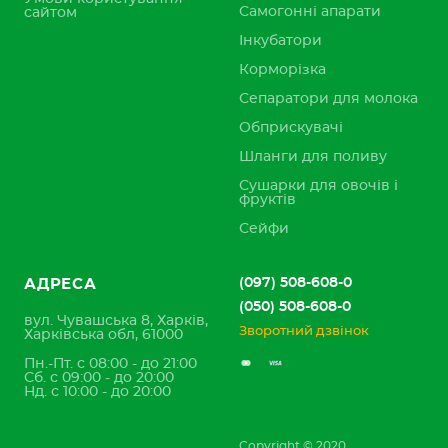
Самогонні апарати
сайтом
Інкубатори
Корморізка
Сепаратори для молока
Обприскувачі
Шланги для поливу
Сушарки для овочів і
фруктів
Сейфи
(097) 508-608-0
АДРЕСА
(050) 508-608-0
вул. Чувашська 8, Харків,
Зворотний дзвінок
Харківська обл, 61000
Пн.-Пт. с 08:00 - до 21:00
Сб. с 09:00 - до 20:00
Нд. с 10:00 - до 20:00
Copyright © 2020