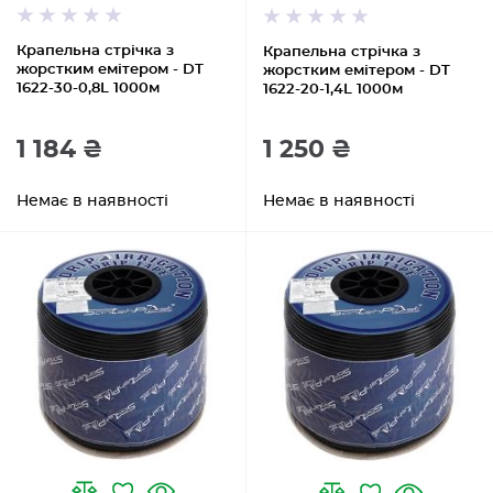
Крапельна стрічка з
Крапельна стрічка з
жорстким емітером - DT
жорстким емітером - DT
1622-30-0,8L 1000м
1622-20-1,4L 1000м
1 184 ₴
1 250 ₴
Немає в наявності
Немає в наявності