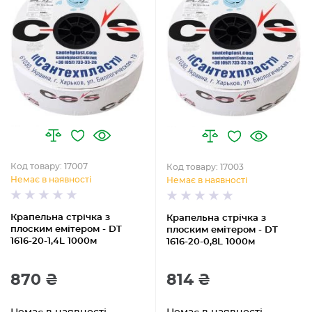
Код товару: 17007
Код товару: 17003
Немає в наявності
Немає в наявності
Крапельна стрічка з
Крапельна стрічка з
плоским емітером - DT
плоским емітером - DT
1616-20-1,4L 1000м
1616-20-0,8L 1000м
870 ₴
814 ₴