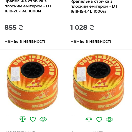
Крапельна стрічка з
Крапельна стрічка з
плоским емітером - DT
плоским емітером - DT
1618-20-1,4L 1000м
1618-15-1,4L 1000м
855 ₴
1 028 ₴
Немає в наявності
Немає в наявності