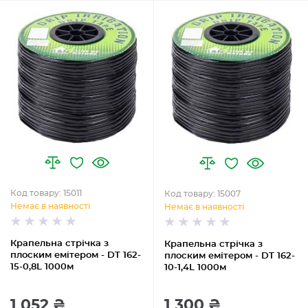
Код товару: 15011
Код товару: 15007
Немає в наявності
Немає в наявності
Крапельна стрічка з
Крапельна стрічка з
плоским емітером - DT 162-
плоским емітером - DT 162-
15-0,8L 1000м
10-1,4L 1000м
1 052 ₴
1 300 ₴