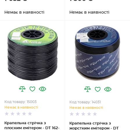
Немає в наявності
Немає в наявності
Код товару: 15003
Код товару: 14031
Немає в наявності
Немає в наявності
Крапельна стрічка з
Крапельна стрічка з
плоским емітером - DT 162-
жорстким емітером - DT