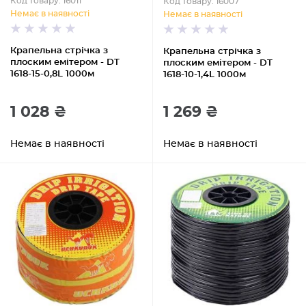
Код товару: 16011
Код товару: 16007
Немає в наявності
Немає в наявності
Крапельна стрічка з
Крапельна стрічка з
плоским емітером - DT
плоским емітером - DT
1618-15-0,8L 1000м
1618-10-1,4L 1000м
1 028 ₴
1 269 ₴
Немає в наявності
Немає в наявності