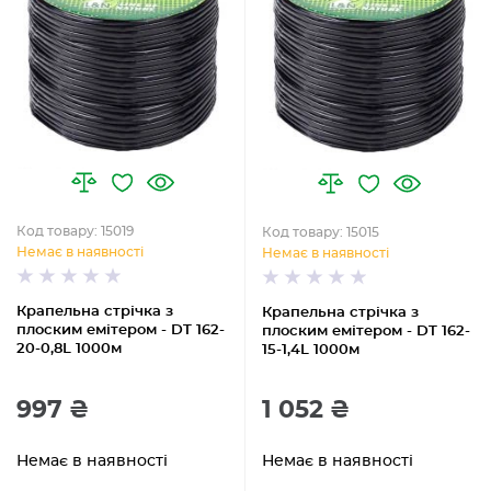
Код товару: 15019
Код товару: 15015
Немає в наявності
Немає в наявності
Крапельна стрічка з
Крапельна стрічка з
плоским емітером - DT 162-
плоским емітером - DT 162-
20-0,8L 1000м
15-1,4L 1000м
997 ₴
1 052 ₴
Немає в наявності
Немає в наявності