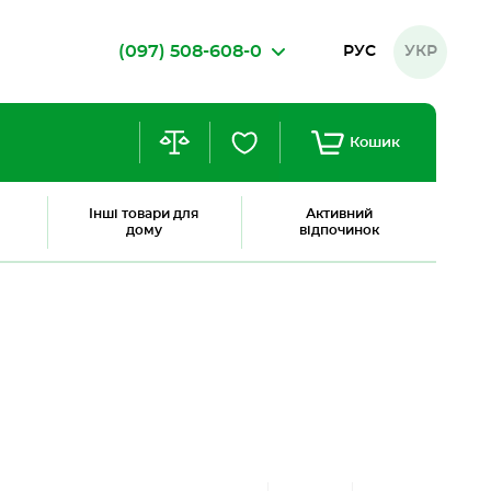
(097) 508-608-0
РУС
УКР
Кошик
Інші товари для
Активний
дому
відпочинок