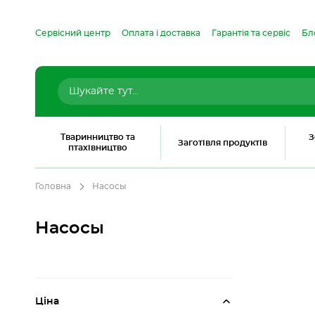
Сервісний центр
Оплата і доставка
Гарантія та сервіс
Бл
Тваринництво та
З
Заготівля продуктів
птахівництво
Головна
Насосы
Насосы
Ціна