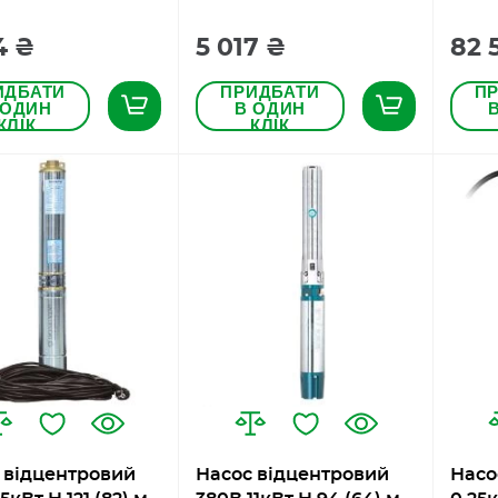
4 ₴
5 017 ₴
82 
ИДБАТИ
ПРИДБАТИ
П
 ОДИН
В ОДИН
КЛІК
КЛІК
 відцентровий
Насос відцентровий
Насо