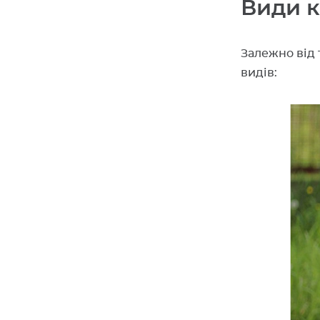
Види 
Залежно від 
видів: