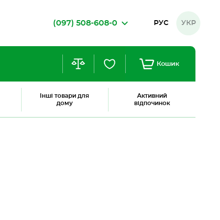
(097) 508-608-0
РУС
УКР
Кошик
Інші товари для
Активний
дому
відпочинок