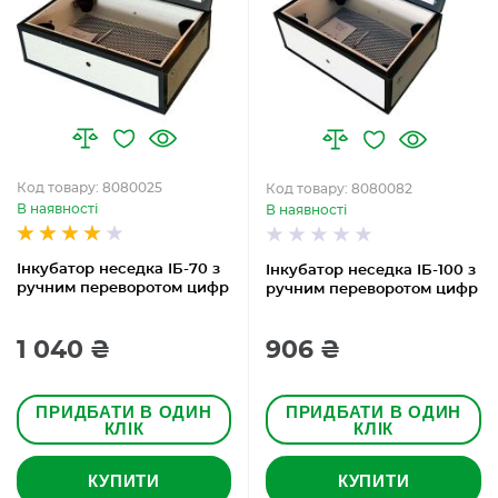
Код товару: 8080025
Код товару: 8080082
В наявності
В наявності
Інкубатор неседка ІБ-70 з
Інкубатор неседка ІБ-100 з
ручним переворотом цифр
ручним переворотом цифр
1 040 ₴
906 ₴
ПРИДБАТИ В ОДИН
ПРИДБАТИ В ОДИН
КЛІК
КЛІК
КУПИТИ
КУПИТИ