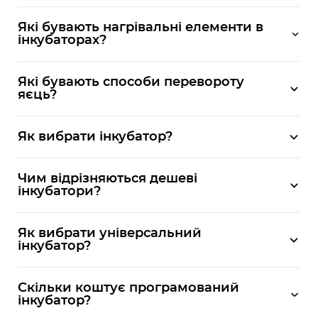
Які бувають нагрівальні елементи в
інкубаторах?
Які бувають способи перевороту
яєць?
Як вибрати інкубатор?
Чим відрізняються дешеві
інкубатори?
Як вибрати універсальний
інкубатор?
Скільки коштує програмований
інкубатор?