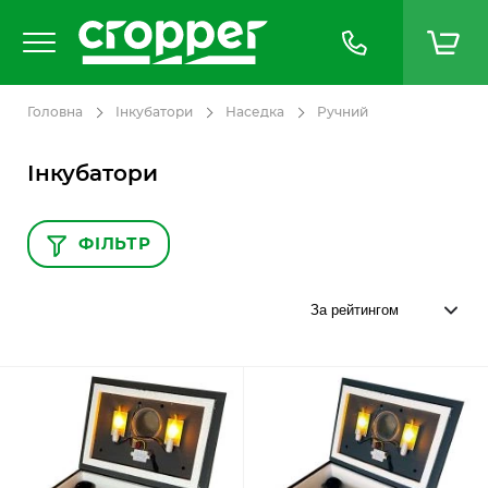
Головна
Інкубатори
Наседка
Ручний
Інкубатори
ФІЛЬТР