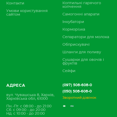
Коптильні гарячого
Контакти
копчення
Умови користування
Самогонні апарати
сайтом
Інкубатори
Корморізка
Сепаратори для молока
Обприскувачі
Шланги для поливу
Сушарки для овочів і
фруктів
Сейфи
(097) 508-608-0
АДРЕСА
(050) 508-608-0
вул. Чувашська 8, Харків,
Зворотний дзвінок
Харківська обл, 61000
Пн.-Пт. с 08:00 - до 21:00
Сб. с 09:00 - до 20:00
Нд. с 10:00 - до 20:00