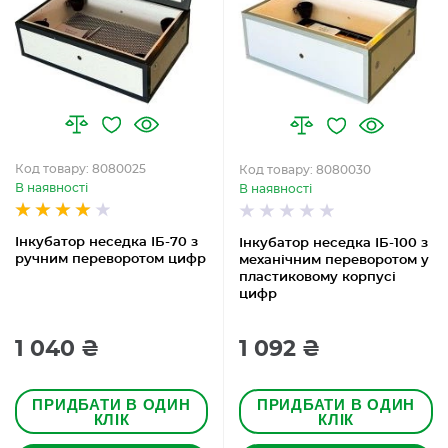
Код товару: 8080025
Код товару: 8080030
В наявності
В наявності
Інкубатор неседка ІБ-70 з
Інкубатор неседка ІБ-100 з
ручним переворотом цифр
механічним переворотом у
пластиковому корпусі
цифр
1 040 ₴
1 092 ₴
ПРИДБАТИ В ОДИН
ПРИДБАТИ В ОДИН
КЛІК
КЛІК