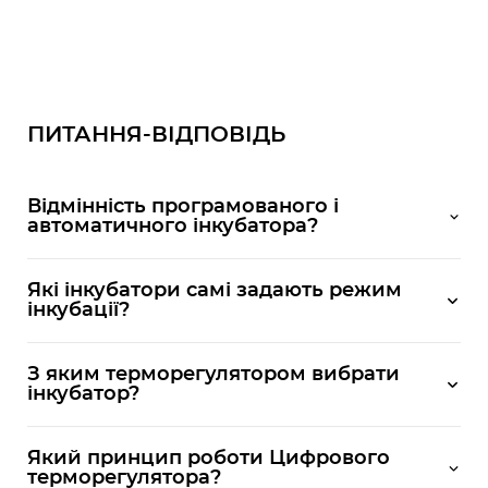
ПИТАННЯ-ВІДПОВІДЬ
Відмінність програмованого і
автоматичного інкубатора?
Які інкубатори самі задають режим
інкубації?
З яким терморегулятором вибрати
інкубатор?
Який принцип роботи Цифрового
терморегулятора?