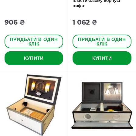
пластиковому корпусі
цифр
906 ₴
1 062 ₴
ПРИДБАТИ В ОДИН
ПРИДБАТИ В ОДИН
КЛІК
КЛІК
КУПИТИ
КУПИТИ