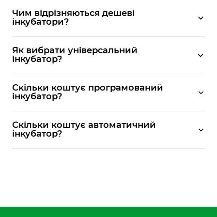
Чим відрізняються дешеві
інкубатори?
Як вибрати універсальний
інкубатор?
Скільки коштує програмований
інкубатор?
Скільки коштує автоматичний
інкубатор?