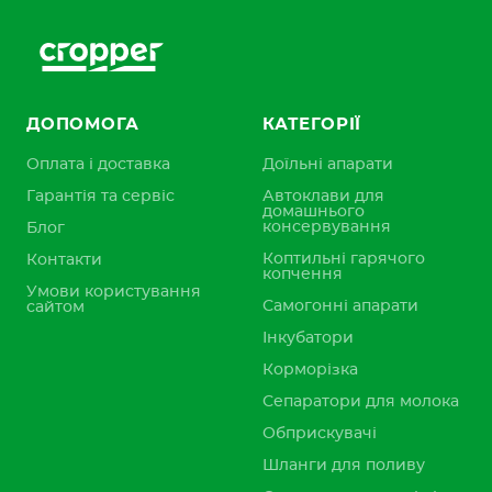
ДОПОМОГА
КАТЕГОРІЇ
Оплата і доставка
Доїльні апарати
Гарантія та сервіс
Автоклави для
домашнього
консервування
Блог
Коптильні гарячого
Контакти
копчення
Умови користування
Самогонні апарати
сайтом
Інкубатори
Корморізка
Сепаратори для молока
Обприскувачі
Шланги для поливу