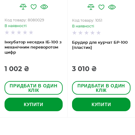
Код товару: 8080029
Код товару: 1051
В наявності
В наявності
Інкубатор неседка ІБ-100 з
Брудер для курчат БР-100
механічним переворотом
(пластик)
цифр
1 002 ₴
3 010 ₴
ПРИДБАТИ В ОДИН
ПРИДБАТИ В ОДИН
КЛІК
КЛІК
КУПИТИ
КУПИТИ