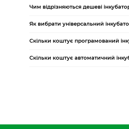
Чим відрізняються дешеві інкубато
Як вибрати універсальний інкубат
Скільки коштує програмований інк
Скільки коштує автоматичний інку