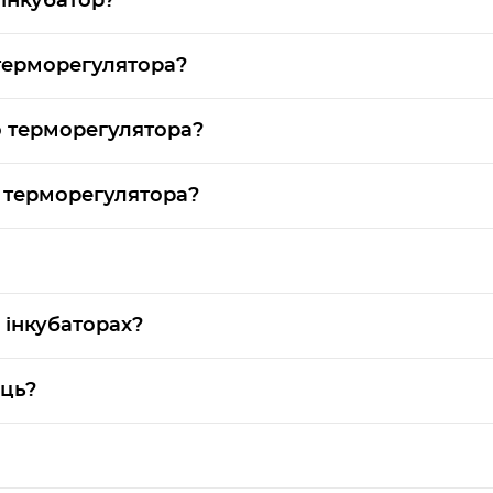
інкубатор?
терморегулятора?
 терморегулятора?
 терморегулятора?
 інкубаторах?
єць?