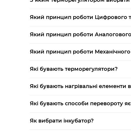
З яким терморегулятором вибрати 
Який принцип роботи Цифрового 
Який принцип роботи Аналогового
Який принцип роботи Механічного
Які бувають терморегулятори?
Які бувають нагрівальні елементи в
Які бувають способи перевороту я
Як вибрати інкубатор?