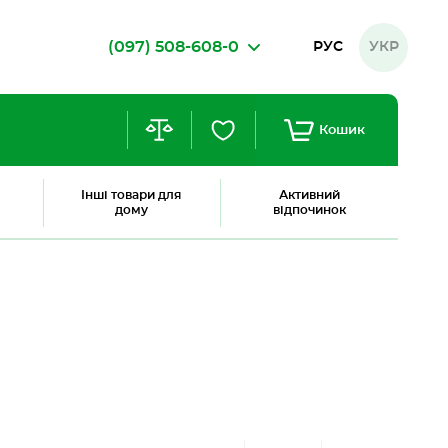
(097) 508-608-0
РУС
УКР
Кошик
Інші товари для
Активний
дому
відпочинок