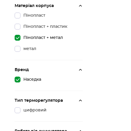
Матеріал корпуса
Пінопласт
Пінопласт + пластик
Пінопласт + метал
метал
Бренд
Наседка
Тип терморегулятора
цифровий