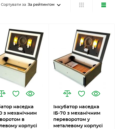
Сортувати за
За рейтингом
батор наседка
Інкубатор наседка
00 з механічним
ІБ-70 з механічним
воротом в
переворотом у
левому корпусі
металевому корпусі