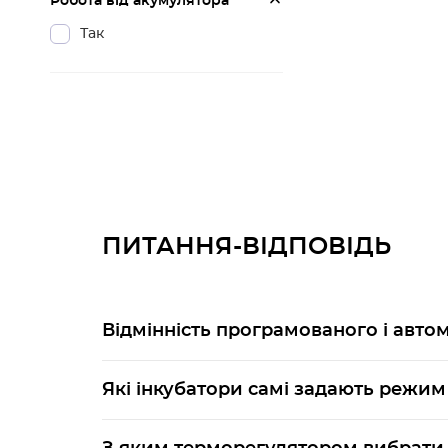
Робота від акумулятора
Так
ПИТАННЯ-ВІДПОВІДЬ
Відмінність програмованого і авто
Які інкубатори самі задають режим 