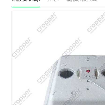
Все про товар
Опис
Характеристики