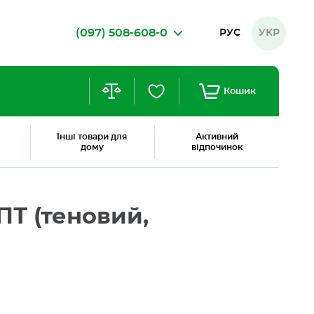
(097) 508-608-0
РУС
УКР
Кошик
Інші товари для
Активний
дому
відпочинок
ПТ (теновий,