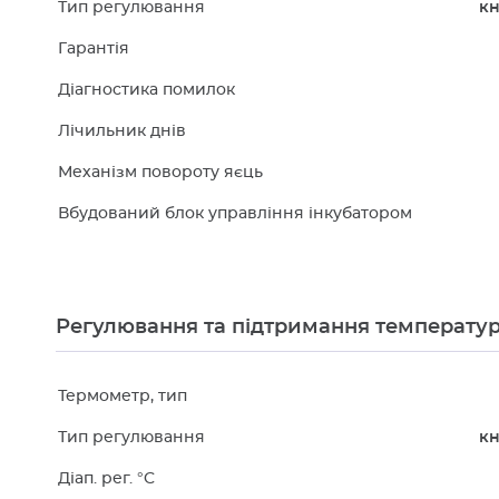
Тип регулювання
кн
Гарантія
Діагностика помилок
Лічильник днів
Механізм повороту яєць
Вбудований блок управління інкубатором
Регулювання та підтримання температур
Термометр, тип
Тип регулювання
кн
Діап. рег. °C