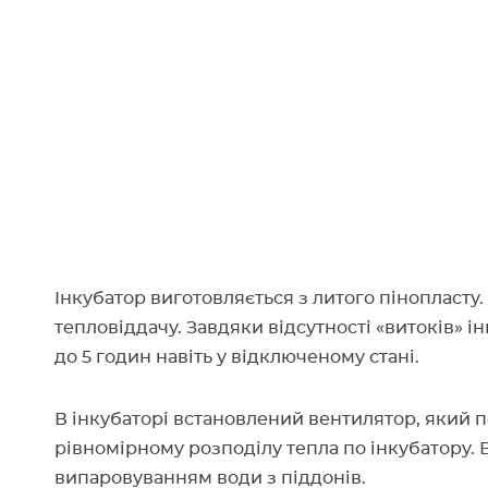
Інкубатор виготовляється з литого пінопласту.
тепловіддачу. Завдяки відсутності «витоків» 
до 5 годин навіть у відключеному стані.
В інкубаторі встановлений вентилятор, який п
рівномірному розподілу тепла по інкубатору. 
випаровуванням води з піддонів.