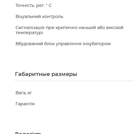
Точність. рег. ° C
Візуальний контроль
Сигналізація при критично низькій або високій
температурі
Вбудований блок управління інкубатором
Габаритные размеры
Вага, кг
Гарантія