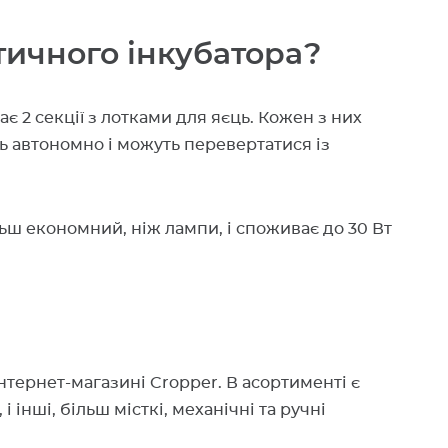
тичного інкубатора?
 2 секції з лотками для яєць. Кожен з них
ть автономно і можуть перевертатися із
ьш економний, ніж лампи, і споживає до 30 Вт
нтернет-магазині Cropper. В асортименті є
 інші, більш місткі, механічні та ручні