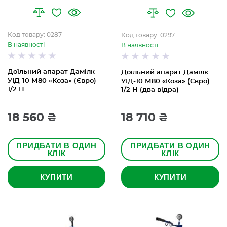
Код товару: 0287
Код товару: 0297
В наявності
В наявності
Доїльний апарат Дамілк
Доїльний апарат Дамілк
УІД-10 М80 «Коза» (Євро)
УІД-10 М80 «Коза» (Євро)
1/2 Н
1/2 Н (два відра)
18 560 ₴
18 710 ₴
ПРИДБАТИ В ОДИН
ПРИДБАТИ В ОДИН
КЛІК
КЛІК
КУПИТИ
КУПИТИ