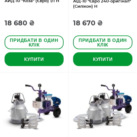
АИД-10 "Коза" (Євро) 1/1 Н
АІД-10 "Євро 240-оригінал"
(Силікон) Н
18 680 ₴
18 670 ₴
ПРИДБАТИ В ОДИН
ПРИДБАТИ В ОДИН
КЛІК
КЛІК
КУПИТИ
КУПИТИ