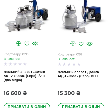
Код товару: 0213
Код товару: 0191
В наявності
В наявності
Доїльний апарат Дамілк
Доїльний апарат Дамілк
АІД-2 «Коза» (Євро) 1/2 Н
АІД-1 «Коза» (Євро) 1/1 Н
(два відра)
16 600 ₴
15 300 ₴
ПРИДБАТИ В ОДИН
ПРИДБАТИ В ОДИН