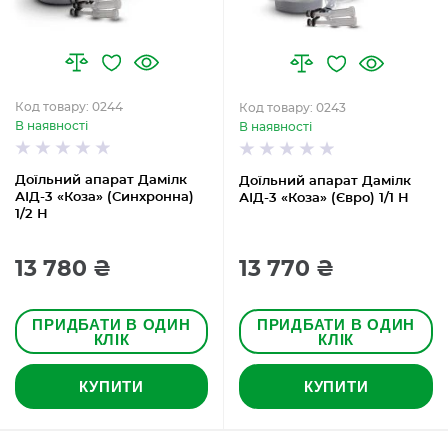
Код товару: 0244
Код товару: 0243
В наявності
В наявності
Доїльний апарат Дамілк
Доїльний апарат Дамілк
АІД-3 «Коза» (Синхронна)
АІД-3 «Коза» (Євро) 1/1 Н
1/2 Н
13 780 ₴
13 770 ₴
ПРИДБАТИ В ОДИН
ПРИДБАТИ В ОДИН
КЛІК
КЛІК
КУПИТИ
КУПИТИ