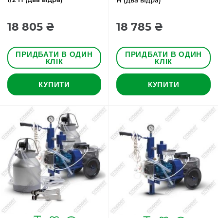
1/2 Н (два відра)
Н (два відра)
18 805 ₴
18 785 ₴
ПРИДБАТИ В ОДИН
ПРИДБАТИ В ОДИН
КЛІК
КЛІК
КУПИТИ
КУПИТИ