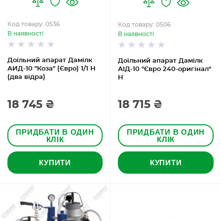
Код товару: 0536
Код товару: 0506
В наявності
В наявності
Доїльний апарат Дамілк
Доїльний апарат Дамілк
АИД-10 "Коза" (Євро) 1/1 Н
АІД-10 "Євро 240-оригінал"
(два відра)
Н
18 745 ₴
18 715 ₴
ПРИДБАТИ В ОДИН
ПРИДБАТИ В ОДИН
КЛІК
КЛІК
КУПИТИ
КУПИТИ