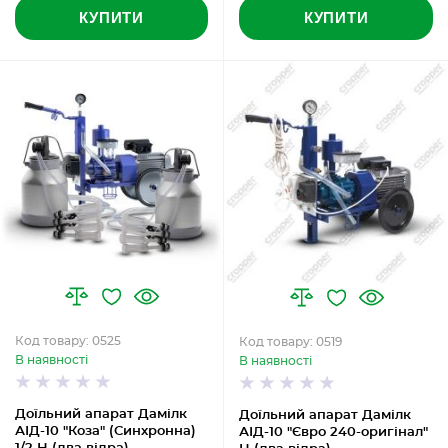
КУПИТИ
КУПИТИ
Код товару: 0525
Код товару: 0519
В наявності
В наявності
Доїльний апарат Дамілк
Доїльний апарат Дамілк
АІД-10 "Коза" (Синхронна)
АІД-10 "Євро 240-оригінал"