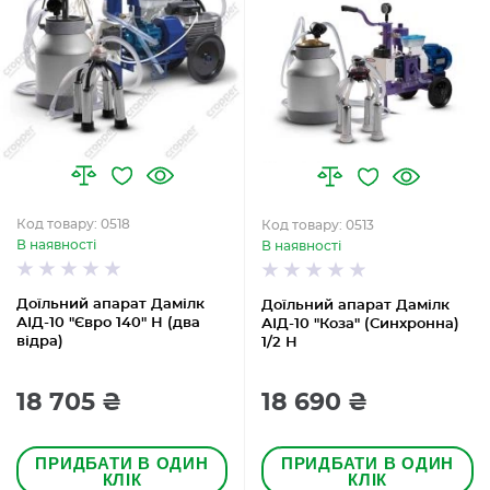
Код товару: 0518
Код товару: 0513
В наявності
В наявності
Доїльний апарат Дамілк
Доїльний апарат Дамілк
АІД-10 "Євро 140" Н (два
АІД-10 "Коза" (Синхронна)
відра)
1/2 Н
18 705 ₴
18 690 ₴
ПРИДБАТИ В ОДИН
ПРИДБАТИ В ОДИН
КЛІК
КЛІК