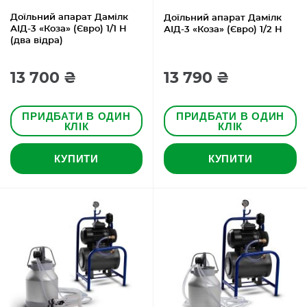
Доїльний апарат Дамілк
Доїльний апарат Дамілк
АІД-3 «Коза» (Євро) 1/1 Н
АІД-3 «Коза» (Євро) 1/2 Н
(два відра)
13 700 ₴
13 790 ₴
ПРИДБАТИ В ОДИН
ПРИДБАТИ В ОДИН
КЛІК
КЛІК
КУПИТИ
КУПИТИ