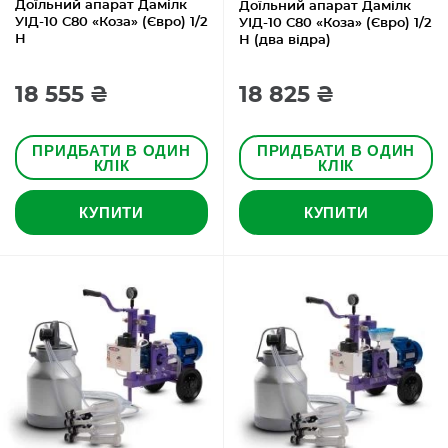
Доїльний апарат Дамілк
Доїльний апарат Дамілк
УІД-10 С80 «Коза» (Євро) 1/2
УІД-10 С80 «Коза» (Євро) 1/2
Н
Н (два відра)
18 555 ₴
18 825 ₴
ПРИДБАТИ В ОДИН
ПРИДБАТИ В ОДИН
КЛІК
КЛІК
КУПИТИ
КУПИТИ