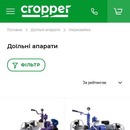
Головна
Доїльні апарати
Нержавійка
Доїльні апарати
ФІЛЬТР