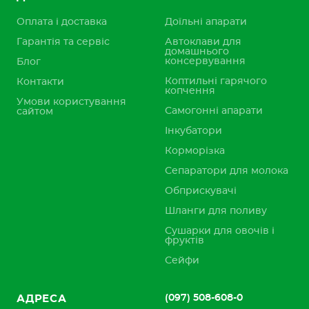
Оплата і доставка
Доїльні апарати
Гарантія та сервіс
Автоклави для
домашнього
консервування
Блог
Коптильні гарячого
Контакти
копчення
Умови користування
Самогонні апарати
сайтом
Інкубатори
Корморізка
Сепаратори для молока
Обприскувачі
Шланги для поливу
Сушарки для овочів і
фруктів
Сейфи
(097) 508-608-0
АДРЕСА