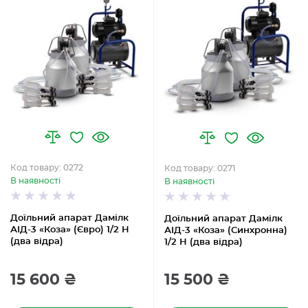
Код товару: 0272
Код товару: 0271
В наявності
В наявності
Доїльний апарат Дамілк
Доїльний апарат Дамілк
АІД-3 «Коза» (Євро) 1/2 Н
АІД-3 «Коза» (Синхронна)
(два відра)
1/2 Н (два відра)
15 600 ₴
15 500 ₴