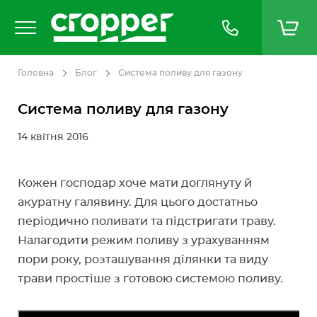
Головна
Блог
Система поливу для газону
Система поливу для газону
14 квітня 2016
Кожен господар хоче мати доглянуту й
акуратну галявину. Для цього достатньо
періодично поливати та підстригати траву.
Налагодити режим поливу з урахуванням
пори року, розташування ділянки та виду
трави простіше з готовою системою поливу.