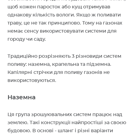
щоб кожен паросток або кущ отримував
однакову кількість вологи. Якщо ж поливати
траву, це не так принципово. Тому на газонах
немає сенсу використовувати системи для
городу чи саду.
Традиційно розрізняють 3 різновиди систем
поливу: наземна, крапельна та підземна.
Капілярні стрічки для поливу газонів не
використовуються.
Наземна
Ця група зрошуювальних систем працює над
землею. Такі конструкції найпростіші за своєю
будовою. В основі - шланг і різні варіанти