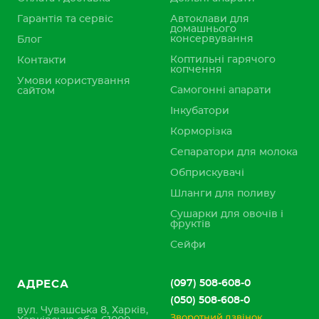
Гарантія та сервіс
Автоклави для
домашнього
консервування
Блог
Коптильні гарячого
Контакти
копчення
Умови користування
Самогонні апарати
сайтом
Інкубатори
Корморізка
Сепаратори для молока
Обприскувачі
Шланги для поливу
Сушарки для овочів і
фруктів
Сейфи
(097) 508-608-0
АДРЕСА
(050) 508-608-0
вул. Чувашська 8, Харків,
Зворотний дзвінок