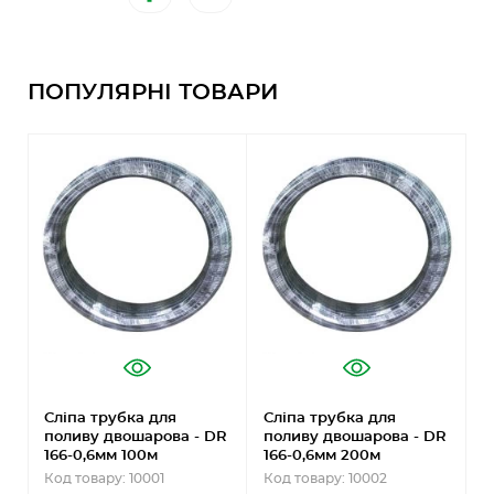
ПОПУЛЯРНІ ТОВАРИ
Сліпа трубка для
Сліпа трубка для
С
поливу двошарова - DR
поливу двошарова - DR
п
166-0,6мм 100м
166-0,6мм 200м
1
Код товару: 10001
Код товару: 10002
К