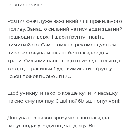
розпилювачів.
Розпилювач дуже важливий для правильного
поливу. Занадто сильний натиск води здатний
пошкодити верхні шари ґрунту і навіть
вимити його. Саме тому не рекомендується
використовувати шланг без насадок для
трави. Сильний напір води призведе тільки до
того, що травинки буде вимивати з ґрунту.
Газон пожовтіє або згниє.
Щоб уникнути такого краще купити насадку
на систему поливу. Є дві найбільш популярні:
Дощувач - з назви зрозуміло, що насадка
імітує подачу води під час дощу. Він