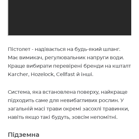
Пістолет - надівається на будь-який шланг.
Має вимикач, регулювальник напруги води.
Краще вибирати перевірені бренди на кшталт
Karcher, Hozelock, Cellfast й інші.
Система, яка встановлена ​​поверху, найкраще
підходить саме для невибагливих рослин. У
загальній масі трави окремі засохлі травинки,
навіть якщо такі будуть, зовсім непомітні.
Підземна