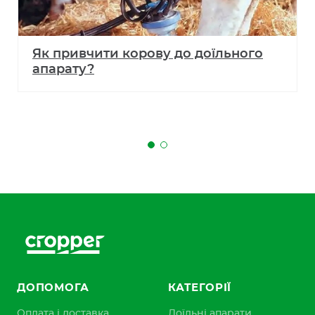
Як привчити корову до доїльного
апарату?
ДОПОМОГА
КАТЕГОРІЇ
Оплата і доставка
Доїльні апарати