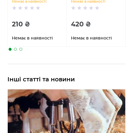
Немає в наявності
Немає в наявності
Н
210 ₴
420 ₴
Немає в наявності
Немає в наявності
Н
Інші статті та новини