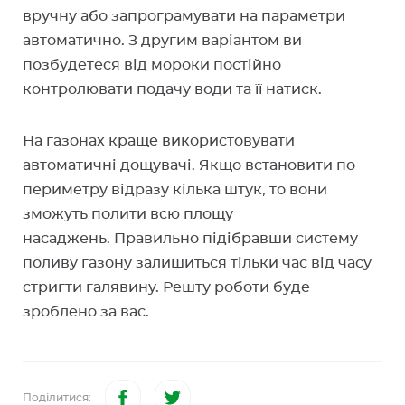
вручну або запрограмувати на параметри
автоматично. З другим варіантом ви
позбудетеся від мороки постійно
контролювати подачу води та її натиск.
На газонах краще використовувати
автоматичні дощувачі. Якщо встановити по
периметру відразу кілька штук, то вони
зможуть полити всю площу
насаджень. Правильно підібравши систему
поливу газону залишиться тільки час від часу
стригти галявину. Решту роботи буде
зроблено за вас.
Поділитися: