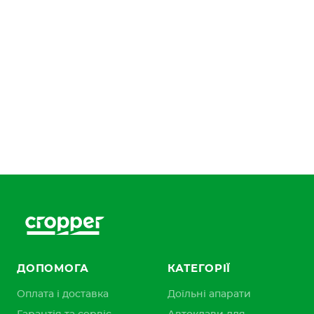
ДОПОМОГА
КАТЕГОРІЇ
Оплата і доставка
Доїльні апарати