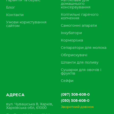
Гарантія та сервіс
Автоклави для
домашнього
консервування
Блог
Коптильні гарячого
Контакти
копчення
Умови користування
Самогонні апарати
сайтом
Інкубатори
Корморізка
Сепаратори для молока
Обприскувачі
Шланги для поливу
Сушарки для овочів і
фруктів
Сейфи
(097) 508-608-0
АДРЕСА
(050) 508-608-0
вул. Чувашська 8, Харків,
Зворотний дзвінок
Харківська обл, 61000