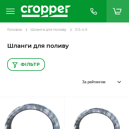
Головна
Шланги для поливу
0.5-4.0
Шланги для поливу
ФІЛЬТР